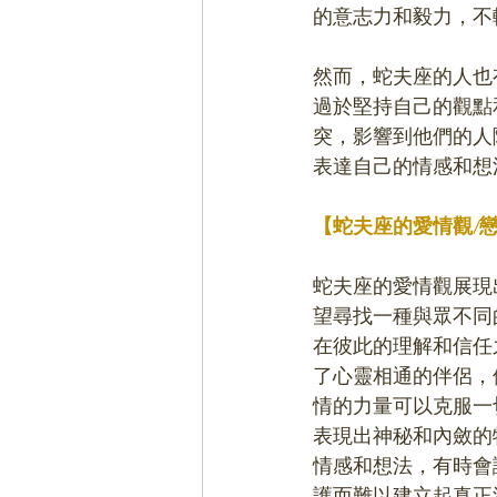
的意志力和毅力，不
然而，蛇夫座的人也
過於堅持自己的觀點
突，影響到他們的人
表達自己的情感和想
【蛇夫座的愛情觀/
蛇夫座的愛情觀展現
望尋找一種與眾不同
在彼此的理解和信任
了心靈相通的伴侶，
情的力量可以克服一
表現出神秘和內斂的
情感和想法，有時會
護而難以建立起真正