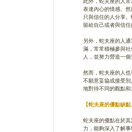
此外，蛇夫座的人常
表達內心的情感。然
只與信任的人分享。
留給自己或者與信任
另外，蛇夫座的人通
滿，常常積極參與社
人，並努力營造一個
然而，蛇夫座的人也
不願意妥協或接受別
地對待不同的觀點和
【蛇夫座的優點缺點
蛇夫座的優點在於其
力，能夠深入了解事