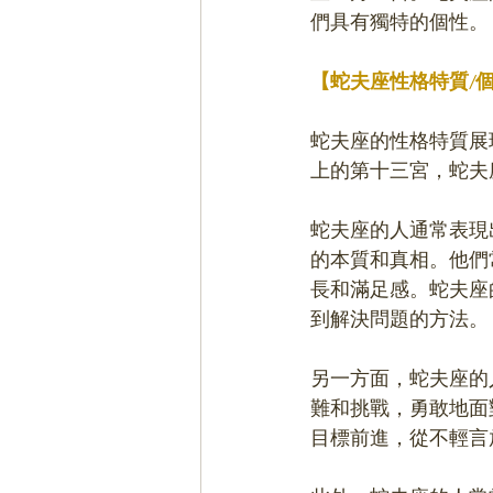
們具有獨特的個性。
【蛇夫座性格特質/
蛇夫座的性格特質展
上的第十三宮，蛇夫
蛇夫座的人通常表現
的本質和真相。他們
長和滿足感。蛇夫座
到解決問題的方法。
另一方面，蛇夫座的
難和挑戰，勇敢地面
目標前進，從不輕言