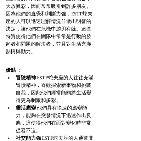
大放異彩，因而常常吸引到許多朋友。
因為他們的直覺和判斷力強，ESTP蛇夫
座的人可以迅速理解情況並做出明智的
決定，讓他們在危機中游刃有餘。這些
特質使得他們在團隊中常常是行動的發
起者和問題的解決者，並且對生活充滿
熱情與動力。
優點
 ：
冒險精神
 ESTP蛇夫座的人往往充滿
冒險精神，喜歡探索新事物和挑戰
自我，因此他們經常能夠將生活變
得更為刺激和多彩。 
靈活應變
 他們具有快速的應變能
力，能夠在突發情況下迅速作出反
應，這使得他們在面對變化時非常
從容不迫。 
社交能力強
 ESTP蛇夫座的人通常非