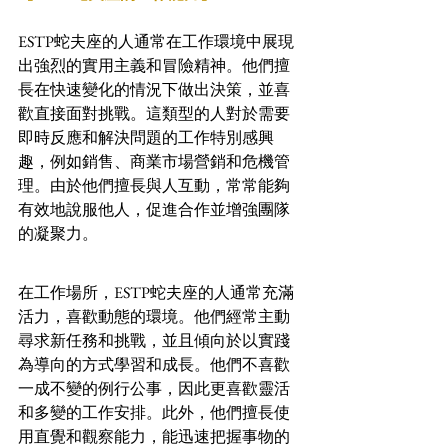
ESTP蛇夫座的人通常在工作環境中展現
出強烈的實用主義和冒險精神。他們擅
長在快速變化的情況下做出決策，並喜
歡直接面對挑戰。這類型的人對於需要
即時反應和解決問題的工作特別感興
趣，例如銷售、商業市場營銷和危機管
理。由於他們擅長與人互動，常常能夠
有效地說服他人，促進合作並增強團隊
的凝聚力。
在工作場所，ESTP蛇夫座的人通常充滿
活力，喜歡動態的環境。他們經常主動
尋求新任務和挑戰，並且傾向於以實踐
為導向的方式學習和成長。他們不喜歡
一成不變的例行公事，因此更喜歡靈活
和多變的工作安排。此外，他們擅長使
用直覺和觀察能力，能迅速把握事物的