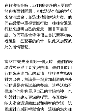
在解決衝突時，ESTP蛇夫座的人更傾向
於直接面對問題，喜歡透過坦誠的對話
來釐清誤會，並迅速找到解決方案。他
們在戀愛中重視實際行動，往往會通過
行動來證明自己的愛意，而非單靠言
語。他們可能會帶伴侶去嘗試新事物或
者策劃一些驚喜的約會，以此來加深彼
此的感情聯繫。
當ESTP蛇夫座喜歡一個人時，他們的表
現通常充滿了直接與熱情。他們喜歡用
行動來表達自己的感情，往往會主動約
對方出去，無論是一起參加刺激的戶外
活動還是去嘗試新的餐廳。這些活動不
僅讓他們能夠展現自己的冒險精神，也
能與對方建立更深的聯繫。在互動中，
蛇夫座會透過幽默感和機智的對話，試
圖讓對方感到輕鬆愉快，這樣的魅力往