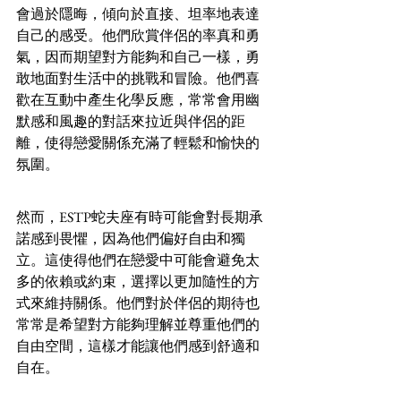
會過於隱晦，傾向於直接、坦率地表達
自己的感受。他們欣賞伴侶的率真和勇
氣，因而期望對方能夠和自己一樣，勇
敢地面對生活中的挑戰和冒險。他們喜
歡在互動中產生化學反應，常常會用幽
默感和風趣的對話來拉近與伴侶的距
離，使得戀愛關係充滿了輕鬆和愉快的
氛圍。
然而，ESTP蛇夫座有時可能會對長期承
諾感到畏懼，因為他們偏好自由和獨
立。這使得他們在戀愛中可能會避免太
多的依賴或約束，選擇以更加隨性的方
式來維持關係。他們對於伴侶的期待也
常常是希望對方能夠理解並尊重他們的
自由空間，這樣才能讓他們感到舒適和
自在。