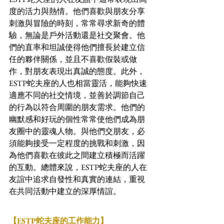
度的活力與熱情。他們喜歡與朋友分享
刺激與冒險的時刻，常常尋求新奇的體
驗，無論是戶外活動還是社交聚會。他
們的直率和坦誠使得他們擅長於建立信
任的夥伴關係，並且不喜歡假裝或做
作，對朋友表現出真誠的態度。此外，
ESTP蛇夫座的人也相當靈活，能夠快速
適應不同的社交情境，並善於調節自己
的行為以符合周圍的朋友需求。他們的
幽默感和好玩的個性常常使他們成為朋
友圈中的靈魂人物。與他們交朋友，必
須能夠接受一定程度的挑戰和刺激，因
為他們喜歡在彼此之間建立積極而活躍
的互動。總體來說，ESTP蛇夫座的人在
友誼中追求自發性和真實的連結，重視
在共同活動中建立的深厚情誼。
【ESTP蛇夫座的工作能力】