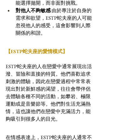
能選擇拋開，而非面對挑戰。 
對他人不夠敏感
 由於專注於自身的
需求和欲望，ESTP蛇夫座的人可能
忽視他人的感受，這會影響到人際
關係的和諧。
【ESTP蛇夫座的愛情模式】
ESTP蛇夫座的人在戀愛中通常展現出活
潑、冒險和直接的特質。他們喜歡追求
刺激的體驗，因此在戀愛過程中常常表
現出對於新鮮感的渴望，往往會帶伴侶
去體驗各種不同的活動，如攀岩、極限
運動或是音樂節等。他們對生活充滿熱
情，這也讓他們在戀愛中充滿活力，能
夠吸引到很多人的目光。
在情感表達上，ESTP蛇夫座的人通常不