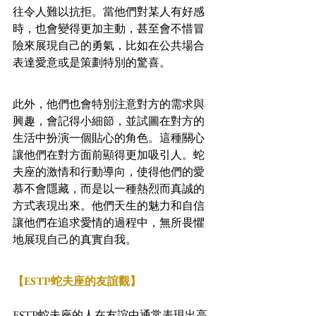
往令人難以抗拒。當他們對某人有好感
時，也會變得更加主動，甚至會不惜冒
險來展現自己的勇氣，比如在公共場合
表達愛意或是策劃特別的驚喜。
此外，他們也會特別注意對方的需求與
興趣，會記得小細節，並試圖在對方的
生活中扮演一個貼心的角色。這種關心
讓他們在對方面前顯得更加吸引人。蛇
夫座的激情和行動導向，使得他們的愛
慕不會隱藏，而是以一種熱烈而真誠的
方式表現出來。他們天生的魅力和自信
讓他們在追求愛情的過程中，無所畏懼
地展現自己的真實自我。
【ESTP蛇夫座的友誼觀】
ESTP蛇夫座的人在友誼中通常表現出高