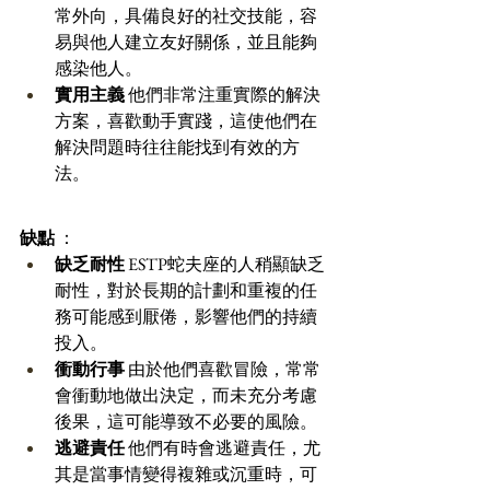
常外向，具備良好的社交技能，容
易與他人建立友好關係，並且能夠
感染他人。 
實用主義
 他們非常注重實際的解決
方案，喜歡動手實踐，這使他們在
解決問題時往往能找到有效的方
法。 
缺點
 ：
缺乏耐性
 ESTP蛇夫座的人稍顯缺乏
耐性，對於長期的計劃和重複的任
務可能感到厭倦，影響他們的持續
投入。 
衝動行事
 由於他們喜歡冒險，常常
會衝動地做出決定，而未充分考慮
後果，這可能導致不必要的風險。 
逃避責任
 他們有時會逃避責任，尤
其是當事情變得複雜或沉重時，可