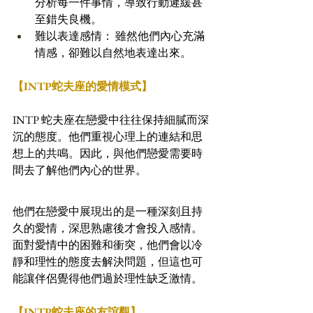
分析每一件事情，導致行動遲緩甚
至錯失良機。
難以表達感情： 雖然他們內心充滿
情感，卻難以自然地表達出來。
【INTP蛇夫座的愛情模式】
INTP 蛇夫座在戀愛中往往保持細膩而深
沉的態度。他們重視心理上的連結和思
想上的共鳴。因此，與他們戀愛需要時
間去了解他們內心的世界。
他們在戀愛中展現出的是一種深刻且持
久的愛情，深思熟慮後才會投入感情。
面對愛情中的困難和衝突，他們會以冷
靜和理性的態度去解決問題，但這也可
能讓伴侶覺得他們過於理性缺乏激情。
【INTP蛇夫座的友誼觀】