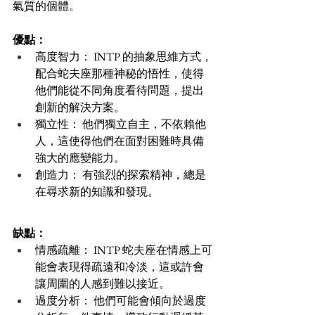
氣質的個體。
優點：
高度智力： INTP 的抽象思維方式，
配合蛇夫座那種神秘的悟性，使得
他們能從不同角度看待問題，提出
創新的解決方案。
獨立性： 他們獨立自主，不依賴他
人，這使得他們在面對困難時具備
強大的應變能力。
創造力： 有強烈的探索精神，總是
在尋求新的知識和發現。
缺點：
情感疏離： INTP 蛇夫座在情感上可
能會表現得疏遠和冷淡，這或許會
讓周圍的人感到難以接近。
過度分析： 他們可能會傾向於過度