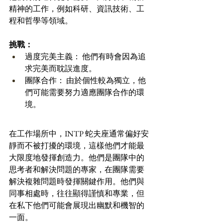
精神的工作，例如科研、資訊技術、工
程和哲學等領域。
挑戰：
過度完美主義： 他們有時會因為追
求完美而耽誤進度。
團隊合作： 由於個性較為獨立，他
們可能需要努力適應團隊合作的環
境。
在工作場所中，INTP 蛇夫座通常偏好安
靜而不被打擾的環境，這樣他們才能最
大限度地發揮創造力。他們是團隊中的
思考者和解決問題的專家，在團隊需要
解決複雜問題時發揮關鍵作用。他們與
同事相處時，往往顯得謹慎和專業，但
在私下他們可能會展現出幽默和機智的
一面。