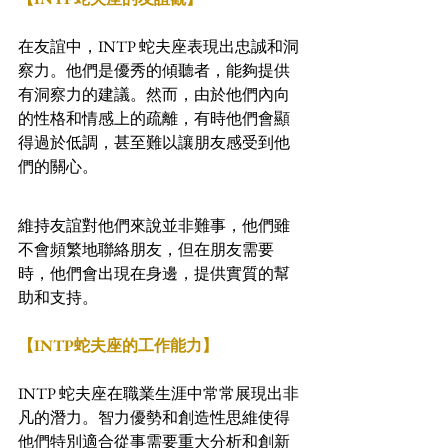
在友誼中，INTP 蛇夫座表現出忠誠和洞
察力。他們是優秀的傾聽者，能夠提供
有洞察力的建議。然而，由於他們內向
的性格和情感上的疏離，有時他們會顯
得過於低調，甚至難以讓朋友感受到他
們的關心。
維持友誼對他們來說並非難事，他們雖
不會頻繁地聯絡朋友，但在朋友需要
時，他們會出現在身邊，提供實質的幫
助和支持。
【INTP蛇夫座的工作能力】
INTP 蛇夫座在職業生涯中常常展現出非
凡的潛力。智力優勢和創造性思維使得
他們特別適合從事需要重大分析和創新