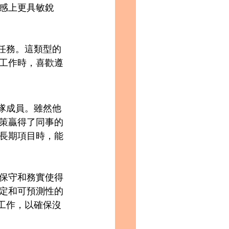
感上更具敏銳
於任務。這類型的
工作時，喜歡遵
團隊成員。雖然他
策贏得了同事的
長期項目時，能
保守和務實使得
定和可預測性的
的工作，以確保沒