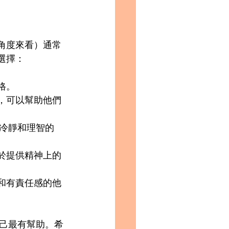
的角度來看）通常
選擇：
格。
說，可以幫助他們
冷靜和理智的
助於提供精神上的
碌和有責任感的他
己最有幫助。希