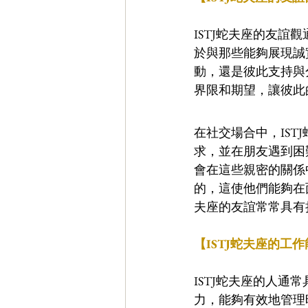
ISTJ蛇夫座的友
於與那些能夠展現誠
動，還是彼此支持與
界限和期望，讓彼此
在社交場合中，IS
求，並在朋友遇到困
會在這些親密的關係
的，這使他們能夠在
夫座的友誼常常具有
【ISTJ蛇夫座的工
ISTJ蛇夫座的人
力，能夠有效地管理