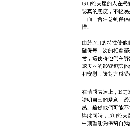
ISTJ蛇夫座的人
認真的態度，不輕易
一面，會注意到伴侶
惜。
由於ISTJ的特性
確保每一次的相處都
考，這使得他們在解
蛇夫座的影響也讓他
和安慰，讓對方感受
在情感表達上，IS
證明自己的愛意。透
感。雖然他們可能不
與此同時，ISTJ
中期望能夠保留自我