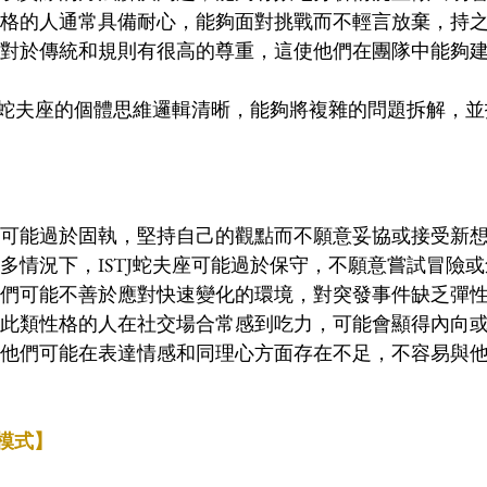
性格的人通常具備耐心，能夠面對挑戰而不輕言放棄，持之
們對於傳統和規則有很高的尊重，這使他們在團隊中能夠
STJ蛇夫座的個體思維邏輯清晰，能夠將複雜的問題拆解，
時可能過於固執，堅持自己的觀點而不願意妥協或接受新想
許多情況下，ISTJ蛇夫座可能過於保守，不願意嘗試冒險或
他們可能不善於應對快速變化的環境，對突發事件缺乏彈性
 此類性格的人在社交場合常感到吃力，可能會顯得內向或
 他們可能在表達情感和同理心方面存在不足，不容易與
情模式】