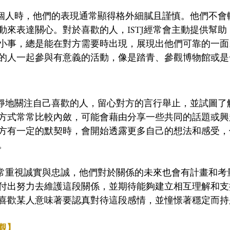
歡一個人時，他們的表現通常顯得格外細膩且謹慎。他們不
動來表達關心。對於喜歡的人，ISTJ經常會主動提供幫
小事，總是能在對方需要時出現，展現出他們可靠的一面
的人一起參與有意義的活動，像是踏青、參觀博物館或是
會靜靜地關注自己喜歡的人，留心對方的言行舉止，並試圖了
方式常常比較內斂，可能會藉由分享一些共同的話題或興
方有一定的默契時，會開始透露更多自己的想法和感受，
。
座非常重視誠實與忠誠，他們對於關係的未來也會有計畫和
付出努力去維護這段關係，並期待能夠建立相互理解和支
喜歡某人意味著要認真對待這段感情，並憧憬著穩定而持
誼觀】