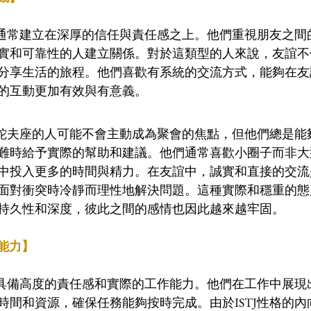
誼觀通常建立在深厚的信任與責任感之上。他們重視朋友之
實和可靠性的人建立關係。對於這類型的人來說，友誼不
分享生活的旅程。他們喜歡有系統的交流方式，能夠在友
的互動更加有效與有意義。
TJ蛇夫座的人可能不會主動成為聚會的焦點，但他們總是
難時給予實際的幫助和建議。他們通常喜歡小圈子而非大
中投入更多的時間與精力。在友誼中，誠實和直接的交流
面對衝突時冷靜而理性地解決問題。這種實際和穩重的態度
持久性和深度，彼此之間的感情也因此越來越牢固。
作能力】
通常具備高度的責任感和實際的工作能力。他們在工作中展
時間和資源，確保任務能夠按時完成。由於ISTJ性格的內