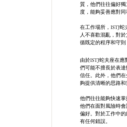
質，他們往往偏好獨
度，能夠妥善應對同
在工作場所，IST
人不喜歡混亂，對於
循既定的程序和守則
由於ISTJ蛇夫座
們可能不擅長於表達
信任。此外，他們在
夠提供清晰的思路和
他們往往能夠快速掌
他們在面對風險時會
偏好。對於工作中的
有任何錯誤。