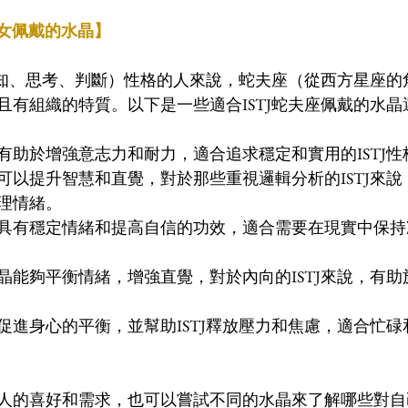
男女佩戴的水晶】
、感知、思考、判斷）性格的人來說，蛇夫座（從西方星座
且有組織的特質。以下是一些適合ISTJ蛇夫座佩戴的水晶
有助於增強意志力和耐力，適合追求穩定和實用的ISTJ性
可以提升智慧和直覺，對於那些重視邏輯分析的ISTJ來
理情緒。
具有穩定情緒和提高自信的功效，適合需要在現實中保持
晶能夠平衡情緒，增強直覺，對於內向的ISTJ來說，有
促進身心的平衡，並幫助ISTJ釋放壓力和焦慮，適合忙
人的喜好和需求，也可以嘗試不同的水晶來了解哪些對自