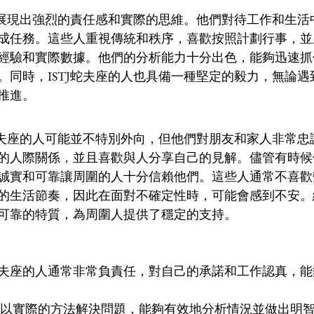
通常展現出強烈的責任感和實際的思維。他們對待工作和生
成任務。這些人重視傳統和秩序，喜歡按照計劃行事，並
經驗和實際數據。他們的分析能力十分出色，能夠迅速抓
。同時，ISTJ蛇夫座的人也具備一種堅定的毅力，無論
推進。
J蛇夫座的人可能並不特別外向，但他們對朋友和家人非常
的人際關係，並且喜歡與人分享自己的見解。儘管有時候
誠實和可靠讓周圍的人十分信賴他們。這些人通常不喜歡
的生活節奏，因此在面對不確定性時，可能會感到不安。總
可靠的特質，為周圍人提供了穩定的支持。
TJ蛇夫座的人通常非常負責任，對自己的承諾和工作認真，
歡以實際的方法解決問題，能夠有效地分析情況並做出明智