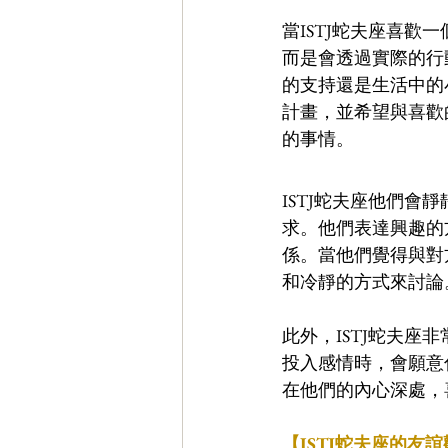
當ISTJ蛇夫座喜
而是會透過實際的行
的支持還是生活中的
計畫，並希望與喜歡
的事情。
ISTJ蛇夫座他們
求。他們表達興趣的
係。當他們覺得與對
和冷靜的方式來討論
此外，ISTJ蛇夫
投入感情時，會願意
在他們的內心深處，
【ISTJ蛇夫座的友