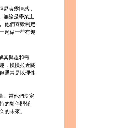
會輕易表露情感，
助，無論是學業上
。他們喜歡制定
一起做一些有趣
解其興趣和需
趣，慢慢拉近關
但通常是以理性
考量。當他們決定
持的夥伴關係。
久的未來。