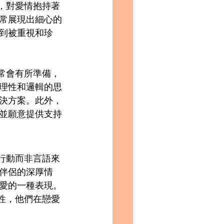
諾，對愛情抱持著
常展現出細心的
到被重視和珍
通常會有所準備，
理性和邏輯的思
決方案。此外，
並願意提供支持
以行動而非言語來
伴侶的深厚情
愛的一種表現。
要性，他們在戀愛