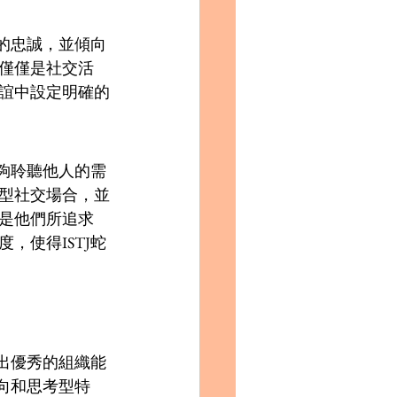
間的忠誠，並傾向
僅僅是社交活
誼中設定明確的
能夠聆聽他人的需
型社交場合，並
是他們所追求
，使得ISTJ蛇
現出優秀的組織能
向和思考型特