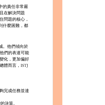
活中的責任非常嚴
且在解決問題
住問題的核心，
遇到什麼困難，都
忠誠。他們傾向於
他們的表達可能
變化，更加偏好
體而言，ISTJ
能夠完成任務並達
的決策。 