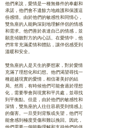
他們來說，愛情是一種無條件的奉獻和
承諾，他們會不遺餘力地維護和保護這
份感情。由於他們的敏感性和同情心，
雙魚座的人能夠深刻地理解伴侶的情感
和需求。他們善於表達自己的情感，並
願意傾聽對方的內心話。在愛情中，他
們常常充滿柔情和體貼，讓伴侶感受到
溫暖和安全。
雙魚座的人是天生的夢想家，對於愛情
充滿了理想化和幻想。他們渴望尋找一
種超越現實的愛情，相信著美好的結
局。然而，有時候他們可能會過於理想
化，需要學會與現實和平共處，並尋找
到平衡點。但是，由於他們的敏感性和
深情，雙魚座的人往往容易受到情感上
的傷害。一旦受到背叛或失望，他們可
能會感到極度受傷和難以挽回。因此，
他們需要一個能夠理解和支持他們的伴