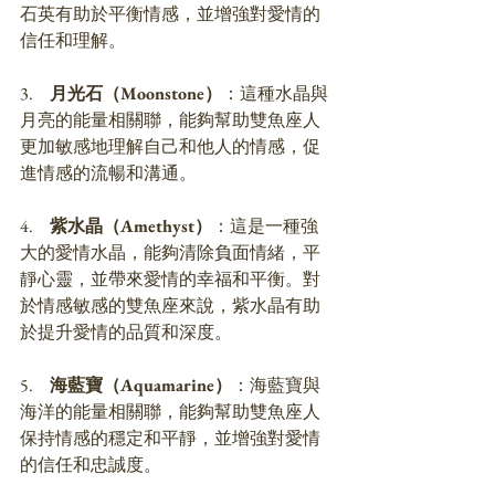
石英有助於平衡情感，並增強對愛情的
信任和理解。
3.     
月光石（Moonstone）
：這種水晶與
月亮的能量相關聯，能夠幫助雙魚座人
更加敏感地理解自己和他人的情感，促
進情感的流暢和溝通。
4.     
紫水晶（Amethyst）
：這是一種強
大的愛情水晶，能夠清除負面情緒，平
靜心靈，並帶來愛情的幸福和平衡。對
於情感敏感的雙魚座來說，紫水晶有助
於提升愛情的品質和深度。
5.     
海藍寶（Aquamarine）
：海藍寶與
海洋的能量相關聯，能夠幫助雙魚座人
保持情感的穩定和平靜，並增強對愛情
的信任和忠誠度。