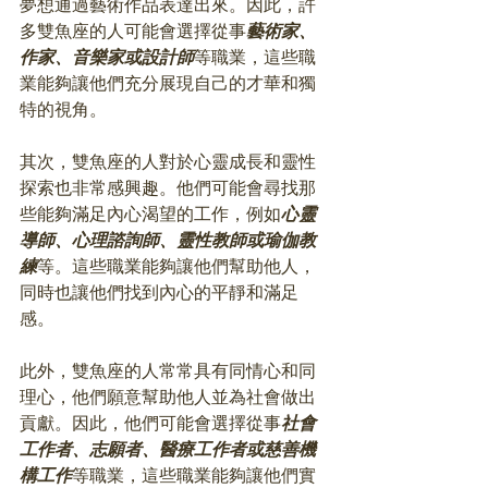
夢想通過藝術作品表達出來。因此，許
多雙魚座的人可能會選擇從事
藝術家、
作家、音樂家或設計師
等職業，這些職
業能夠讓他們充分展現自己的才華和獨
特的視角。
其次，雙魚座的人對於心靈成長和靈性
探索也非常感興趣。他們可能會尋找那
些能夠滿足內心渴望的工作，例如
心靈
導師、心理諮詢師、靈性教師或瑜伽教
練
等。這些職業能夠讓他們幫助他人，
同時也讓他們找到內心的平靜和滿足
感。
此外，雙魚座的人常常具有同情心和同
理心，他們願意幫助他人並為社會做出
貢獻。因此，他們可能會選擇從事
社會
工作者、志願者、醫療工作者或慈善機
構工作
等職業，這些職業能夠讓他們實