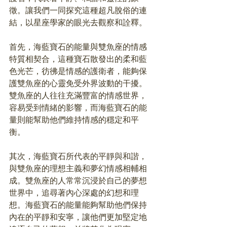
徵。讓我們一同探究這種超凡脫俗的連
結，以星座學家的眼光去觀察和詮釋。
首先，海藍寶石的能量與雙魚座的情感
特質相契合，這種寶石散發出的柔和藍
色光芒，彷彿是情感的護衛者，能夠保
護雙魚座的心靈免受外界波動的干擾。
雙魚座的人往往充滿豐富的情感世界，
容易受到情緒的影響，而海藍寶石的能
量則能幫助他們維持情感的穩定和平
衡。
其次，海藍寶石所代表的平靜與和諧，
與雙魚座的理想主義和夢幻情感相輔相
成。雙魚座的人常常沉浸於自己的夢想
世界中，追尋著內心深處的幻想和理
想。海藍寶石的能量能夠幫助他們保持
內在的平靜和安寧，讓他們更加堅定地