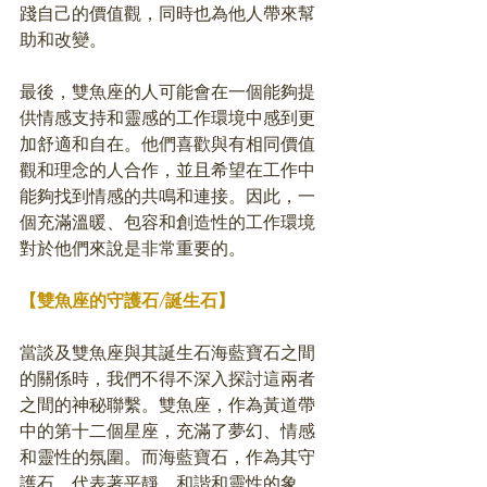
踐自己的價值觀，同時也為他人帶來幫
助和改變。
最後，雙魚座的人可能會在一個能夠提
供情感支持和靈感的工作環境中感到更
加舒適和自在。他們喜歡與有相同價值
觀和理念的人合作，並且希望在工作中
能夠找到情感的共鳴和連接。因此，一
個充滿溫暖、包容和創造性的工作環境
對於他們來說是非常重要的。
【雙魚座的守護石/誕生石】
當談及雙魚座與其誕生石海藍寶石之間
的關係時，我們不得不深入探討這兩者
之間的神秘聯繫。雙魚座，作為黃道帶
中的第十二個星座，充滿了夢幻、情感
和靈性的氛圍。而海藍寶石，作為其守
護石，代表著平靜、和諧和靈性的象