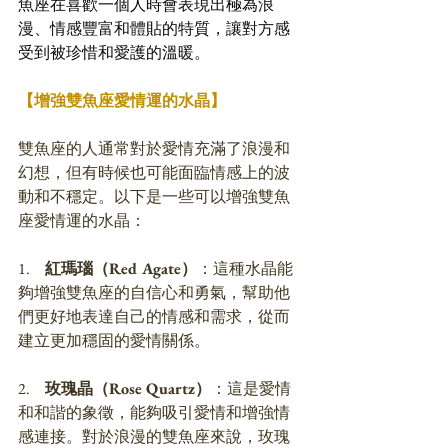
魚座在喜歡一個人時會表現出極為浪
漫、情感豐富和體貼的特質，讓對方感
受到被珍惜和愛護的溫暖。
【增強雙魚座愛情運的水晶】
雙魚座的人通常對於愛情充滿了浪漫和
幻想，但有時候也可能面臨情感上的波
動和不穩定。以下是一些可以增強雙魚
座愛情運的水晶：
1.     
紅瑪瑙（Red Agate）
：這種水晶能
夠增強雙魚座的自信心和勇氣，幫助他
們更好地表達自己的情感和需求，從而
建立更加穩固的愛情關係。
2.     
玫瑰晶（Rose Quartz）
：這是愛情
和和諧的象徵，能夠吸引愛情和增強情
感連接。對於浪漫的雙魚座來說，玫瑰