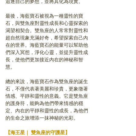
追逐自己的夢想，並將其化為現實。
最後，海藍寶石被視為一種靈性的寶
石，與雙魚座對靈性成長和心靈探索的
渴望相契合。雙魚座的人常常對靈性和
超自然現象充滿好奇，希望探索自己內
在的世界。海藍寶石的能量可以幫助他
們深入冥想，淨化心靈，並提升靈性成
長，使他們更加接近內在的神秘和智
慧。
總的來說，海藍寶石作為雙魚座的誕生
石，不僅代表著美麗和珍貴，更象徵著
情感、平靜和靈性的意義。它是雙魚座
的護身符，能夠為他們帶來情感的穩
定、內在的平靜和靈性的成長，為他們
的生命之旅增添一抹神秘的光彩。
【海王星｜ 雙魚座的守護星】