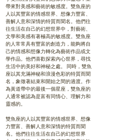
帶來對美感和藝術的敏感度。雙魚座的
人以其豐富的情感世界、想像力豐富、
善解人意和深情的特質而聞名。他們往
往生活在自己的幻想世界中，對藝術、
文學和美感有著極高的敏感度。雙魚座
的人常常具有豐富的創造力，能夠將自
己的情感和想像力轉化為藝術作品或文
學作品。他們喜歡探索內心世界，尋找
生活中的美好和神秘之處。 同時，
雙魚
座以其充滿神秘和浪漫色彩的特質而聞
名，象徵著結束和開始之間的過渡。作
為黃道帶中的最後一個星座，雙魚座的
人通常被認為是富有同情心、理解力和
靈感的。
雙魚座的人以其豐富的情感世界、想像
力豐富、善解人意和深情的特質而聞
名。他們往往生活在自己的幻想世界