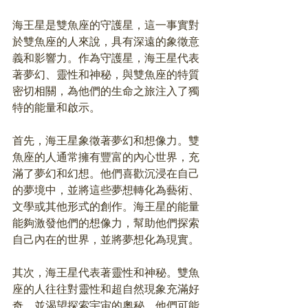
海王星是雙魚座的守護星，這一事實對
於雙魚座的人來說，具有深遠的象徵意
義和影響力。作為守護星，海王星代表
著夢幻、靈性和神秘，與雙魚座的特質
密切相關，為他們的生命之旅注入了獨
特的能量和啟示。
首先，海王星象徵著夢幻和想像力。雙
魚座的人通常擁有豐富的內心世界，充
滿了夢幻和幻想。他們喜歡沉浸在自己
的夢境中，並將這些夢想轉化為藝術、
文學或其他形式的創作。海王星的能量
能夠激發他們的想像力，幫助他們探索
自己內在的世界，並將夢想化為現實。
其次，海王星代表著靈性和神秘。雙魚
座的人往往對靈性和超自然現象充滿好
奇，並渴望探索宇宙的奧秘。他們可能