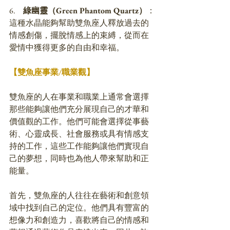
6.     
綠幽靈（Green Phantom Quartz）
：
這種水晶能夠幫助雙魚座人釋放過去的
情感創傷，擺脫情感上的束縛，從而在
愛情中獲得更多的自由和幸福。
【雙魚座事業/職業觀】
雙魚座的人在事業和職業上通常會選擇
那些能夠讓他們充分展現自己的才華和
價值觀的工作。他們可能會選擇從事藝
術、心靈成長、社會服務或具有情感支
持的工作，這些工作能夠讓他們實現自
己的夢想，同時也為他人帶來幫助和正
能量。
首先，雙魚座的人往往在藝術和創意領
域中找到自己的定位。他們具有豐富的
想像力和創造力，喜歡將自己的情感和