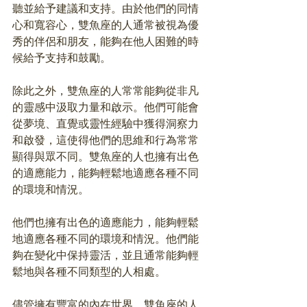
聽並給予建議和支持。由於他們的同情
心和寬容心，雙魚座的人通常被視為優
秀的伴侶和朋友，能夠在他人困難的時
候給予支持和鼓勵。
除此之外，
雙魚座的人常常能夠從非凡
的靈感中汲取力量和啟示。
他們可能會
從夢境、直覺或靈性經驗中獲得洞察力
和啟發，這使得他們的思維和行為常常
顯得與眾不同。雙魚座的人也擁有出色
的適應能力，能夠輕鬆地適應各種不同
的環境和情況。
他們也擁有出色的適應能力，能夠輕鬆
地適應各種不同的環境和情況。他們能
夠在變化中保持靈活，並且通常能夠輕
鬆地與各種不同類型的人相處。
儘管擁有豐富的內在世界，雙魚座的人