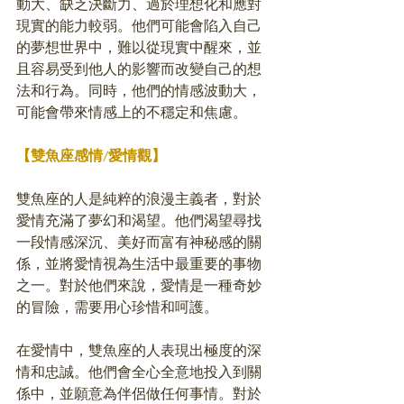
動大、缺乏決斷力、過於理想化和應對
現實的能力較弱。他們可能會陷入自己
的夢想世界中，難以從現實中醒來，並
且容易受到他人的影響而改變自己的想
法和行為。同時，他們的情感波動大，
可能會帶來情感上的不穩定和焦慮。
【雙魚座感情/愛情觀】
雙魚座的人是純粹的浪漫主義者，對於
愛情充滿了夢幻和渴望。他們渴望尋找
一段情感深沉、美好而富有神秘感的關
係，並將愛情視為生活中最重要的事物
之一。對於他們來說，愛情是一種奇妙
的冒險，需要用心珍惜和呵護。
在愛情中，雙魚座的人表現出極度的深
情和忠誠。他們會全心全意地投入到關
係中，並願意為伴侶做任何事情。對於