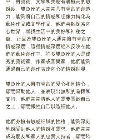
中，對藝術、文學和美感有著極高的敏
感度。雙魚座的人常常具有豐富的創造
力，能夠將自己的情感和想像力轉化為
藝術作品或文學作品。他們喜歡探索內
心世界，尋找生活中的美好和神秘之
處。 正因為雙魚座的人通常擁有豐富的
情感深度，這種情感深度經常反映在他
們的藝術創作中。許多雙魚座的人是優
秀的藝術家、作家或音樂家，他們能夠
通過自己的創作表達內心的情感世界。
雙魚座的人擁有豐富的愛心和同情心，
願意幫助他人，並表現出無私的關懷和
支持。他們常常將他人的需要置於自己
之上，願意犧牲自己以造福他人。
他們亦擁有敏感細膩的性格，能夠深刻
地感受到他人的情感和需求。他們常常
成為朋友和家人的忠實支持者，願意聆