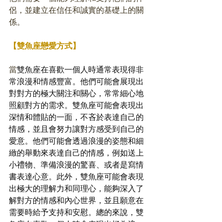
侶，並建立在信任和誠實的基礎上的關
係。
【雙魚座戀愛方式】
當
雙魚座在喜歡一個人時通常表現得非
常浪漫和情感豐富。他們可能會展現出
對對方的極大關注和關心，常常細心地
照顧對方的需求。雙魚座可能會表現出
深情和體貼的一面，不吝於表達自己的
情感，並且會努力讓對方感受到自己的
愛意。他們可能會透過浪漫的姿態和細
緻的舉動來表達自己的情感，例如送上
小禮物、準備浪漫的驚喜、或者是寫情
書表達心意。此外，雙魚座可能會表現
出極大的理解力和同理心，能夠深入了
解對方的情感和內心世界，並且願意在
需要時給予支持和安慰。總的來說，雙