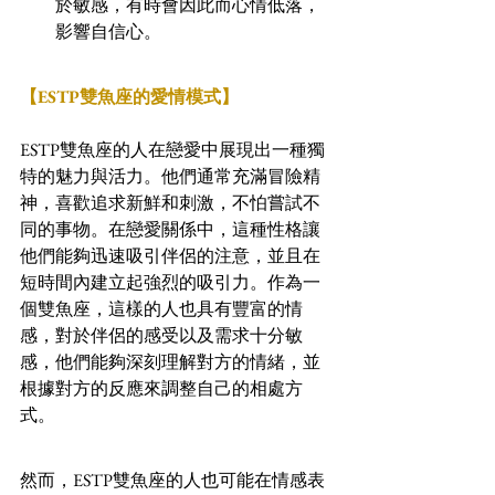
於敏感，有時會因此而心情低落，
影響自信心。
【ESTP雙魚座的愛情模式】
ESTP雙魚座的人在戀愛中展現出一種獨
特的魅力與活力。他們通常充滿冒險精
神，喜歡追求新鮮和刺激，不怕嘗試不
同的事物。在戀愛關係中，這種性格讓
他們能夠迅速吸引伴侶的注意，並且在
短時間內建立起強烈的吸引力。作為一
個雙魚座，這樣的人也具有豐富的情
感，對於伴侶的感受以及需求十分敏
感，他們能夠深刻理解對方的情緒，並
根據對方的反應來調整自己的相處方
式。
然而，ESTP雙魚座的人也可能在情感表