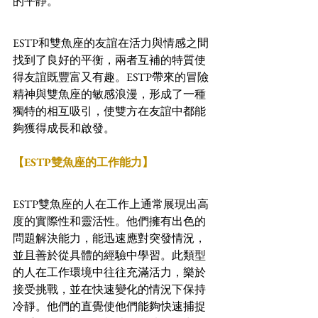
的平靜。
ESTP和雙魚座的友誼在活力與情感之間
找到了良好的平衡，兩者互補的特質使
得友誼既豐富又有趣。ESTP帶來的冒險
精神與雙魚座的敏感浪漫，形成了一種
獨特的相互吸引，使雙方在友誼中都能
夠獲得成長和啟發。
【ESTP雙魚座的工作能力】
ESTP雙魚座的人在工作上通常展現出高
度的實際性和靈活性。他們擁有出色的
問題解決能力，能迅速應對突發情況，
並且善於從具體的經驗中學習。此類型
的人在工作環境中往往充滿活力，樂於
接受挑戰，並在快速變化的情況下保持
冷靜。他們的直覺使他們能夠快速捕捉