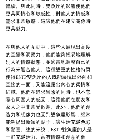
體驗。與此同時，雙魚座的影響使他們
更具同情心和敏感性，對他人的情感和
需求非常敏感，這讓他們在建立關係時
更具魅力。
在與他人的互動中，這些人展現出高度
的直覺和洞察力，他們能夠輕易地理解
別人的情感狀態，並適當地調整自己的
行為來迎合他人。這種雙重的性格特質
使得ESTP雙魚座的人既能展現出外向和
直接的一面，又能流露出內心的柔情和
細膩。他們在追求冒險的同時，也不忘
關心周圍人的感受，這讓他們在朋友和
家人之中非常受歡迎。此外，他們的創
造力和想像力也受到雙魚座影響，經常
能夠提出新穎的點子，讓生活充滿色彩
和驚喜。總的來說，ESTP雙魚座的人是
一群充滿活力、富有情感和創意的個