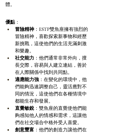
體。
優點
：
冒險精神
：ESTP雙魚座擁有強烈的
冒險精神，喜歡探索新事物和經歷
新挑戰，這使他們的生活充滿刺激
和樂趣。 
社交能力
：他們通常非常外向，擅
長交際，容易與人建立連結，善於
在人際關係中找到共同點。 
適應能力強
：在變化的環境中，他
們能夠迅速調整自己，靈活應對不
同的情況，這使他們在各種情境中
都能生存和發展。 
直覺敏銳
：雙魚座的直覺使他們能
夠感知他人的情感和需求，這讓他
們在社交場合中格外受人喜愛。 
創意豐富
：他們的創造力讓他們在