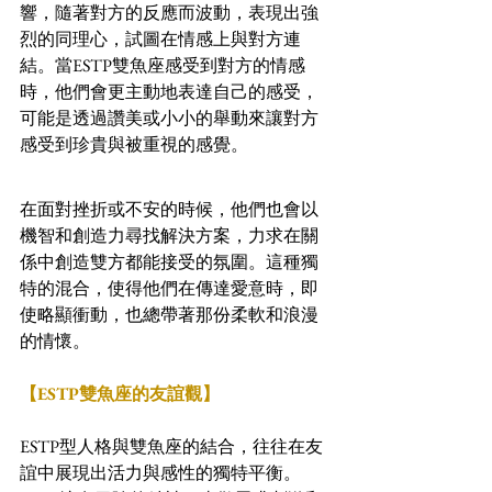
響，隨著對方的反應而波動，表現出強
烈的同理心，試圖在情感上與對方連
結。當ESTP雙魚座感受到對方的情感
時，他們會更主動地表達自己的感受，
可能是透過讚美或小小的舉動來讓對方
感受到珍貴與被重視的感覺。
在面對挫折或不安的時候，他們也會以
機智和創造力尋找解決方案，力求在關
係中創造雙方都能接受的氛圍。這種獨
特的混合，使得他們在傳達愛意時，即
使略顯衝動，也總帶著那份柔軟和浪漫
的情懷。
【ESTP雙魚座的友誼觀】
ESTP型人格與雙魚座的結合，往往在友
誼中展現出活力與感性的獨特平衡。