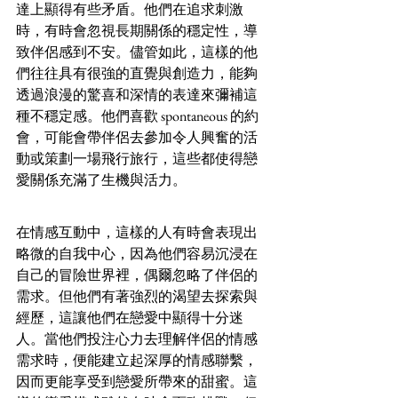
達上顯得有些矛盾。他們在追求刺激
時，有時會忽視長期關係的穩定性，導
致伴侶感到不安。儘管如此，這樣的他
們往往具有很強的直覺與創造力，能夠
透過浪漫的驚喜和深情的表達來彌補這
種不穩定感。他們喜歡 spontaneous 的約
會，可能會帶伴侶去參加令人興奮的活
動或策劃一場飛行旅行，這些都使得戀
愛關係充滿了生機與活力。
在情感互動中，這樣的人有時會表現出
略微的自我中心，因為他們容易沉浸在
自己的冒險世界裡，偶爾忽略了伴侶的
需求。但他們有著強烈的渴望去探索與
經歷，這讓他們在戀愛中顯得十分迷
人。當他們投注心力去理解伴侶的情感
需求時，便能建立起深厚的情感聯繫，
因而更能享受到戀愛所帶來的甜蜜。這