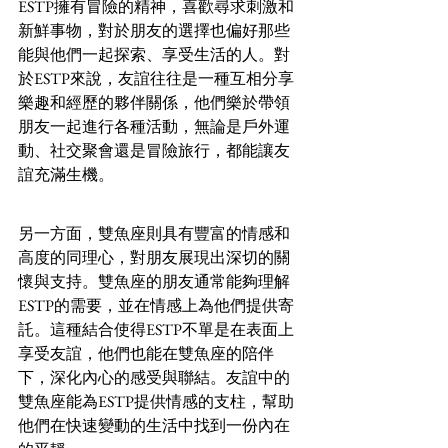
ESTP擁有冒險的精神，喜歡尋求刺激和
新鮮事物，對於朋友的選擇也偏好那些
能與他們一起探索、享受生活的人。對
於ESTP來說，友誼往往是一種互相分享
樂趣和經歷的夥伴關係，他們樂於帶領
朋友一起進行各種活動，無論是戶外運
動、社交聚會還是冒險旅行，都能讓友
誼充滿生機。
另一方面，雙魚座則具有豐富的情感和
高度的同理心，對朋友展現出深切的關
懷與支持。雙魚座的朋友通常能夠理解
ESTP的需要，並在情感上為他們提供寄
託。這種結合使得ESTP不單是在表面上
享受友誼，他們也能在雙魚座的陪伴
下，深化內心的感受與聯結。友誼中的
雙魚座能為ESTP提供情感的支柱，幫助
他們在快速變動的生活中找到一份內在