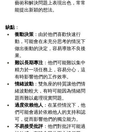
藝術和解決問題上表現出色，常常
能提出新穎的想法。 
缺點
：
衝動決策
：由於他們喜歡快速行
動，可能會在未充分思考的情況下
做出衝動的決定，容易導致不良後
果。 
難以長期專注
：他們可能難以集中
精力於一項任務上，容易分心，這
有時影響他們的工作效率。 
情緒波動
：雙魚座的特質讓他們情
緒波動較大，有時可能因為情緒問
題而難以處理現實問題。 
過度依賴他人
：在某些情況下，他
們可能會過於依賴他人的支持和認
可，從而影響他們的獨立能力。 
不易接受批評
：他們對批評可能過