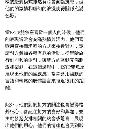
樣的戀愛模式雖然有時會面臨挑戰，但
他們的激情和虛幻的浪漫使得關係充滿
色彩。
當ESTP雙魚座喜歡一個人的時候，他們
的表現通常會充滿熱情與活力。他們喜
歡用直接而坦率的方式來接近對方，邀
請對方參加各種有趣的活動，從冒險旅
行到即興的派對，讓雙方的互動充滿刺
激和樂趣。在這個過程中，ESTP雙魚座
展現出他們的幽默感，常常會用幽默的
言語和輕鬆的肢體語言來拉近彼此的距
離。
此外，他們對於對方的關注也會變得格
外細心，會記住對方的喜好和興趣，並
主動發起安排相關的約會或驚喜，展現
出他們的用心。他們的情緒也會受到影