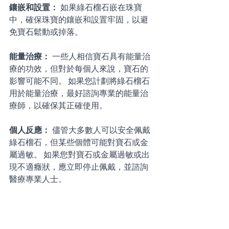
鑲嵌和設置： 
如果綠石榴石嵌在珠寶
中，確保珠寶的鑲嵌和設置牢固，以避
免寶石鬆動或掉落。 
能量治療： 
一些人相信寶石具有能量治
療的功效，但對於每個人來說，寶石的
影響可能不同。 如果您計劃將綠石榴石
用於能量治療，最好諮詢專業的能量治
療師，以確保其正確使用。 
個人反應： 
儘管大多數人可以安全佩戴
綠石榴石，但某些個體可能對寶石或金
屬過敏。 如果您對寶石或金屬過敏或出
現不適癥狀，應立即停止佩戴，並諮詢
醫療專業人士。 