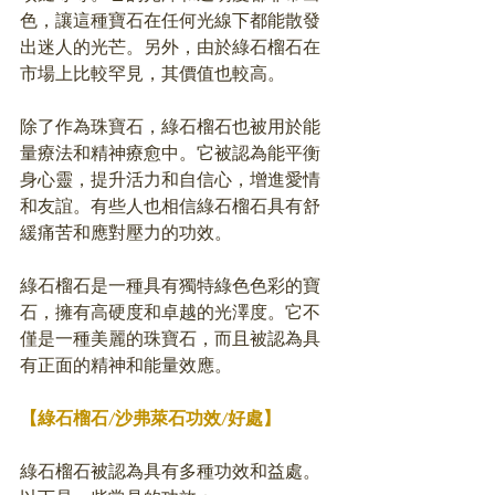
色，讓這種寶石在任何光線下都能散發
出迷人的光芒。另外，由於綠石榴石在
市場上比較罕見，其價值也較高。
除了作為珠寶石，綠石榴石也被用於能
量療法和精神療愈中。它被認為能平衡
身心靈，提升活力和自信心，增進愛情
和友誼。有些人也相信綠石榴石具有舒
緩痛苦和應對壓力的功效。
綠石榴石是一種具有獨特綠色色彩的寶
石，擁有高硬度和卓越的光澤度。它不
僅是一種美麗的珠寶石，而且被認為具
有正面的精神和能量效應。
【綠石榴石/沙弗
萊石
功效/好處】
綠石榴石被認為具有多種功效和益處。