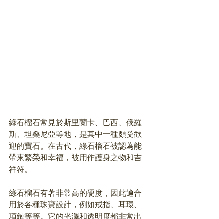
綠石榴石常見於斯里蘭卡、巴西、俄羅
斯、坦桑尼亞等地，是其中一種頗受歡
迎的寶石。在古代，綠石榴石被認為能
帶來繁榮和幸福，被用作護身之物和吉
祥符。
綠石榴石有著非常高的硬度，因此適合
用於各種珠寶設計，例如戒指、耳環、
項鏈等等。它的光澤和透明度都非常出