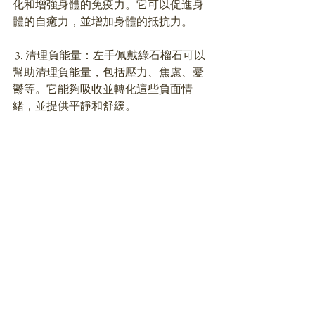
化和增強身體的免疫力。它可以促進身
體的自癒力，並增加身體的抵抗力。
 3. 清理負能量：左手佩戴綠石榴石可以
幫助清理負能量，包括壓力、焦慮、憂
鬱等。它能夠吸收並轉化這些負面情
緒，並提供平靜和舒緩。