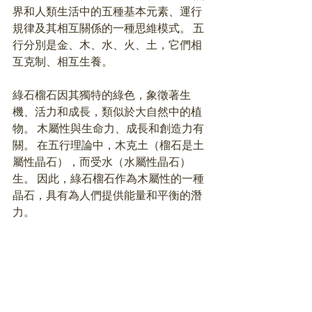
界和人類生活中的五種基本元素、運行
規律及其相互關係的一種思維模式。 五
行分別是金、木、水、火、土，它們相
互克制、相互生養。 
綠石榴石因其獨特的綠色，象徵著生
機、活力和成長，類似於大自然中的植
物。 木屬性與生命力、成長和創造力有
關。 在五行理論中，木克土（榴石是土
屬性晶石），而受水（水屬性晶石）
生。 因此，綠石榴石作為木屬性的一種
晶石，具有為人們提供能量和平衡的潛
力。 