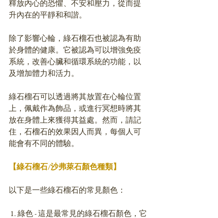
釋放內心的恐懼、不安和壓力，從而提
升內在的平靜和和諧。
除了影響心輪，綠石榴石也被認為有助
於身體的健康。它被認為可以增強免疫
系統，改善心臟和循環系統的功能，以
及增加體力和活力。
綠石榴石可以透過將其放置在心輪位置
上，佩戴作為飾品，或進行冥想時將其
放在身體上來獲得其益處。然而，請記
住，石榴石的效果因人而異，每個人可
能會有不同的體驗。
【綠石榴石/沙弗
萊石
顏色種類】
以下是一些綠石榴石的常見顏色：
 1. 綠色 - 這是最常見的綠石榴石顏色，它