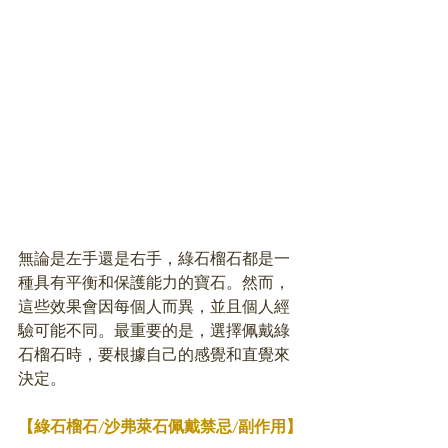
無論是左手還是右手，綠石榴石都是一
種具有平衡和保護能力的寶石。然而，
這些效果會因每個人而異，並且個人經
驗可能不同。最重要的是，選擇佩戴綠
石榴石時，要根據自己的感覺和直覺來
決定。
【綠石榴石/沙弗
萊石
佩戴禁忌/副作用】