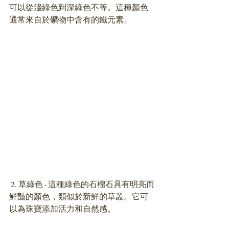
可以從淺綠色到深綠色不等。這種顏色
通常來自於礦物中含有的鐵元素。
 2. 草綠色 - 這種綠色的石榴石具有明亮而
鮮豔的顏色，類似於新鮮的草叢。它可
以為珠寶添加活力和自然感。