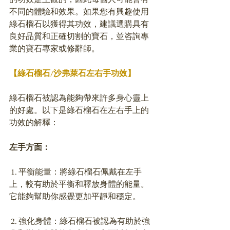
不同的體驗和效果。如果您有興趣使用
綠石榴石以獲得其功效，建議選購具有
良好品質和正確切割的寶石，並咨詢專
業的寶石專家或修辭師。
【綠石榴石/沙弗
萊石
左右手功效】
綠石榴石被認為能夠帶來許多身心靈上
的好處。以下是綠石榴石在左右手上的
功效的解釋：
左手方面：
 1. 平衡能量：將綠石榴石佩戴在左手
上，較有助於平衡和釋放身體的能量。
它能夠幫助你感覺更加平靜和穩定。
 2. 強化身體：綠石榴石被認為有助於強