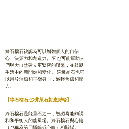
綠石榴石被認為可以增強個人的自信
心、決策力和創造力。 它也可能幫助人
們與大自然建立更緊密的聯繫，並鼓勵
生活中的新開始和變化。 這種晶石也可
以用於治癒和平衡身心，減輕焦慮和壓
力。 
【綠石榴石/沙弗
萊石
對應脈輪】
綠石榴石是能量石之一，被認為能夠調
和和平衡人的能量場。綠石榴石與心輪
（也稱為第四脈輪或心輪）相關聯。