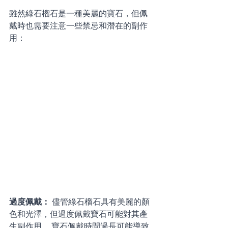
雖然綠石榴石是一種美麗的寶石，但佩
戴時也需要注意一些禁忌和潛在的副作
用：
過度佩戴： 
儘管綠石榴石具有美麗的顏
色和光澤，但過度佩戴寶石可能對其產
生副作用。 寶石佩戴時間過長可能導致