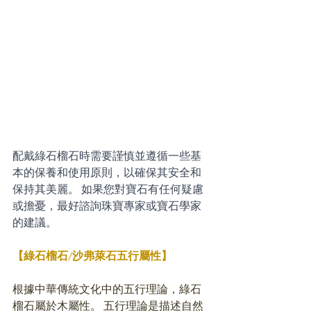
配戴綠石榴石時需要謹慎並遵循一些基
本的保養和使用原則，以確保其安全和
保持其美麗。 如果您對寶石有任何疑慮
或擔憂，最好諮詢珠寶專家或寶石學家
的建議。
【綠石榴石/沙弗
萊石
五行屬性】
根據中華傳統文化中的五行理論，綠石
榴石屬於木屬性。 五行理論是描述自然