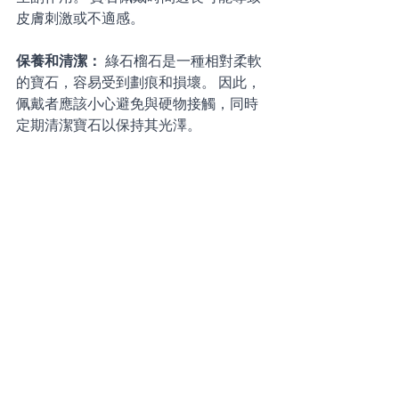
皮膚刺激或不適感。 
保養和清潔： 
綠石榴石是一種相對柔軟
的寶石，容易受到劃痕和損壞。 因此，
佩戴者應該小心避免與硬物接觸，同時
定期清潔寶石以保持其光澤。 