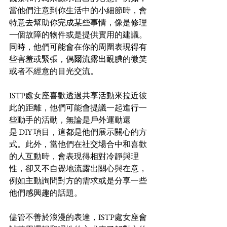
當他們注意到你生活中的小細節時，會
特意去幫助你完成某些事情，像是修理
一個故障的物件或是提供實用的建議。
同時，他們可能會在你的周圍表現得有
些害羞或緊張，偶爾流露出靦腆的微笑
或者不經意的目光交流。
ISTP處女座喜歡透過共享活動來拉近彼
此的距離，他們可能會提議一起進行一
些動手的活動，無論是戶外運動還
是 DIY 項目，這都是他們展示關心的方
式。此外，當他們在社交場合中和喜歡
的人互動時，會表現得相對冷靜與理
性，卻又不自覺地流露出關心與在意，
例如主動詢問對方的需求或是分享一些
他們感興趣的話題。
儘管不善於浪漫的表達，ISTP處女座會