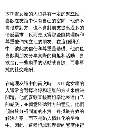
ISTP處女座的人也具有一定的獨立性，
喜歡在友誼中保有自己的空間。他們不
會強求對方，也不會對朋友提出過多的
情感需求，反而更欣賞那些能夠理解和
尊重他們獨立性的朋友。在這種關係
中，彼此的信任和尊重是基礎。他們也
喜歡與朋友分享實際的興趣和活動，喜
歡進行一些動手的活動或冒險，而非單
純的社交應酬。
在處理友誼中的衝突時，ISTP處女座的
人通常會選擇冷靜和理智的方式來解決
問題。他們喜歡直接而坦率地表達自己
的感受，並願意聆聽對方的意見。他們
傾向於分析問題的本質，尋找最有效的
解決方案，而不是陷入情緒化的爭執
中。因此，這種坦誠和理智的態度使得