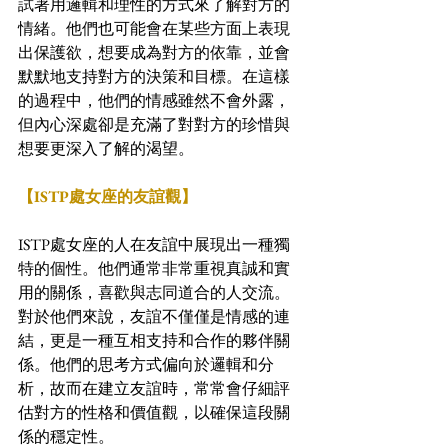
試著用邏輯和理性的方式來了解對方的
情緒。他們也可能會在某些方面上表現
出保護欲，想要成為對方的依靠，並會
默默地支持對方的決策和目標。在這樣
的過程中，他們的情感雖然不會外露，
但內心深處卻是充滿了對對方的珍惜與
想要更深入了解的渴望。
【ISTP處女座的友誼觀】
ISTP處女座的人在友誼中展現出一種獨
特的個性。他們通常非常重視真誠和實
用的關係，喜歡與志同道合的人交流。
對於他們來說，友誼不僅僅是情感的連
結，更是一種互相支持和合作的夥伴關
係。他們的思考方式偏向於邏輯和分
析，故而在建立友誼時，常常會仔細評
估對方的性格和價值觀，以確保這段關
係的穩定性。