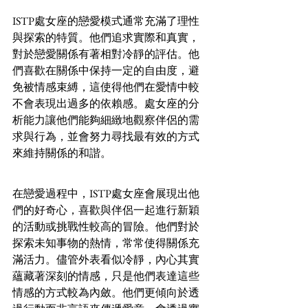
ISTP處女座的戀愛模式通常充滿了理性
與探索的特質。他們追求實際和真實，
對於戀愛關係有著相對冷靜的評估。他
們喜歡在關係中保持一定的自由度，避
免被情感束縛，這使得他們在愛情中較
不會表現出過多的依賴感。處女座的分
析能力讓他們能夠細緻地觀察伴侶的需
求與行為，並會努力尋找最有效的方式
來維持關係的和諧。
在戀愛過程中，ISTP處女座會展現出他
們的好奇心，喜歡與伴侶一起進行新穎
的活動或挑戰性較高的冒險。他們對於
探索未知事物的熱情，常常使得關係充
滿活力。儘管外表看似冷靜，內心其實
蘊藏著深刻的情感，只是他們表達這些
情感的方式較為內斂。他們更傾向於透