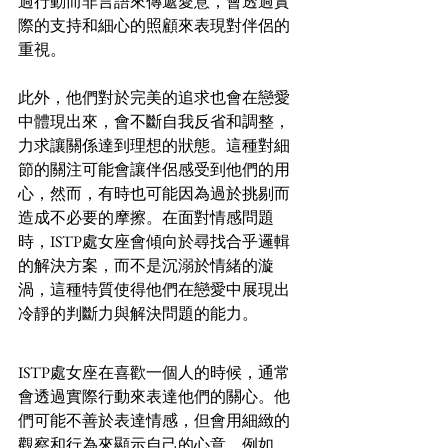
過行動而非言語來傳遞愛意，會透過實
際的支持和細心的照顧來表現對伴侶的
重視。
此外，他們對於完美的追求也會在戀愛
中體現出來，會不斷自我反省和調整，
力求讓關係達到理想的狀態。這種對細
節的關注可能會讓伴侶感受到他們的用
心，然而，有時也可能因為過於挑剔而
造成不必要的摩擦。在面對情感問題
時，ISTP處女座會傾向於尋找合乎邏輯
的解決方案，而不是沉溺於情緒的漩
渦，這種特質使得他們在戀愛中展現出
冷靜的判斷力與解決問題的能力。
ISTP處女座在喜歡一個人的時候，通常
會透過實際行動來表達他們的關心。他
們可能不善於表達情感，但會用細緻的
觀察和行為來顯示自己的心意。例如，