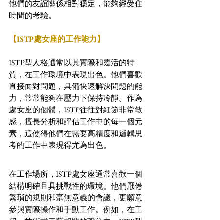
他們的友誼關係相對穩定，能夠經受住
時間的考驗。
【ISTP處女座的工作能力】
ISTP型人格通常以其實際和靈活的特
質，在工作環境中表現出色。他們喜歡
直接面對問題，具備快速解決問題的能
力，常常能夠在壓力下保持冷靜。作為
處女座的個體，ISTP往往對細節非常敏
感，擅長分析和評估工作中的每一個元
素，這使得他們在需要高精度和邏輯思
考的工作中表現得尤為出色。
在工作場所，ISTP處女座通常喜歡一個
結構明確且具挑戰性的環境。他們厭倦
繁瑣的規則和毫無意義的會議，更願意
參與實際操作和手動工作。例如，在工