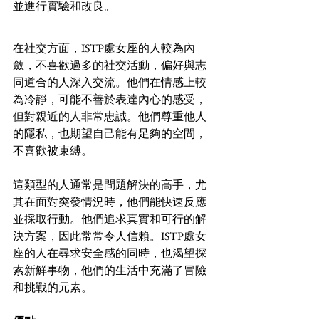
並進行實驗和改良。
在社交方面，ISTP處女座的人較為內
斂，不喜歡過多的社交活動，偏好與志
同道合的人深入交流。他們在情感上較
為冷靜，可能不善於表達內心的感受，
但對親近的人非常忠誠。他們尊重他人
的隱私，也期望自己能有足夠的空間，
不喜歡被束縛。
這類型的人通常是問題解決的高手，尤
其在面對突發情況時，他們能快速反應
並採取行動。他們追求真實和可行的解
決方案，因此常常令人信賴。ISTP處女
座的人在尋求安全感的同時，也渴望探
索新鮮事物，他們的生活中充滿了冒險
和挑戰的元素。