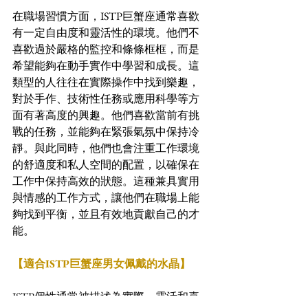
在職場習慣方面，ISTP巨蟹座通常喜歡
有一定自由度和靈活性的環境。他們不
喜歡過於嚴格的監控和條條框框，而是
希望能夠在動手實作中學習和成長。這
類型的人往往在實際操作中找到樂趣，
對於手作、技術性任務或應用科學等方
面有著高度的興趣。他們喜歡當前有挑
戰的任務，並能夠在緊張氣氛中保持冷
靜。與此同時，他們也會注重工作環境
的舒適度和私人空間的配置，以確保在
工作中保持高效的狀態。這種兼具實用
與情感的工作方式，讓他們在職場上能
夠找到平衡，並且有效地貢獻自己的才
能。
【適合ISTP巨蟹座男女佩戴的水晶】
ISTP個性通常被描述為實際、靈活和喜