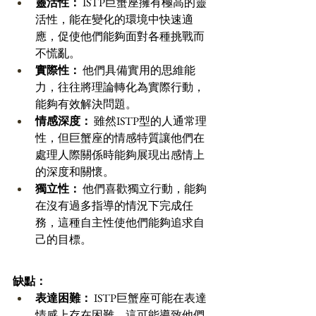
靈活性：
 ISTP巨蟹座擁有極高的靈
活性，能在變化的環境中快速適
應，促使他們能夠面對各種挑戰而
不慌亂。 
實際性：
 他們具備實用的思維能
力，往往將理論轉化為實際行動，
能夠有效解決問題。 
情感深度：
 雖然ISTP型的人通常理
性，但巨蟹座的情感特質讓他們在
處理人際關係時能夠展現出感情上
的深度和關懷。 
獨立性：
 他們喜歡獨立行動，能夠
在沒有過多指導的情況下完成任
務，這種自主性使他們能夠追求自
己的目標。 
缺點：
表達困難：
 ISTP巨蟹座可能在表達
情感上存在困難，這可能導致他們