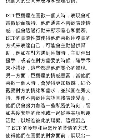
找個人的空間來思考和整理心情。
ISTP巨蟹座在喜歡一個人時，表現會相
當微妙而獨特。他們通常不善於表達情
感，但會透過行動來顯示關心和愛慕。
ISTP的實際性質使得他們喜歡用務實的
方式來表達自己，可能會主動提供幫
助，例如在對方遇到困難時，主動伸出
援手，或者在對方需要的時候，隨手帶
來小禮物，這些都是他們關心的體現。
另一方面，巨蟹座的情感豐富，當他們
喜歡一個人時，會變得更加敏感，細心
觀察對方的情緒和需求，並試圖在旁支
持。即使不善於用言語直接表達愛意，
他們仍會努力創造一些私密的時刻，譬
如共度安靜的夜晚或一起從事某項興趣
活動，以增進彼此的聯繫。這種混合
了 ISTP 的冷靜和巨蟹座的柔情的方式，
使得他們在喜愛的對象面前，展現出一