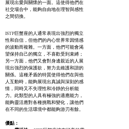
展現出愛與關懷的一面。這使得他們在
社交場合中，能夠自由地在理智與感性
之間切換。
ISTP巨蟹座的人通常表現出強烈的獨立
性和自信，但他們的内心世界常因情感
的波動而複雜。一方面，他們可能會渴
望保持自己的獨立，不喜歡受到束縛；
另一方面，他們又會對身邊親近的人展
現出強烈的保護欲，努力去維護和諧的
關係。這種矛盾的特質使得他們在與他
人互動時，能夠展現出真誠與深刻的感
情，同時又不失理性和冷靜的分析能
力。此類型的人具有極強的適應能力，
能夠靈活應對各種挑戰和變化，讓他們
在不同的生活環境中都能夠游刃有餘。
優點：