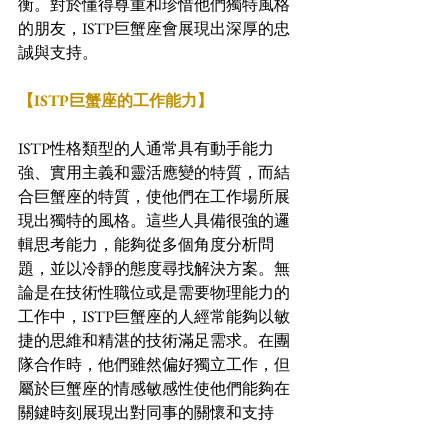
衡。對於懂得尊重和珍惜他們獨特風格
的朋友，ISTP巨蟹座會展現出深厚的忠
誠與支持。
【ISTP巨蟹座的工作能力】
ISTP性格類型的人通常具有動手能力
強、實用主義和靈活應變的特質，而結
合巨蟹座的特質，使他們在工作場所展
現出獨特的風格。這些人具備很強的邏
輯思考能力，能夠從多個角度分析問
題，並以冷靜的態度尋找解決方案。無
論是在技術性職位或是需要物理能力的
工作中，ISTP巨蟹座的人經常能夠以敏
捷的思維和精湛的技術滿足需求。在團
隊合作時，他們雖然偏好獨立工作，但
屬於巨蟹座的情感敏感性使他們能夠在
關鍵時刻展現出對同事的關懷和支持