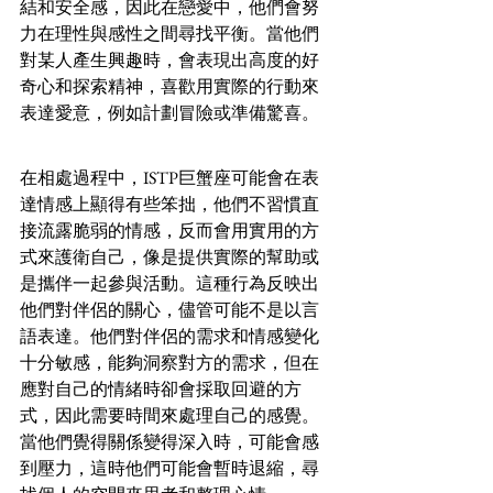
結和安全感，因此在戀愛中，他們會努
力在理性與感性之間尋找平衡。當他們
對某人產生興趣時，會表現出高度的好
奇心和探索精神，喜歡用實際的行動來
表達愛意，例如計劃冒險或準備驚喜。
在相處過程中，ISTP巨蟹座可能會在表
達情感上顯得有些笨拙，他們不習慣直
接流露脆弱的情感，反而會用實用的方
式來護衛自己，像是提供實際的幫助或
是攜伴一起參與活動。這種行為反映出
他們對伴侶的關心，儘管可能不是以言
語表達。他們對伴侶的需求和情感變化
十分敏感，能夠洞察對方的需求，但在
應對自己的情緒時卻會採取回避的方
式，因此需要時間來處理自己的感覺。
當他們覺得關係變得深入時，可能會感
到壓力，這時他們可能會暫時退縮，尋