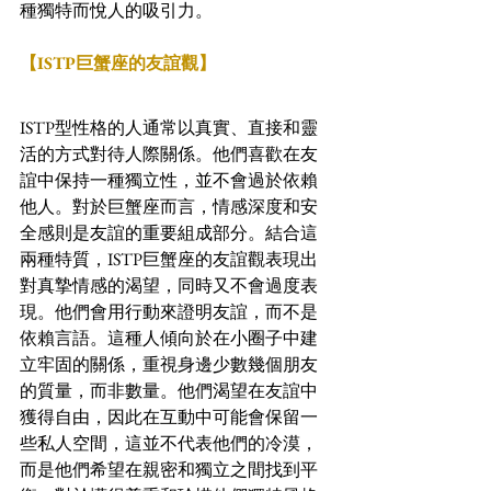
種獨特而悅人的吸引力。
【ISTP巨蟹座的友誼觀】
ISTP型性格的人通常以真實、直接和靈
活的方式對待人際關係。他們喜歡在友
誼中保持一種獨立性，並不會過於依賴
他人。對於巨蟹座而言，情感深度和安
全感則是友誼的重要組成部分。結合這
兩種特質，ISTP巨蟹座的友誼觀表現出
對真摯情感的渴望，同時又不會過度表
現。他們會用行動來證明友誼，而不是
依賴言語。這種人傾向於在小圈子中建
立牢固的關係，重視身邊少數幾個朋友
的質量，而非數量。他們渴望在友誼中
獲得自由，因此在互動中可能會保留一
些私人空間，這並不代表他們的冷漠，
而是他們希望在親密和獨立之間找到平