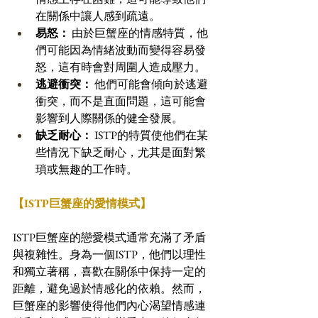
在關係中讓人感到疏遠。 
易怒：
 由於巨蟹座的情感特質，他
們可能因為情緒波動而變得容易發
怒，這有時會對周圍人造成壓力。 
逃避衝突：
 他們可能會傾向於逃避
衝突，而不是直面問題，這可能會
影響到人際關係的健全發展。 
缺乏耐心：
 ISTP的特質使他們在某
些情況下缺乏耐心，尤其是面對繁
瑣或無趣的工作時。
【ISTP巨蟹座的愛情模式】
ISTP巨蟹座的戀愛模式通常充滿了矛盾
與複雜性。身為一個ISTP，他們以理性
和獨立著稱，喜歡在關係中保持一定的
距離，避免過於情感化的依賴。然而，
巨蟹座的影響使得他們內心渴望情感連