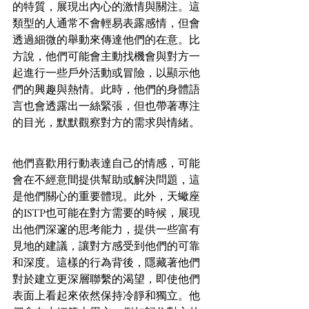
的特質，展現出內心的激情與關注。這
類型的人通常不會輕易表露感情，但會
透過細微的舉動來傳達他們的在意。比
方說，他們可能會主動找機會與對方一
起進行一些戶外活動或冒險，以顯示他
們的興趣與熱情。此時，他們的身體語
言也會透露出一絲緊張，但也帶著專注
的目光，默默觀察對方的需求與情緒。
他們喜歡用行動表達自己的情感，可能
會在不經意間提供幫助或解決問題，這
是他們關心的重要體現。此外，天蠍座
的ISTP也可能在對方需要的時候，展現
出他們深邃的思考能力，提供一些富有
見地的建議，讓對方感受到他們的可靠
和深度。這樣的行為背後，隱藏著他們
對於建立更深層聯繫的渴望，即使他們
表面上看起來依然保持冷靜和獨立。他