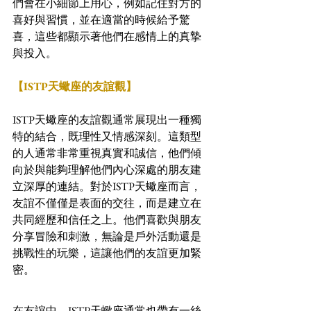
們會在小細節上用心，例如記住對方的
喜好與習慣，並在適當的時候給予驚
喜，這些都顯示著他們在感情上的真摯
與投入。
【ISTP天蠍座的友誼觀】
ISTP天蠍座的友誼觀通常展現出一種獨
特的結合，既理性又情感深刻。這類型
的人通常非常重視真實和誠信，他們傾
向於與能夠理解他們內心深處的朋友建
立深厚的連結。對於ISTP天蠍座而言，
友誼不僅僅是表面的交往，而是建立在
共同經歷和信任之上。他們喜歡與朋友
分享冒險和刺激，無論是戶外活動還是
挑戰性的玩樂，這讓他們的友誼更加緊
密。
在友誼中，ISTP天蠍座通常也帶有一絲