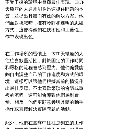
不受干擾的環境中發揮最佳表現。 ISTP
天蠍座的人通常能夠迅速抓住問題的本
質，並提出具體而有效的解決方案。他
們面對挑戰時，擁有冷靜和邏輯的思維
方式，這使得他們在技術性和工藝性工
作中表現出色。
在工作場所的習慣上，ISTP天蠍座的人
往往喜歡靈活性，對於固定的工作時間
和嚴格的流程會感到壓力。他們偏愛能
夠自由調整自己的工作進度和方式的環
境，這樣可以讓他們根據當前的情況作
出最佳反應。不太喜歡繁瑣的會議或重
複的流程，這可能會導致他們感到厭
煩。相反，他們更願意參與具體的動手
操作或直接解決實際問題的活動。
此外，他們在團隊中往往是獨立的工作