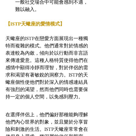
一般社交場合中可能會感到不適，
難以融入。
【ISTP天蠍座的愛情模式】
天蠍座的ISTP在戀愛方面展現出一種獨
特而複雜的模式。他們通常對於情感的
表達較為內斂，傾向於以行動而非言語
來傳達愛意。這種人格特質使得他們在
感情中顯得冷靜而理智，對於伴侶的需
求和渴望有著敏銳的洞察力。ISTP的天
蠍座個性使他們對於深入的情感連結具
有強烈的渴望，然而他們同時也需要保
持一定的個人空間，以免感到壓力。
在選擇伴侶上，他們偏好那種能夠理解
他們內心世界的對象，並且樂於分享冒
險和刺激的生活。ISTP天蠍座常常會在