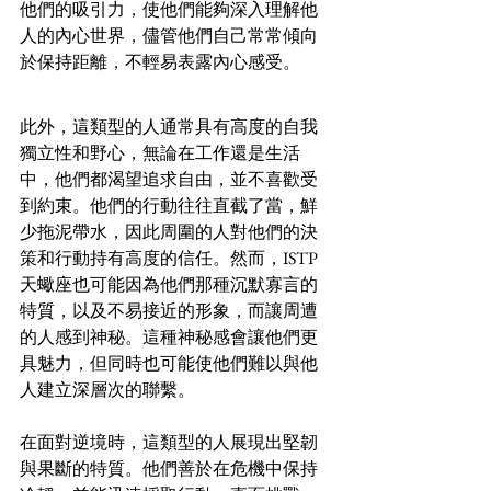
他們的吸引力，使他們能夠深入理解他
人的內心世界，儘管他們自己常常傾向
於保持距離，不輕易表露內心感受。
此外，這類型的人通常具有高度的自我
獨立性和野心，無論在工作還是生活
中，他們都渴望追求自由，並不喜歡受
到約束。他們的行動往往直截了當，鮮
少拖泥帶水，因此周圍的人對他們的決
策和行動持有高度的信任。然而，ISTP
天蠍座也可能因為他們那種沉默寡言的
特質，以及不易接近的形象，而讓周遭
的人感到神秘。這種神秘感會讓他們更
具魅力，但同時也可能使他們難以與他
人建立深層次的聯繫。
在面對逆境時，這類型的人展現出堅韌
與果斷的特質。他們善於在危機中保持