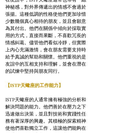
神秘感，對外界傳遞出的情感不會過於
張揚。這種低調的性格使他們更加珍惜
少數幾個真心相待的朋友，並且會願意
為其付出。他們在關係中傾向於採取實
用的方式，直接而果斷，不喜歡冗長的
情感糾葛。儘管他們看似冷靜，但實際
上內心充滿激情，會在朋友需要支持時
給予真誠的幫助和關懷。他們重視的是
友誼中的互相支持和理解，並會在潛在
的試煉中堅持與朋友同行。
【ISTP天蠍座的工作能力】
ISTP天蠍座的人通常擁有極強的分析和
解決問題的能力。他們善於在壓力之下
迅速做出決策，並且對技術和實踐性任
務有著深厚的興趣。其積極的探索精神
使他們喜歡獨立工作，這讓他們能夠在