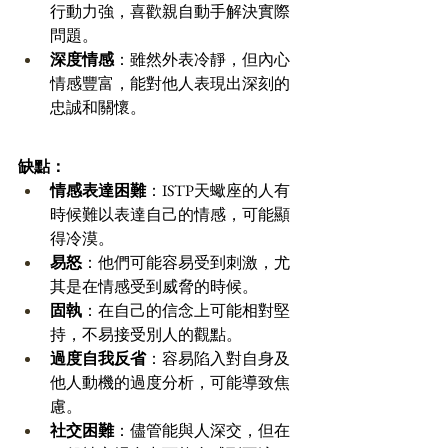
行動力強，喜歡親自動手解決實際
問題。 
深度情感
：雖然外表冷靜，但內心
情感豐富，能對他人表現出深刻的
忠誠和關懷。 
缺點：
情感表達困難
：ISTP天蠍座的人有
時候難以表達自己的情感，可能顯
得冷漠。 
易怒
：他們可能容易受到刺激，尤
其是在情感受到威脅的時候。 
固執
：在自己的信念上可能相對堅
持，不易接受別人的觀點。 
過度自我反省
：容易陷入對自身及
他人動機的過度分析，可能導致焦
慮。 
社交困難
：儘管能與人深交，但在