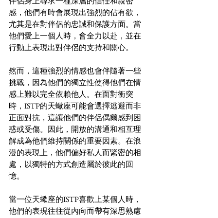
伴侶身上尋求一種深層的信任和親密
感，他們有時會展現出強烈的佔有欲，
尤其是在對伴侶的忠誠和保護方面。當
他們愛上一個人時，會全力以赴，並在
行動上表現出對伴侶的支持和關心。
然而，這種強烈的情感也會伴隨著一些
挑戰，因為他們的獨立性使得他們在情
感上難以完全依賴他人。在面對衝突
時，ISTP的天蠍座可能會選擇逃避而非
正面對抗，這讓他們的伴侶偶爾感到困
惑或受傷。因此，開放的溝通和相互理
解成為他們維持關係的重要因素。在浪
漫的表現上，他們偏好私人而緊密的相
處，以獨特的方式創造屬於彼此的回
憶。
當一位天蠍座的ISTP喜歡上某個人時，
他們的表現往往從內向而帶有深思熟慮