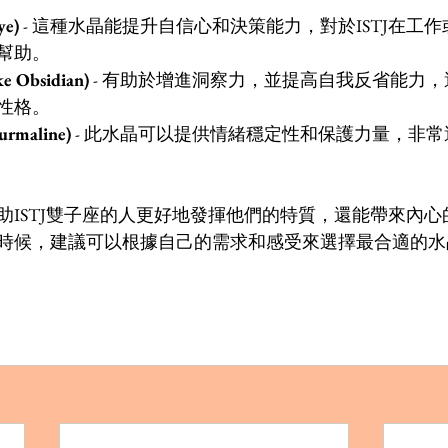
ye)
 - 這種水晶能提升自信心和決策能力，對於ISTJ在工
幫助。
 Obsidian)
 - 有助於增進洞察力，並提高自我反省能力，適
性格。
rmaline)
 - 此水晶可以提供情緒穩定性和保護力量，非
助ISTJ雙子座的人更好地發揮他們的特質，還能帶來內
時候，建議可以根據自己的需求和感受來選擇最合適的水