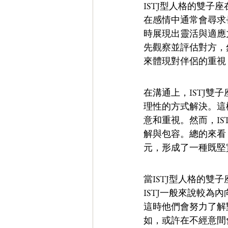
ISTJ型人格的雙子
在感情中通常會尋求
時展現出靈活與適應
先觀察並評估對方，
來體現對伴侶的重視
在溝通上，ISTJ
理性的方式解決。這
意和重視。然而，I
解與包容。總的來看
元，形成了一種既堅
當ISTJ型人格的
ISTJ一般來說較
這時他們會努力了解
如，或許在不經意間