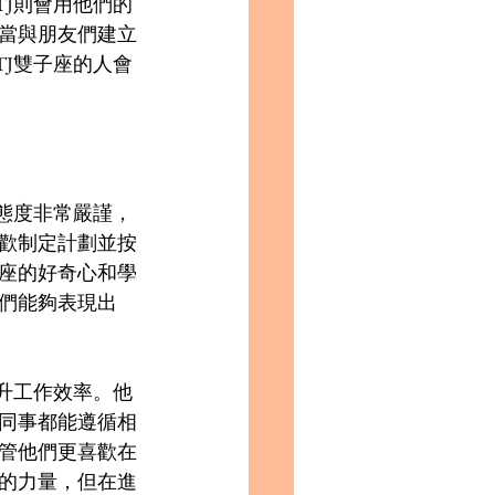
TJ則會用他們的
當與朋友們建立
TJ雙子座的人會
的態度非常嚴謹，
歡制定計劃並按
座的好奇心和學
們能夠表現出
提升工作效率。他
同事都能遵循相
管他們更喜歡在
的力量，但在進