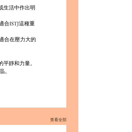
作或生活中作出明
合ISTJ這種重
常適合在壓力大的
心的平靜和力量。
晶。
查看全部