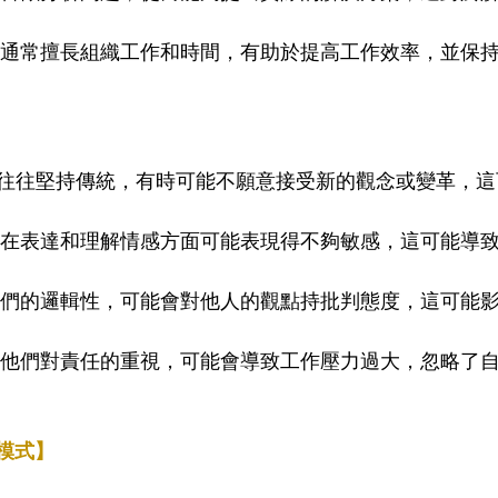
們通常擅長組織工作和時間，有助於提高工作效率，並保
STJ往往堅持傳統，有時可能不願意接受新的觀念或變革，
們在表達和理解情感方面可能表現得不夠敏感，這可能導
他們的邏輯性，可能會對他人的觀點持批判態度，這可能
於他們對責任的重視，可能會導致工作壓力過大，忽略了
情模式】