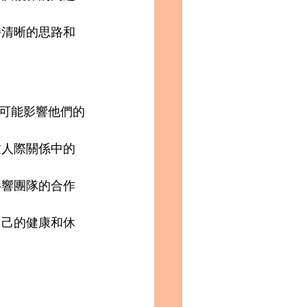
持清晰的思路和
這可能影響他們的
致人際關係中的
影響團隊的合作
自己的健康和休