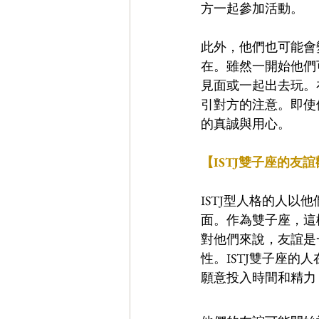
方一起參加活動。
此外，他們也可能會
在。雖然一開始他們
見面或一起出去玩。
引對方的注意。即使
的真誠與用心。
【ISTJ雙子座的友
ISTJ型人格的人
面。作為雙子座，這
對他們來說，友誼是
性。ISTJ雙子座
願意投入時間和精力