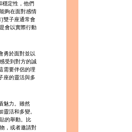
感和穩定性，他們
能夠在面對感情
TJ雙子座通常會
是會以實際行動
們會勇於面對並以
感受到對方的誠
，這需要伴侶的理
雙子座的靈活與多
盾魅力。雖然
更加靈活和多變。
貼的舉動。比
物，或者邀請對