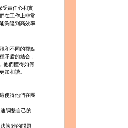
們深受責任心和實
們在工作上非常
能夠達到高效率
訊和不同的觀點
種矛盾的結合，
中，他們懂得如何
更加和諧。
，這使得他們在團
迅速調整自己的
解決複雜的問題