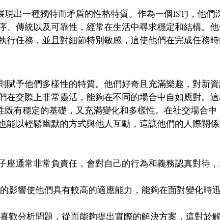
常展現出一種獨特而矛盾的性格特質。作為一個ISTJ，他
序、傳統以及可靠性，經常在生活中尋求穩定和結構。他
執行任務，並且對細節特別敏感，這使他們在完成任務時
則賦予他們多樣性的特質。他們好奇且充滿樂趣，對新資
們在交際上非常靈活，能夠在不同的場合中自如應對。這
的個性既有穩定的基礎，又充滿變化和多樣性。在社交場合
也能以輕鬆幽默的方式與他人互動，這讓他們的人際關係
TJ雙子座通常非常負責任，會對自己的行為和義務認真對待
座的影響使他們具有較高的適應能力，能夠在面對變化時
們喜歡分析問題，從而能夠提出實際的解決方案，這對於