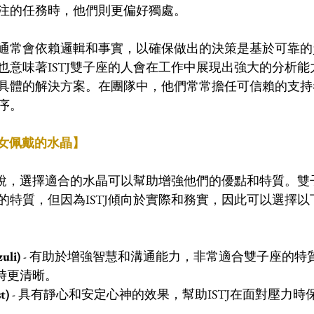
注的任務時，他們則更偏好獨處。
通常會依賴邏輯和事實，以確保做出的決策是基於可靠的
也意味著ISTJ雙子座的人會在工作中展現出強大的分析
具體的解決方案。在團隊中，他們常常擔任可信賴的支持
序。
男女佩戴的水晶】
人來說，選擇適合的水晶可以幫助增強他們的優點和特質。
的特質，但因為ISTJ傾向於實際和務實，因此可以選擇
uli)
 - 有助於增強智慧和溝通能力，非常適合雙子座的特
己時更清晰。
t)
 - 具有靜心和安定心神的效果，幫助ISTJ在面對壓力