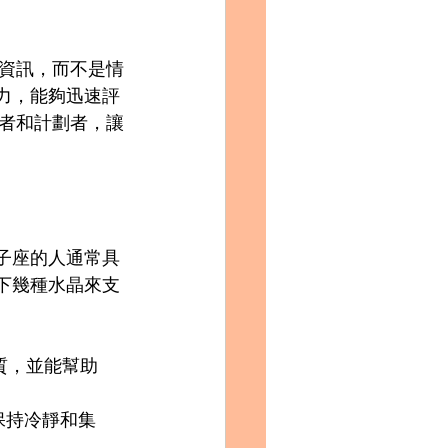
資訊，而不是情
能力，能夠迅速評
者和計劃者，讓
雙子座的人通常具
以下幾種水晶來支
質，並能幫助
時保持冷靜和集