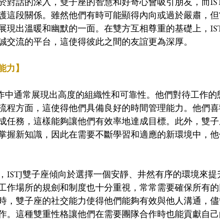
於對話的深入，雙子座的智慧和好奇心會吸引朋友，而IS
護這段關係。雖然他們有時可能顯得內向或過於嚴肅，但
展現出溫暖和幽默的一面。在雙方互相尊重的基礎上，IS
誠交流的平台，這使得彼此之間的友誼更為深厚。
作能力】
在工作中通常展現出高度的組織性和可靠性。他們對待工作
流程方面，這使得他們具備良好的時間管理能力。他們喜
成任務，這樣能夠讓他們有效率地達成目標。此外，雙子
掌握新知識，因此在需要不斷學習和適應的新環境中，他
，ISTJ雙子座傾向於選擇一個安靜、井然有序的環境來
工作場所的規劍和制度也十分重視，常常需要確保所有的
時，雙子座的社交能力使得他們能夠有效與他人溝通，儘
作。這種雙重性格讓他們在需要團隊合作時也能貢獻自己