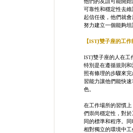
他們的友誼可能開始
可靠性和穩定性去維
起信任後，他們就會
努力建立一個能夠坦
【ISTJ雙子座的工
ISTJ雙子座的人
特別是在遵循規則和
照有條理的步驟來完
習能力讓他們能快速
色。
在工作場所的習慣上
們崇尚穩定性，對於
同的標準和程序。同
相對獨立的環境中工