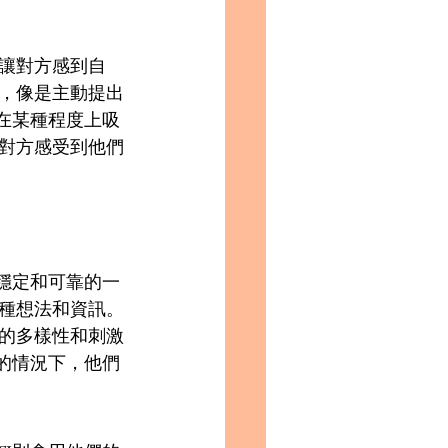
讓對方感到自
，像是主動提出
望在某種程度上吸
對方感受到他們
對穩定和可靠的一
種想法和資訊。
的多樣性和刺激
標的情況下，他們