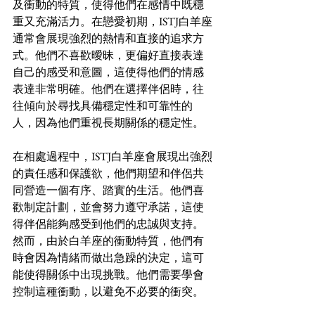
及衝動的特質，使得他們在感情中既穩
重又充滿活力。在戀愛初期，ISTJ白羊座
通常會展現強烈的熱情和直接的追求方
式。他們不喜歡曖昧，更偏好直接表達
自己的感受和意圖，這使得他們的情感
表達非常明確。他們在選擇伴侶時，往
往傾向於尋找具備穩定性和可靠性的
人，因為他們重視長期關係的穩定性。
在相處過程中，ISTJ白羊座會展現出強烈
的責任感和保護欲，他們期望和伴侶共
同營造一個有序、踏實的生活。他們喜
歡制定計劃，並會努力遵守承諾，這使
得伴侶能夠感受到他們的忠誠與支持。
然而，由於白羊座的衝動特質，他們有
時會因為情緒而做出急躁的決定，這可
能使得關係中出現挑戰。他們需要學會
控制這種衝動，以避免不必要的衝突。