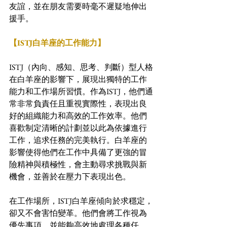
友誼，並在朋友需要時毫不遲疑地伸出
援手。
【ISTJ白羊座的工作能力】
ISTJ（內向、感知、思考、判斷）型人格
在白羊座的影響下，展現出獨特的工作
能力和工作場所習慣。作為ISTJ，他們通
常非常負責任且重視實際性，表現出良
好的組織能力和高效的工作效率。他們
喜歡制定清晰的計劃並以此為依據進行
工作，追求任務的完美執行。白羊座的
影響使得他們在工作中具備了更強的冒
險精神與積極性，會主動尋求挑戰與新
機會，並善於在壓力下表現出色。
在工作場所，ISTJ白羊座傾向於求穩定，
卻又不會害怕變革。他們會將工作視為
優先事項，並能夠高效地處理各種任