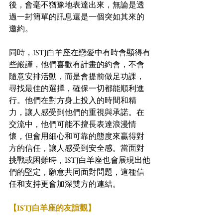
後，會毫不猶豫地表達出來，無論是透
過一封簡單的訊息還是一個突如其來的
邀約。
同時，ISTJ白羊座在戀愛中有時會顯得有
些嚴謹，他們喜歡有計畫的約會，不會
隨意安排活動，而是會提前做足功課，
尋找最佳的選擇，確保一切都能順利進
行。他們在對方身上投入的時間和精
力，讓人感受到他們的重視與承諾。在
交流中，他們可能不擅長表達浪漫情
懷，但會用細心和可靠的態度來贏得對
方的信任，讓人感受到安全感。當面對
挑戰或困難時，ISTJ白羊座也會展現出他
們的堅定，願意共同面對問題，這種信
任和支持更會加深雙方的連結。
【ISTJ白羊座的友誼觀】