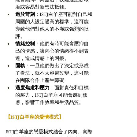
境或容易對新想法抵觸。
過於苛刻
：ISTJ白羊座可能對自己和
周圍的人設定過高的標準，這可能
導致他們對他人的不滿或強烈的批
評。
情緒控制
：他們有時可能會壓抑自
己的情感，讓內心的情緒得不到表
達，造成情感上的困擾。
固執
：一旦他們做出了決定或形成
了看法，就不太容易改變，這可能
在團隊合作上產生障礙
過度焦慮和壓力
：面對責任和目標
的壓力，ISTJ白羊座可能會感到焦
慮，影響工作效率和生活品質。
【ISTJ白羊座的愛情模式】
ISTJ白羊座的戀愛模式結合了內向、實際