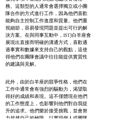
務。這類型的人通常會選擇獨立或小團
隊合作的方式進行工作，因為他們喜歡
能夠自主控制工作進度和質量。他們重
視細節，容易發現問題並提出可行的解
決方案。在與同事互動中，ISTJ白羊座會
展現出直接而明確的溝通方式，喜歡通
過事實和數據來支持自己的觀點，這使
得他們在團隊會議中往往能提供實質性
的建議與見解。
此外，由於白羊座的競爭性格，他們在
工作中通常會有強烈的驅動力，渴望取
得好的成績和表現。這不僅體現在他們
的工作態度上，也影響到他們對自我提
升的追求。他們樂於接受挑戰，並會努
力超越自己的極限，以實現個人或團隊
的目標。因此，在工作環境中，他們通
常會給予同事鼓勵，同時也期望他們能