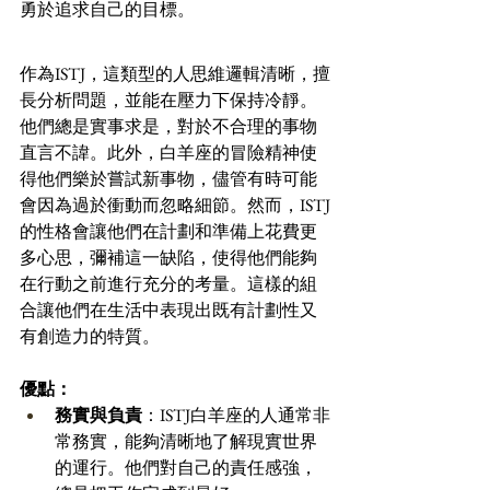
勇於追求自己的目標。
作為ISTJ，這類型的人思維邏輯清晰，擅
長分析問題，並能在壓力下保持冷靜。
他們總是實事求是，對於不合理的事物
直言不諱。此外，白羊座的冒險精神使
得他們樂於嘗試新事物，儘管有時可能
會因為過於衝動而忽略細節。然而，ISTJ
的性格會讓他們在計劃和準備上花費更
多心思，彌補這一缺陷，使得他們能夠
在行動之前進行充分的考量。這樣的組
合讓他們在生活中表現出既有計劃性又
有創造力的特質。
優點：
務實與負責
：ISTJ白羊座的人通常非
常務實，能夠清晰地了解現實世界
的運行。他們對自己的責任感強，