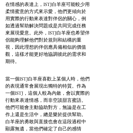
在情感的表達上，ISTJ白羊座可能較少用
柔情蜜意的方式來示愛，他們更傾向於
用實際的行動來表達對伴侶的關心，例
如透過幫助解決問題或是共同完成任務
來展現愛意。此外，ISTJ白羊座也希望伴
侶能夠理解他們對於規則和結構的重
視，因此理想的伴侶應具備相似的價值
觀，這樣才能更好地協調彼此的需求和
期待。 
當一個ISTJ白羊座喜歡上某個人時，他們
的表現通常會展現出獨特的特質。作為
一個ISTJ，這個人較為內斂，會以實際的
行動來表達情感，而非空談甜言蜜語。
他們可能會主動協助對方，無論是在工
作上還是生活中，總是樂於提供幫助。
白羊座的勇敢與直接也會在這段過程中
顯露無遺，當他們確定了自己的感情