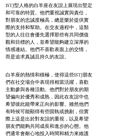
ISTJ型人格的白羊座在友誼上展現出堅定
和可靠的特質。他們重視誠實與責任，
對朋友的忠誠度極高，總是樂於提供實
際的支持和幫助。在交友過程中，這類
型的人往往會優先選擇那些有共同價值
觀和目標的人，並希望能夠建立深厚的
情感連結。他們不喜歡表面上的交情，
而是追求真誠且持久的友誼。
白羊座的熱情和積極，使得這些ISTJ朋友
們在社交場合中表現得相當活躍，喜歡
主動參與各種活動。他們對於朋友的期
望偏向於優秀和成熟，因此在友誼中也
希望彼此能帶來正向的影響。雖然他們
有時候可能顯得有些固執或挑剔，但實
際上這是出於對友誼的重視，以及希望
朋友們能夠共同成長和進步的心態。他
們通常會耐心地投入時間和精力來維護