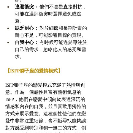
逃避衝突：
 他們不喜歡直接對抗，
可能在遇到衝突時選擇避免或逃
避。 
缺乏耐心：
 對於細節和長期計畫的
耐心不足，可能影響目標的實現。 
自我中心：
 有時候可能過於專注於
自己的需求，忽略他人的感受和需
求。
【ISFP獅子座的愛情模式】
ISFP獅子座的戀愛模式充滿了熱情與創
意。作為一個感性且富有藝術氣息的
ISFP，他們在戀愛中傾向於表達深沉的
情感和內在的自我，並且喜歡用獨特的
方式來展示愛意。這種個性使他們在戀
愛中非常注重細節，會不斷尋找能夠讓
對方感受到特別和獨一無二的方式，例