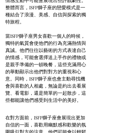
情感互動中可能會展現出些許戲劇性。
整體而言，ISFP獅子座的戀愛模式是一
種結合了浪漫、美感、自信與探索的獨
特旅程。
當ISFP獅子座男女喜歡一個人的時候，
獨特的氣質會使他們的行為充滿熱情與
真誠。他們往往以藝術的方式表達自己
的情感，可能會選擇送上手作的禮物或
是親手準備的一頓晚餐，這些充滿用心
的舉動顯示出他們對對方的重視和心
意。同時，ISFP獅子座也會主動尋找機
會與喜歡的人相處，無論是約出去看展
覽、看電影，還是簡單的一起散步，這
些都能讓他們感受到生活中的美好。
在對方面前，ISFP獅子座會展現出更加
自信的一面，喜歡用幽默感和歡樂的氛
圍吸引對方的注意。他們可能會以輕鬆