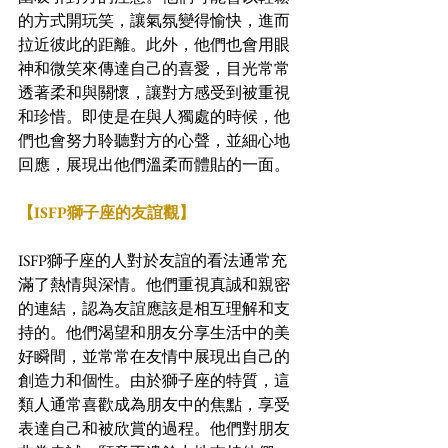
的方式開玩笑，讓氣氛變得愉快，進而
拉近彼此的距離。此外，他們也會用眼
神和微笑來傳達自己的喜愛，目光常常
透著柔和與關懷，讓對方感受到被重視
和珍惜。即使是在與人獨處的時候，他
們也會努力聆聽對方的心聲，並細心地
回應，展現出他們溫柔而體貼的一面。
【ISFP獅子座的友誼觀】
ISFP獅子座的人對於友誼的看法通常充
滿了熱情與深情。他們重視真誠和親密
的連結，認為友誼應該是相互理解和支
持的。他們渴望和朋友分享生活中的美
好瞬間，並常常在友情中展現出自己的
創造力和個性。由於獅子座的特質，這
類人通常喜歡成為朋友中的焦點，享受
表達自己和被欣賞的過程。他們對朋友