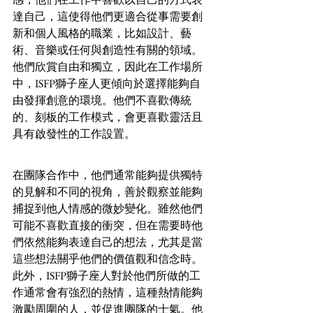
達自己，這使得他們更適合從事需要創
新和個人風格的職業，比如設計、藝
術、音樂或任何與創造性有關的領域。
他們欣賞自由和獨立，因此在工作場所
中，ISFP獅子座人更傾向於選擇能夠自
由發揮創意的環境。他們不喜歡傳統
的、刻板的工作模式，會更喜歡靈活且
具有啟發性的工作設置。
在團隊合作中，他們通常能夠提供獨特
的見解和不同的視角，善於觀察並能夠
捕捉到他人情感的微妙變化。雖然他們
可能不喜歡直接的衝突，但在需要時他
們依然能夠表達自己的想法，尤其是當
這些想法關乎他們的價值觀和信念時。
此外，ISFP獅子座人對於他們所做的工
作通常會有強烈的熱情，這種熱情能夠
激勵周圍的人，並促進團隊的士氣。他