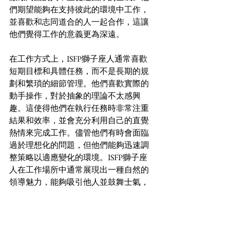
們期望能夠在支持彼此的環境中工作，
並喜歡和志同道合的人一起合作，這讓
他們覺得工作的意義更為深遠。
在工作方式上，ISFP獅子座人通常喜歡
短期目標和具體任務，而不是長期的規
劃和繁瑣的細節管理。他們喜歡實際的
動手操作，對於抽象的理論不太感興
趣。這使得他們在執行任務時非常注重
結果和效率，並會充分利用自己的直覺
熱情來完成工作。儘管他們有時會面臨
過於理想化的問題，但他們能夠迅速調
整策略以適應變化的環境。ISFP獅子座
人在工作場所中通常展現出一種自然的
領導魅力，能夠吸引他人並鼓舞士氣，
並且在需要的時候，他們能夠展現出強
大的決策能力。