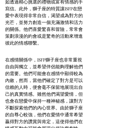
如透過精心挑選的禮物或富有情感的手
寫信。此外，獅子座的特質讓ISFP在戀
愛中表現得非常自信，渴望成為對方的
光芒，並努力創造一個充滿激情和活力
的關係。他們喜愛驚喜和冒險，常常會
策劃浪漫的約會或是驚奇的活動來增進
彼此的情感聯繫。
在感情關係中，ISFP獅子座也非常重視
自由與獨立，並希望伴侶能夠理解他們
的需要。他們可能會在感情中顯得較為
內斂，然而，當他們確定了對方是可以
信賴的人時，便會毫不保留地展現出自
己的真實情感。雖然他們渴望愛情，但
也會在戀愛中保持一種神秘感，讓對方
不斷探索他們的內心世界。由於獅子座
的自尊心較強，他們在愛情中通常希望
贏得對方的讚賞與肯定，這使得他們在