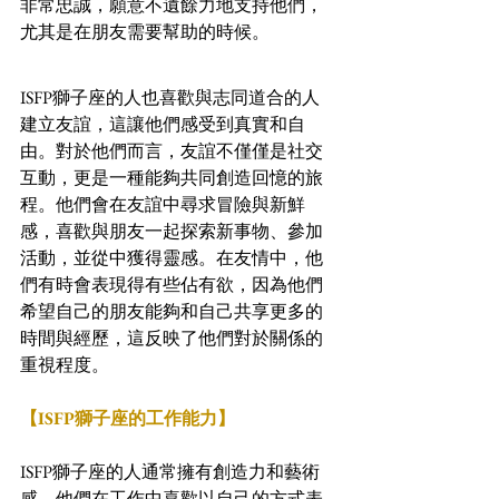
非常忠誠，願意不遺餘力地支持他們，
尤其是在朋友需要幫助的時候。
ISFP獅子座的人也喜歡與志同道合的人
建立友誼，這讓他們感受到真實和自
由。對於他們而言，友誼不僅僅是社交
互動，更是一種能夠共同創造回憶的旅
程。他們會在友誼中尋求冒險與新鮮
感，喜歡與朋友一起探索新事物、參加
活動，並從中獲得靈感。在友情中，他
們有時會表現得有些佔有欲，因為他們
希望自己的朋友能夠和自己共享更多的
時間與經歷，這反映了他們對於關係的
重視程度。
【ISFP獅子座的工作能力】
ISFP獅子座的人通常擁有創造力和藝術
感，他們在工作中喜歡以自己的方式表