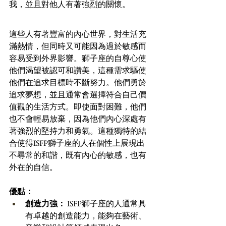
我，並且對他人有著強烈的關懷。
這些人有著豐富的內心世界，對生活充
滿熱情，但同時又可能因為過於敏感而
容易受到外界影響。獅子座的自尊心使
他們渴望被認可和讚美，這種需求驅使
他們在追求目標時不斷努力。他們勇於
追求夢想，並且通常會選擇符合自己價
值觀的生活方式。即使面對困難，他們
也不會輕易放棄，因為他們內心深處有
著強烈的堅持力和勇氣。這種獨特的結
合使得ISFP獅子座的人在個性上展現出
不尋常的和諧，既有內心的敏感，也有
外在的自信。
優點：
創造力強：
 ISFP獅子座的人通常具
有卓越的創造能力，能夠在藝術、