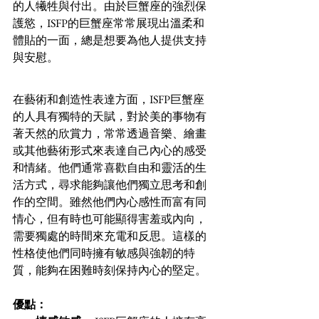
的人犧牲與付出。由於巨蟹座的強烈保
護慾，ISFP的巨蟹座常常展現出溫柔和
體貼的一面，總是想要為他人提供支持
與安慰。
在藝術和創造性表達方面，ISFP巨蟹座
的人具有獨特的天賦，對於美的事物有
著天然的欣賞力，常常透過音樂、繪畫
或其他藝術形式來表達自己內心的感受
和情緒。他們通常喜歡自由和靈活的生
活方式，尋求能夠讓他們獨立思考和創
作的空間。雖然他們內心感性而富有同
情心，但有時也可能顯得害羞或內向，
需要獨處的時間來充電和反思。這樣的
性格使他們同時擁有敏感與強韌的特
質，能夠在困難時刻保持內心的堅定。
優點：