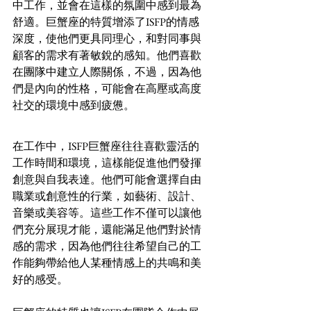
中工作，並會在這樣的氛圍中感到最為
舒適。巨蟹座的特質增添了ISFP的情感
深度，使他們更具同理心，和對同事與
顧客的需求有著敏銳的感知。他們喜歡
在團隊中建立人際關係，不過，因為他
們是內向的性格，可能會在高壓或高度
社交的環境中感到疲憊。
在工作中，ISFP巨蟹座往往喜歡靈活的
工作時間和環境，這樣能促進他們發揮
創意與自我表達。他們可能會選擇自由
職業或創意性的行業，如藝術、設計、
音樂或美容等。這些工作不僅可以讓他
們充分展現才能，還能滿足他們對於情
感的需求，因為他們往往希望自己的工
作能夠帶給他人某種情感上的共鳴和美
好的感受。