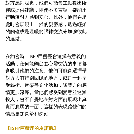
對方感到沮喪，他們可能會主動提出陪
伴或提供建議，即使不多言語，卻能用
行動讓對方感到安心。此外，他們在相
處時會展現出自然的親密感，透過輕柔
的觸碰或是溫暖的眼神交流來加強彼此
的連結。
在約會時，ISFP巨蟹座會選擇有意義的
活動，任何能夠促進心靈交流的事情都
會吸引他們的注意。他們可能會選擇帶
對方去有特別回憶的地方，或是一起享
受藝術、音樂等文化活動，讓雙方的感
情更加深厚。當他們感受到愛意並逐漸
投入，會不自覺地在對方面前展現出真
實而脆弱的一面，這樣的表現讓他們的
情感更加真摯和深刻。
【ISFP巨蟹座的友誼觀】