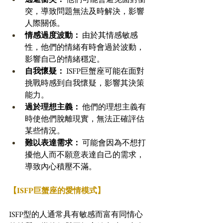
突，導致問題無法及時解決，影響
人際關係。 
情感過度波動：
 由於其情感敏感
性，他們的情緒有時會過於波動，
影響自己的情緒穩定。 
自我懷疑：
 ISFP巨蟹座可能在面對
挑戰時感到自我懷疑，影響其決策
能力。 
過於理想主義：
 他們的理想主義有
時使他們脫離現實，無法正確評估
某些情況。 
難以表達需求：
 可能會因為不想打
擾他人而不願意表達自己的需求，
導致內心積壓不滿。
【ISFP巨蟹座的愛情模式】
ISFP型的人通常具有敏感而富有同情心