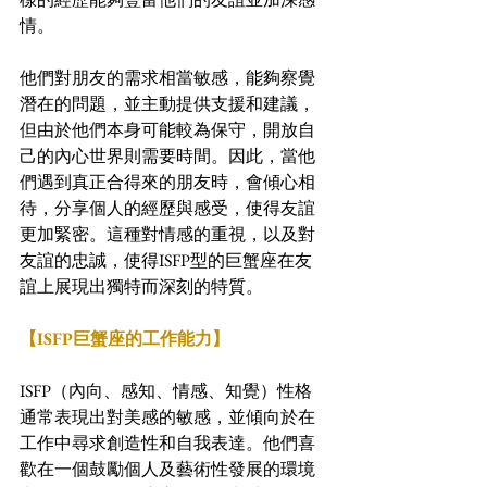
情。
他們對朋友的需求相當敏感，能夠察覺
潛在的問題，並主動提供支援和建議，
但由於他們本身可能較為保守，開放自
己的內心世界則需要時間。因此，當他
們遇到真正合得來的朋友時，會傾心相
待，分享個人的經歷與感受，使得友誼
更加緊密。這種對情感的重視，以及對
友誼的忠誠，使得ISFP型的巨蟹座在友
誼上展現出獨特而深刻的特質。
【ISFP巨蟹座的工作能力】
ISFP（內向、感知、情感、知覺）性格
通常表現出對美感的敏感，並傾向於在
工作中尋求創造性和自我表達。他們喜
歡在一個鼓勵個人及藝術性發展的環境