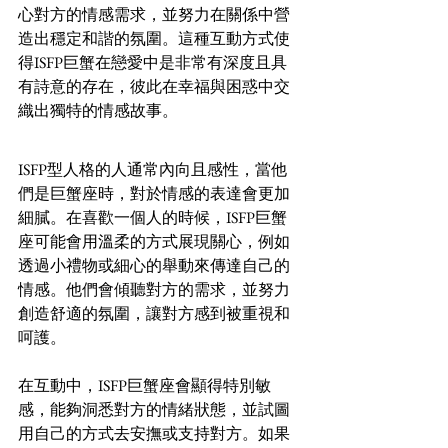
心對方的情感需求，並努力在關係中營
造出穩定和諧的氛圍。這種互動方式使
得ISFP巨蟹在戀愛中是非常有深度且具
有詩意的存在，彼此在幸福與困惑中交
織出獨特的情感故事。
ISFP型人格的人通常內向且感性，當他
們是巨蟹座時，對於情感的表達會更加
細膩。在喜歡一個人的時候，ISFP巨蟹
座可能會用溫柔的方式展現關心，例如
透過小禮物或細心的舉動來傳達自己的
情感。他們會傾聽對方的需求，並努力
創造舒適的氛圍，讓對方感到被重視和
呵護。
在互動中，ISFP巨蟹座會顯得特別敏
感，能夠洞悉對方的情緒狀態，並試圖
用自己的方式去安撫或支持對方。如果