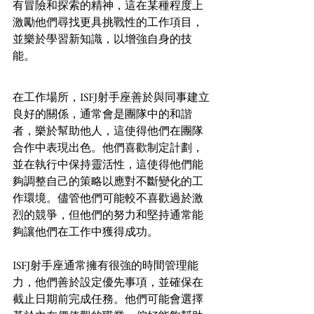
有冒險和探索的精神，這在某種程度上
激勵他們尋找更具挑戰性的工作項目，
並樂於學習新知識，以增強自身的技
能。
在工作場所，ISFJ射手座善於與同事建立
良好的關係，通常會是團隊中的和諧
者，樂於幫助他人，這使得他們在團隊
合作中表現出色。他們喜歡制定計劃，
並在執行中保持靈活性，這使得他們能
夠調整自己的策略以應對不斷變化的工
作環境。儘管他們可能較不喜歡過於激
烈的競爭，但他們的努力和堅持通常能
夠讓他們在工作中獲得成功。
ISFJ射手座通常擁有很強的時間管理能
力，他們善於設定優先事項，並確保在
截止日期前完成任務。他們可能會選擇