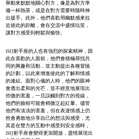
舉動來默默地關心對方，像是為對方準
備一杯熱茶，或是在對方需要時隨時伸
出援手。此外，他們喜歡用幽默感來拉
近彼此的距離，會在交流中盛情玩笑，
讓對方感受到輕鬆與愉快。
ISFJ射手座的人也有強烈的探索精神，因
此在喜歡的人面前，他們會積極尋找共
同的興趣和活動，並主動提出各種冒險
的計劃，以此來增進彼此的了解和情感
的連結。面對心儀的人時，他們的眼神
會透出柔和的光芒，並不經意地展現出
些微的害羞，一旦誤觸到對方的視線，
他們的臉頰可能會稍微泛起紅暈。儘管
他們有淡淡的害羞，但在表達情感上仍
然會勇敢地分享自己的想法與感受，尤
其是在雙方的互動中感受到安全感時，
ISFJ射手座會變得更加開放，盡情展現出