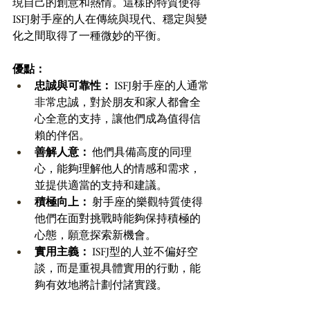
現自己的創意和熱情。這樣的特質使得
ISFJ射手座的人在傳統與現代、穩定與變
化之間取得了一種微妙的平衡。
優點：
忠誠與可靠性：
 ISFJ射手座的人通常
非常忠誠，對於朋友和家人都會全
心全意的支持，讓他們成為值得信
賴的伴侶。 
善解人意：
 他們具備高度的同理
心，能夠理解他人的情感和需求，
並提供適當的支持和建議。 
積極向上：
 射手座的樂觀特質使得
他們在面對挑戰時能夠保持積極的
心態，願意探索新機會。 
實用主義：
 ISFJ型的人並不偏好空
談，而是重視具體實用的行動，能
夠有效地將計劃付諸實踐。 