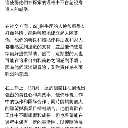
這使得他們在探索的過程中不會忽視身
邊人的感受。
在社交方面，ISFJ射手座的人通常顯得友
好而熱情，能夠輕鬆地建立起人際關
係。他們的善良和體貼使得朋友和家人
都能感受到溫暖的支持，並且他們總是
準備好提供幫助。然而，這類型的人也
可能在追求自由和義務之間感到矛盾，
因為他們既渴望冒險，又對責任感有著
強烈的意識。
在工作上，ISFJ射手座的個體往往展現出
強烈的責任心和高效率。他們珍視工作
中的協作和團隊合作，同時能夠將個人
的願望與職業目標相結合。他們喜歡在
工作中不斷學習和成長，但也希望能在
過程中保有一定的靈活性，以便隨時展