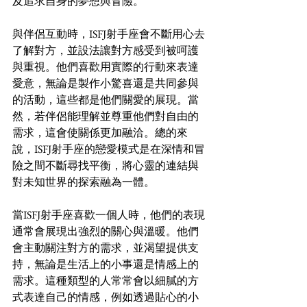
及追求自身的夢想與冒險。
與伴侶互動時，ISFJ射手座會不斷用心去
了解對方，並設法讓對方感受到被呵護
與重視。他們喜歡用實際的行動來表達
愛意，無論是製作小驚喜還是共同參與
的活動，這些都是他們關愛的展現。當
然，若伴侶能理解並尊重他們對自由的
需求，這會使關係更加融洽。總的來
說，ISFJ射手座的戀愛模式是在深情和冒
險之間不斷尋找平衡，將心靈的連結與
對未知世界的探索融為一體。
當ISFJ射手座喜歡一個人時，他們的表現
通常會展現出強烈的關心與溫暖。他們
會主動關注對方的需求，並渴望提供支
持，無論是生活上的小事還是情感上的
需求。這種類型的人常常會以細膩的方
式表達自己的情感，例如透過貼心的小