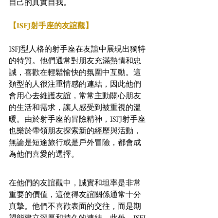
自己的真實自我。
【ISFJ射手座的友誼觀】
ISFJ型人格的射手座在友誼中展現出獨特
的特質。他們通常對朋友充滿熱情和忠
誠，喜歡在輕鬆愉快的氛圍中互動。這
類型的人很注重情感的連結，因此他們
會用心去維護友誼，常常主動關心朋友
的生活和需求，讓人感受到被重視的溫
暖。由於射手座的冒險精神，ISFJ射手座
也樂於帶領朋友探索新的經歷與活動，
無論是短途旅行或是戶外冒險，都會成
為他們喜愛的選擇。
在他們的友誼觀中，誠實和坦率是非常
重要的價值，這使得友誼關係通常十分
真摯。他們不喜歡表面的交往，而是期
望能建立深厚和持久的連結。此外，ISFJ