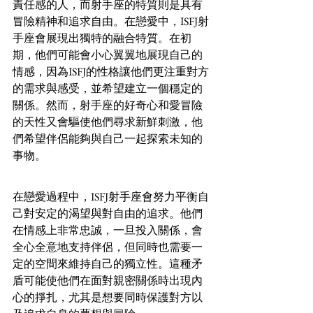
責任感的人，而射手座的特質則是具有
冒險精神和追求自由。在戀愛中，ISFJ射
手座會展現出獨特的融合特質。在初
期，他們可能會小心翼翼地展現自己的
情感，因為ISFJ的性格讓他們更注重對方
的需求與感受，並希望建立一個穩定的
關係。然而，射手座的好奇心和愛冒險
的天性又會驅使他們尋求新鮮刺激，他
們希望伴侶能夠與自己一起探索未知的
事物。
在戀愛過程中，ISFJ射手座會努力平衡自
己對安定的渴望與對自由的追求。他們
在情感上非常忠誠，一旦投入關係，會
全心全意地支持伴侶，但同時也需要一
定的空間來維持自己的獨立性。這種矛
盾可能使他們在面對親密關係時出現內
心的掙扎，尤其是想要同時保護對方以