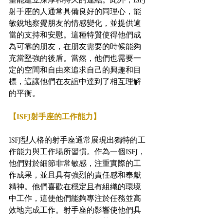
射手座的人通常具備良好的同理心，能
敏銳地察覺朋友的情感變化，並提供適
當的支持和安慰。這種特質使得他們成
為可靠的朋友，在朋友需要的時候能夠
充當堅強的後盾。當然，他們也需要一
定的空間和自由來追求自己的興趣和目
標，這讓他們在友誼中達到了相互理解
的平衡。
【ISFJ射手座的工作能力】
ISFJ型人格的射手座通常展現出獨特的工
作能力與工作場所習慣。作為一個ISFJ，
他們對於細節非常敏感，注重實際的工
作成果，並且具有強烈的責任感和奉獻
精神。他們喜歡在穩定且有組織的環境
中工作，這使他們能夠專注於任務並高
效地完成工作。射手座的影響使他們具