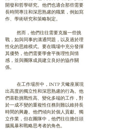
開發和哲學研究。他們也適合那些需要
長時間專注和深思熟慮的職業，例如寫
作、學術研究和策略制定。
	然而，他們往往需要克服一些挑
戰，如與同事的溝通問題，以及過於理
性化的思維模式。要在職場中充分發揮
其優勢，他們需要學會平衡理性與情
感，並與團隊成員建立良好的協作關
係。
	在工作場所中，INTP 天蠍座展現
出高度的獨立性和深思熟慮的行為。他
們喜歡挑戰性高、變化多端的工作，對
於一成不變的重複性任務則難以維持長
時間的興趣。
他們傾向於個人貢獻、獨
立作業，但在團隊中，他們往往擔任頭
腦風暴和戰略思考者的角色。