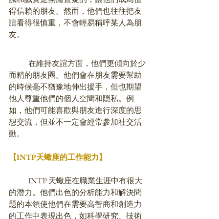
得信賴的朋友。然而，他們也往往把友
誼看得很慎重，不會輕易稱呼某人為朋
友。
	在維持友誼方面，他們更傾向於少
而精的朋友圈。他們會在朋友需要幫助
的時候毫不猶豫地伸出援手，但也期望
他人尊重他們的個人空間和隱私。例
如，他們可能喜歡與朋友進行深度的思
想交流，但並不一定會經常參加社交活
動。
【INTP
天蠍座
的工作能力】
	INTP 天蠍座在職業生涯中有很大
的潛力。他們出色的分析能力和解決問
題的本領使他們在需要高智商和創造力
的工作中表現出色，如科學研究、技術