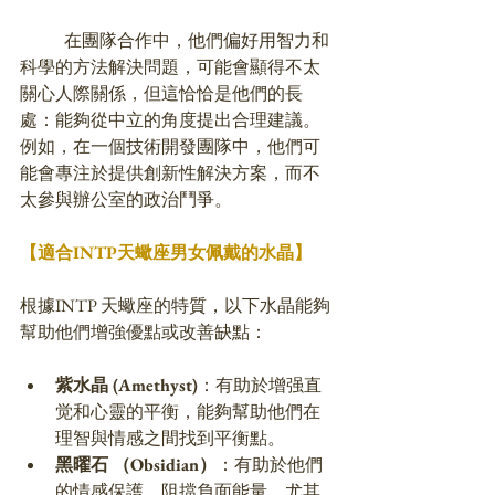
	在團隊合作中，他們偏好用智力和
科學的方法解決問題，可能會顯得不太
關心人際關係，但這恰恰是他們的長
處：能夠從中立的角度提出合理建議。
例如，在一個技術開發團隊中，他們可
能會專注於提供創新性解決方案，而不
太參與辦公室的政治鬥爭。
【適合INTP
天蠍座
男女佩戴的水晶】
根據INTP 天蠍座的特質，以下水晶能夠
幫助他們增強優點或改善缺點：
紫水晶 (Amethyst)
：有助於增强直
觉和心靈的平衡，能夠幫助他們在
理智與情感之間找到平衡點。
黑曜石 （Obsidian）
：有助於他們
的情感保護，阻擋負面能量，尤其