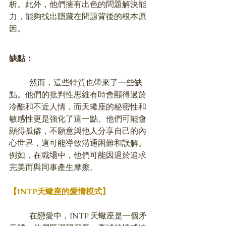
析。此外，他們擁有出色的問題解決能
力，能夠找出隱藏在問題背後的根本原
因。
缺點：
	然而，這些特質也帶來了一些缺
點。他們的批判性思維有時會顯得過於
冷酷和不近人情，而天蠍座的秘密性和
敏感性更是強化了這一點。他們可能會
顯得孤僻，不願意與他人分享自己的內
心世界，這可能導致溝通困難和誤解。
例如，在職場中，他們可能因過於追求
完美而與同事產生摩擦。
【INTP
天蠍座
的愛情模式】
	在戀愛中，INTP 天蠍座是一個矛