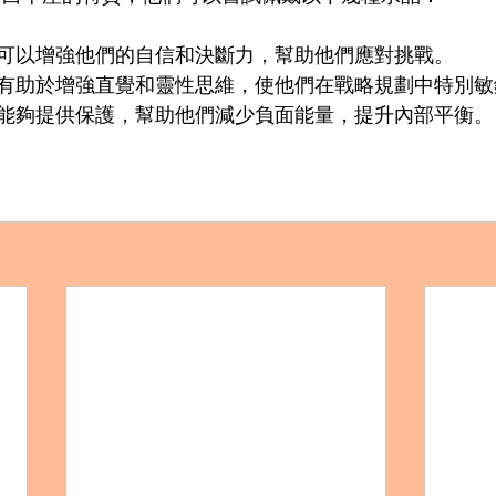
可以增強他們的自信和決斷力，幫助他們應對挑戰。
有助於增強直覺和靈性思維，使他們在戰略規劃中特別敏
能夠提供保護，幫助他們減少負面能量，提升內部平衡。