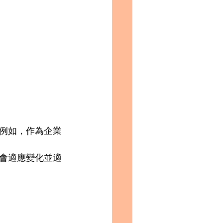
例如，作為企業
會適應變化並適