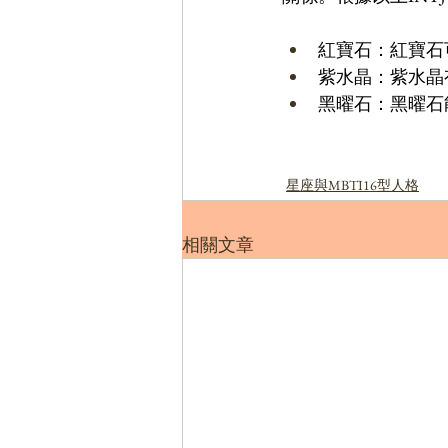
紅寶石：紅寶石
紫水晶：紫水晶
黑曜石：黑曜石
星座與MBTI16型人格
相關文章