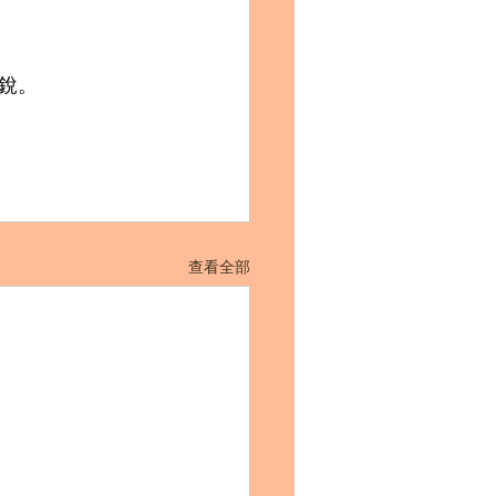
銳。
查看全部