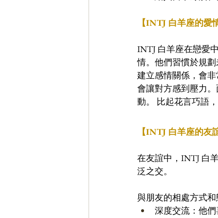
【INTJ 白羊座的愛
INTJ 白羊座在
情。他們習慣於規劃
建立感情關係，會非
會讓對方感到壓力。
動。 比起花言巧語
【INTJ 白羊座的友
在友誼中，INTJ
泛之交。
與朋友的相處方式和
深度交流：他們