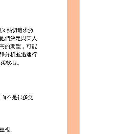
但又熱切追求激
他們決定與某人
高的期望，可能
靜分析並迅速行
乏柔軟心。
，而不是很多泛
重視。