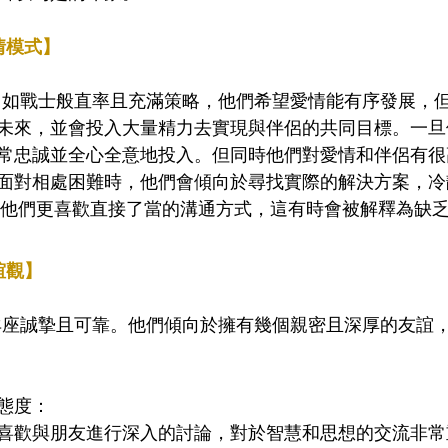
情模式】
戀愛中如戰士般直率且充滿策略，他們希望愛情能有序發展，
未來，並會投入大量精力去實現與伴侶的共同目標。一旦
常忠誠並全心全意地投入。但同時他們對愛情和伴侶有很
面對相處困難時，他們會傾向於尋找實際的解決方案，冷
，他們更喜歡直接了當的溝通方式，這有時會被解釋為缺
誼觀】
 白羊座誠摯且可靠。他們傾向於擁有幾個親密且深厚的友誼
態度：
喜歡與朋友進行深入的討論，對於智慧和思想的交流非常