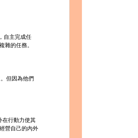
。
複雜的任務。
外在行動力使其
經營自己的內外