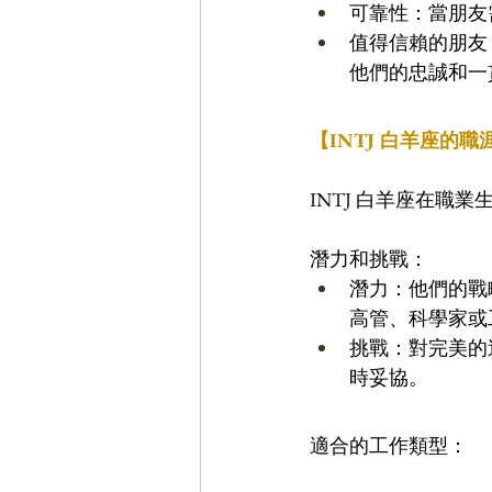
可靠性：當朋友
值得信賴的朋友
他們的忠誠和一
【INTJ 白羊座的職
INTJ 白羊座在
潛力和挑戰：
潛力：他們的戰
高管、科學家或
挑戰：對完美的
時妥協。
適合的工作類型：