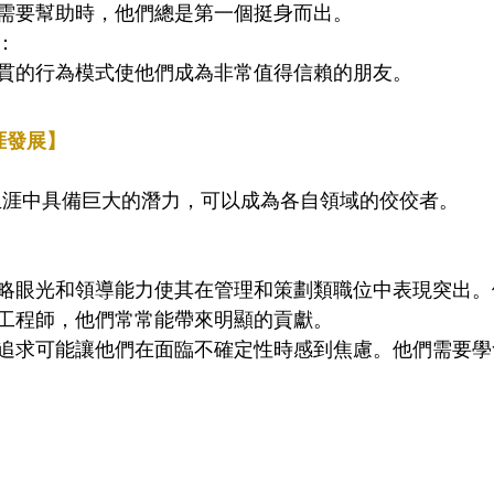
需要幫助時，他們總是第一個挺身而出。
：
貫的行為模式使他們成為非常值得信賴的朋友。
涯發展】
職業生涯中具備巨大的潛力，可以成為各自領域的佼佼者。
略眼光和領導能力使其在管理和策劃類職位中表現突出。
工程師，他們常常能帶來明顯的貢獻。
追求可能讓他們在面臨不確定性時感到焦慮。他們需要學