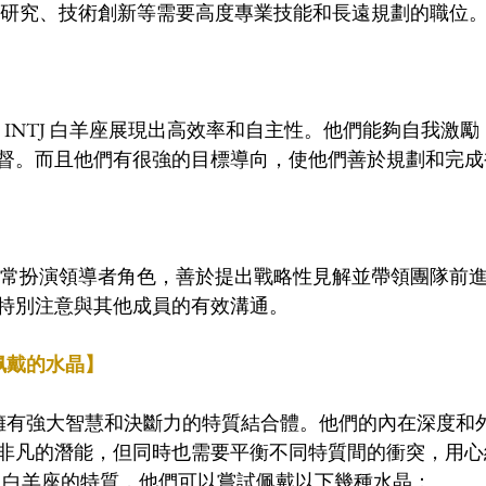
學研究、技術創新等需要高度專業技能和長遠規劃的職位
督。而且他們有很強的目標導向，使他們善於規劃和完成
特別注意與其他成員的有效溝通。
座佩戴的水晶】
一個擁有強大智慧和決斷力的特質結合體。他們的內在深度和
非凡的潛能，但同時也需要平衡不同特質間的衝突，用心
J 白羊座的特質，他們可以嘗試佩戴以下幾種水晶：