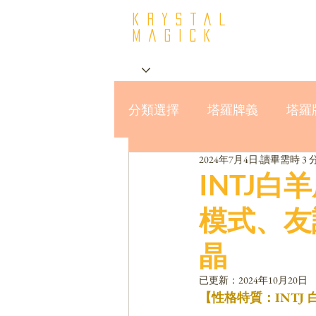
krystal
Magick
分類選擇
塔羅牌義
塔羅
2024年7月4日
讀畢需時 3 
星座與MBTI16型人格
INTJ
模式、友
晶
已更新：
2024年10月20日
【性格特質：INTJ