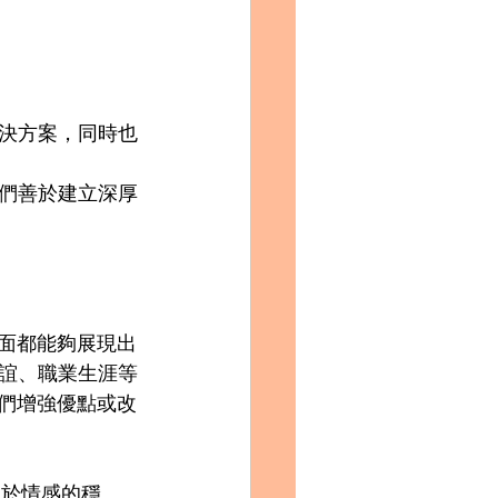
決方案，同時也
們善於建立深厚
方面都能夠展現出
誼、職業生涯等
他們增強優點或改
助於情感的穩