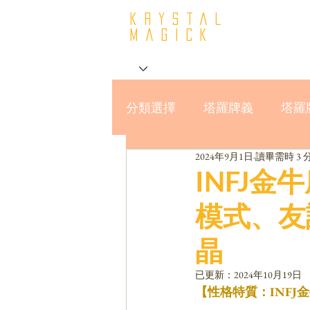
krystal
Magick
分類選擇
塔羅牌義
塔羅
2024年9月1日
讀畢需時 3 
星座與MBTI16型人格
INFJ
模式、友
晶
已更新：
2024年10月19日
【性格特質：INFJ