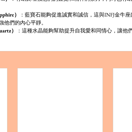
pphire）
：藍寶石能夠促進誠實和誠信，這與INFJ金牛
強他們的內心平靜。
artz）
：這種水晶能夠幫助提升自我愛和同情心，讓他