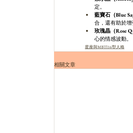
定。
藍寶石（Blue Sa
合，還有助於增
玫瑰晶（Rose Qu
心的情感波動。
星座與MBTI16型人格
相關文章