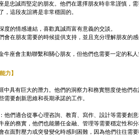
金牛座是忠誠而堅定的朋友。他們在選擇朋友時非常謹慎，
了，這段友誼將是非常穩固的。
深度的情感連結，喜歡真誠而富有意義的交談。
們會在朋友需要的時候提供支持，並且充分理解朋友的感
FJ金牛座會主動聯繫和關心朋友，但他們也需要一定的私
作能力】
業生涯中具有巨大的潛力。他們的洞察力和務實態度使他們
些需要創新思維和長期承諾的工作。
：他們適合從事心理咨詢、教育、寫作、設計等需要創意
牛座的務實，他們也能勝任金融、管理等需要穩定性和分
會在面對壓力或突發變化時感到困難，因為他們往往需要