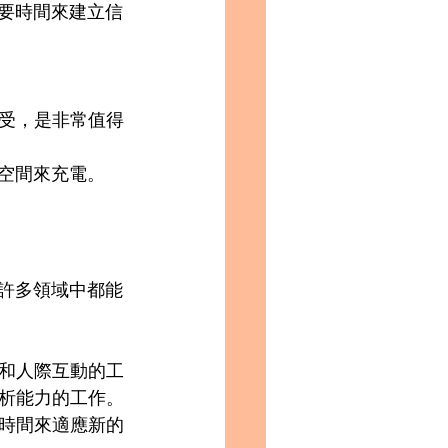
需要時間來建立信
受，是非常值得
人空間來充電。
在許多領域中都能
和人際互動的工
析能力的工作。
時間來適應新的