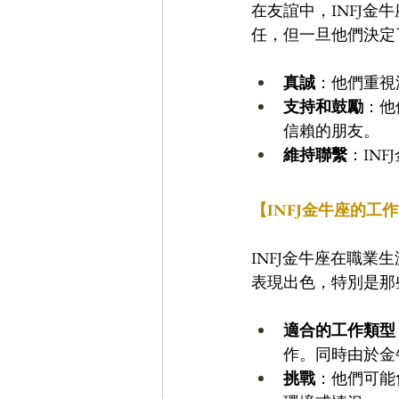
在友誼中，INFJ
任，但一旦他們決定
真誠
：他們重視
支持和鼓勵
：他
信賴的朋友。
維持聯繫
：IN
【INFJ金牛座的工
INFJ金牛座在職
表現出色，特別是那
適合的工作類型
作。同時由於金
挑戰
：他們可能