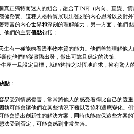
一個真正獨特而迷人的組合，融合了INFJ（內向、直覺、
穩健務實。這種人格特質展現出強烈的內心思考以及對外
著豐富的內心世界和深刻的理解能力，另一方面，他們也
。他們的主要
優點
包括：
FJ天生有一種能夠看透事物本質的能力。他們善於理解他
的影響使他們能從實際出發，做出可靠且穩定的決策。
NFJ金牛座一旦設定目標，就能夠持之以恆地追求，擁有驚人
缺點
：
容易受到情感傷害，常常將他人的感受看得比自己的還重
固執可能會讓他們在某些情況下難以妥協和適應變化。例
牛座可能會提出創新性的解決方案，同時也能確保這些方案
想法受到否定，可能會感到非常失落。