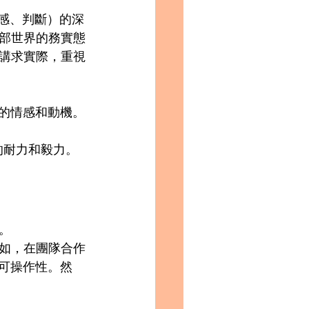
情感、判斷）的深
部世界的務實態
講求實際，重視
人的情感和動機。
的耐力和毅力。
。
如，在團隊合作
的可操作性。然