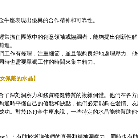
FJ金牛座表現出優異的合作精神和可靠性。
經常擔任團隊中的創意領袖或協調者，能夠提出創新性解
前進。
們工作有條理，注重細節，並且能夠良好地處理壓力。他
同時也需要單獨工作的時間來集中精力。
男女佩戴的水晶】
個融合了深刻洞察力和務實穩健特質的複雜個體。他們在各
夠適時平衡自己的優點和缺點，他們必定能夠在愛情、友
成功。對於INFJ金牛座來說，一些特定的水晶能夠幫助
st）
：有助於增強他們的直覺和精神洞察力，同時也有