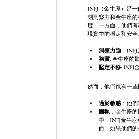
INFJ（金牛座）是
刻洞察力和金牛座的
度，一方面，他們有
現實中的穩定和安全
洞察力強
：IN
務實
: 金牛座
堅定不移
: I
然而，他們也有一些
過於敏感
：他們
固執
：金牛座的
中，INFJ金
而，如果他們的