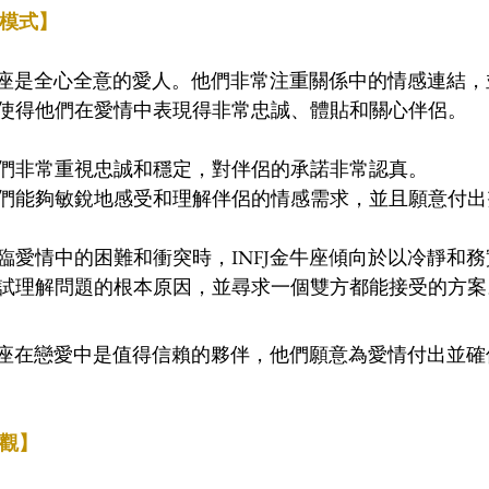
情模式】
金牛座是全心全意的愛人。他們非常注重關係中的情感連結
使得他們在愛情中表現得非常忠誠、體貼和關心伴侶。
們非常重視忠誠和穩定，對伴侶的承諾非常認真。
們能夠敏銳地感受和理解伴侶的情感需求，並且願意付出
臨愛情中的困難和衝突時，INFJ金牛座傾向於以冷靜和
試理解問題的根本原因，並尋求一個雙方都能接受的方案
金牛座在戀愛中是值得信賴的夥伴，他們願意為愛情付出並
誼觀】