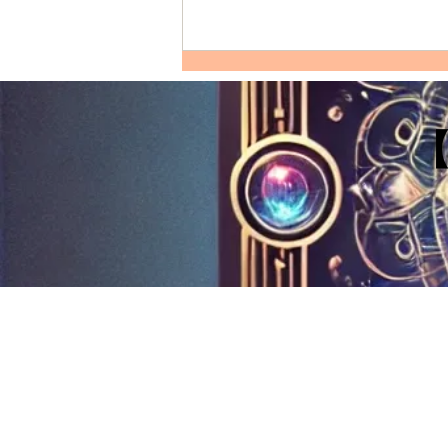
INFJ水瓶座的完整剖析：性格
特質、愛情模式、友誼觀、職
涯發展及適合佩戴的水晶
【性格特質：INFJ水瓶座的獨特優
點和缺點】 INFJ 水瓶座，這兩種
特質的結合常常激發出一個極為獨
特的人格。他們兼具 INFJ 的深思
熟慮和水瓶座的創新精神。他們的
優點包括高情商、創造力和強烈的
直覺力。例如，INFJ...