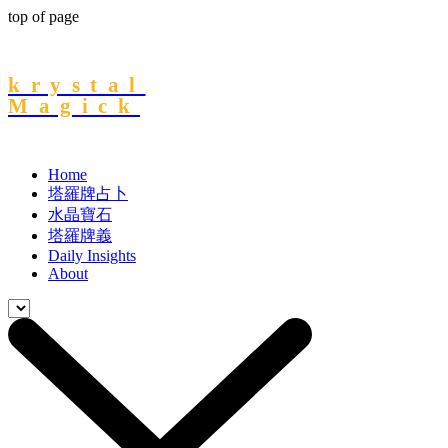
top of page
krystal
Magick
Home
塔羅牌占卜
水晶寶石
塔羅牌義
Daily Insights
About