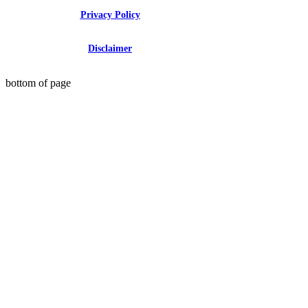
Privacy Policy
Disclaimer
bottom of page