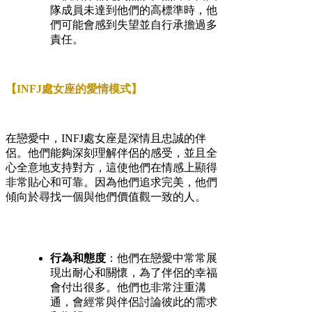
隊成員未達到他們的高標準時，他
們可能會感到失望並自行承擔過多
責任。
【INFJ處女座的愛情模式】
在戀愛中，INFJ處女座是深情且忠誠的伴
侶。他們能夠深刻理解伴侶的感受，並且全
心全意地支持對方，這使他們在情感上顯得
非常貼心和可靠。因為他們追求完美，他們
傾向於尋找一個與他們價值觀一致的人。
行為和態度
：他們在戀愛中常常展
現出耐心和關懷，為了伴侶的幸福
會付出很多。他們也非常注重溝
通，會經常與伴侶討論彼此的需求