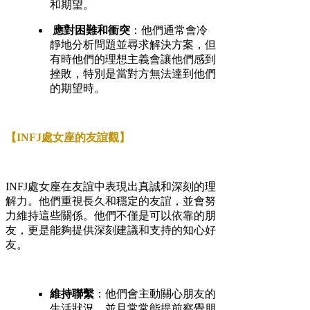
和期望。
應對困難和衝突
：他們通常會冷
靜地分析問題並尋求解決方案，但
有時他們的理想主義會讓他們感到
挫敗，特別是當對方無法達到他們
的期望時。
【INFJ處女座的友誼觀】
INFJ處女座在友誼中表現出真誠和深刻的理
解力。他們重視長久和穩定的友誼，並會努
力維持這些關係。他們不僅是可以依靠的朋
友，更是能夠提供深刻建議和支持的知心好
友。
維持聯繫
：他們會主動關心朋友的
生活狀況，並且常常能提前察覺朋