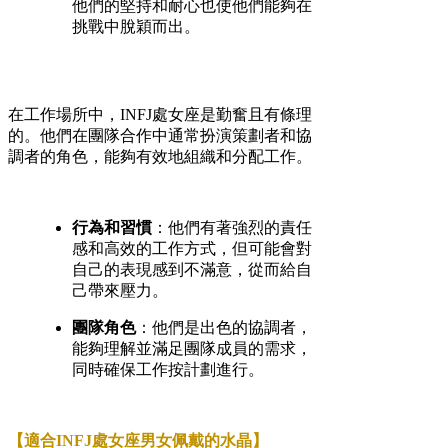
他們的堅持和耐心也使他們能夠在
挑戰中脫穎而出。
在工作場所中，INFJ處女座是勤奮且有條理
的。他們在團隊合作中通常扮演策劃者和協
調者的角色，能夠有效地組織和分配工作。
行為和習慣
：他們有著強烈的責任
感和高效的工作方式，但可能會對
自己的表現感到不滿意，從而給自
己帶來壓力。
團隊角色
：他們是出色的協調者，
能夠理解並滿足團隊成員的需求，
同時確保工作按計劃進行。
【適合INFJ處女座男女佩戴的水晶】