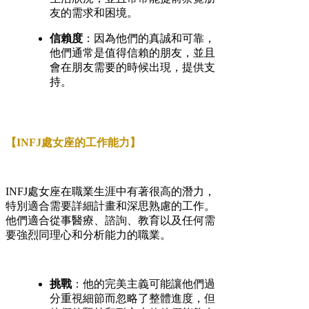
友的需求和困境。
信賴度
：因為他們的真誠和可靠，
他們通常是值得信賴的朋友，並且
會在朋友需要的時候出現，提供支
持。
【INFJ處女座的工作能力】
INFJ處女座在職業生涯中有著很高的潛力，
特別適合需要詳細計畫和深思熟慮的工作。
他們適合從事醫療、諮詢、教育以及任何需
要強烈同理心和分析能力的職業。
挑戰
：他的完美主義可能讓他們過
分重視細節而忽略了整體進度，但