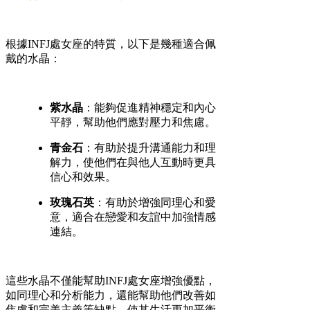
根據INFJ處女座的特質，以下是幾種適合佩
戴的水晶：
紫水晶
：能夠促進精神穩定和內心
平靜，幫助他們應對壓力和焦慮。
青金石
：有助於提升溝通能力和理
解力，使他們在與他人互動時更具
信心和效果。
玫瑰石英
：有助於增強同理心和愛
意，適合在戀愛和友誼中加強情感
連結。
這些水晶不僅能幫助INFJ處女座增強優點，
如同理心和分析能力，還能幫助他們改善如
焦慮和完美主義等缺點，使其生活更加平衡