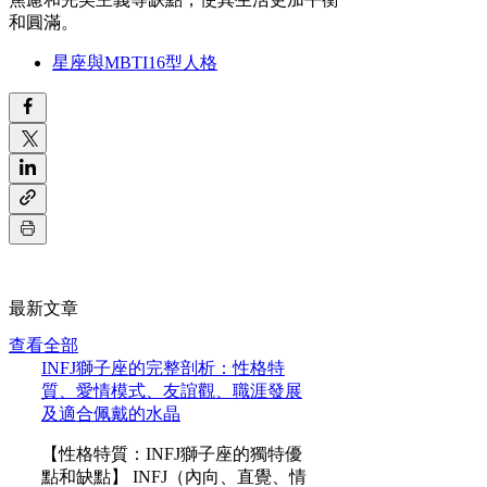
和圓滿。
星座與MBTI16型人格
最新文章
查看全部
INFJ獅子座的完整剖析：性格特
質、愛情模式、友誼觀、職涯發展
及適合佩戴的水晶
【性格特質：INFJ獅子座的獨特優
點和缺點】 INFJ（內向、直覺、情