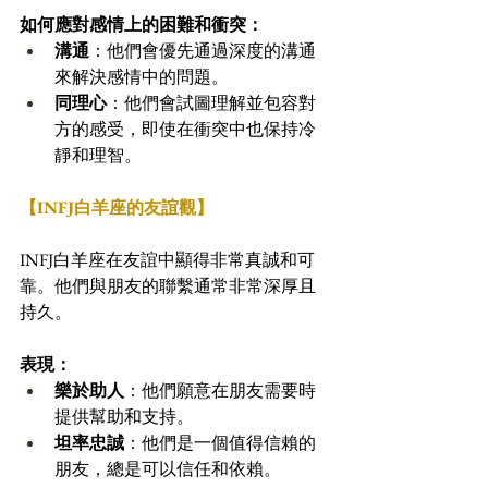
如何應對感情上的困難和衝突：
溝通
：他們會優先通過深度的溝通
來解決感情中的問題。
同理心
：他們會試圖理解並包容對
方的感受，即使在衝突中也保持冷
靜和理智。
【INFJ白羊座的友誼觀】
INFJ白羊座在友誼中顯得非常真誠和可
靠。他們與朋友的聯繫通常非常深厚且
持久。
表現：
樂於助人
：他們願意在朋友需要時
提供幫助和支持。
坦率忠誠
：他們是一個值得信賴的
朋友，總是可以信任和依賴。