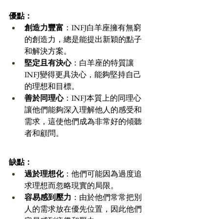
優點：
創造力豐富
：INFJ白羊座擁有無窮
的創造力，總是能提出新穎的點子
和解決方案。
堅定且有決心
：白羊座的特質讓
INFJ變得更具決心，能夠堅持自己
的理想和目標。
善於同理心
：INFJ本質上的同理心
讓他們能夠深入理解他人的感受和
需求，這使他們成為非常好的傾聽
者和顧問。
缺點：
過於理想化
：他們可能因為過度追
求理想而忽略現實的局限。
容易感到壓力
：由於他們常常把別
人的需求放在優先位置，因此他們