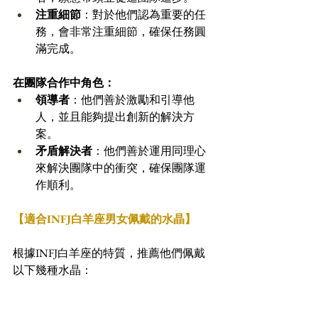
注重細節
：對於他們認為重要的任
務，會非常注重細節，確保任務圓
滿完成。
在團隊合作中角色：
領導者
：他們善於激勵和引導他
人，並且能夠提出創新的解決方
案。
矛盾解決者
：他們善於運用同理心
來解決團隊中的衝突，確保團隊運
作順利。
【適合INFJ白羊座男女佩戴的水晶】
根據INFJ白羊座的特質，推薦他們佩戴
以下幾種水晶：
月光石
：這種水晶能幫助他們增強