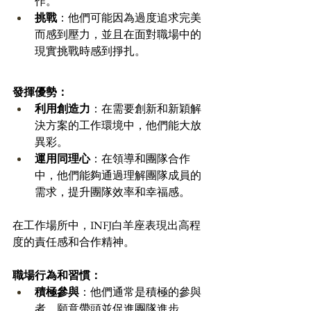
作。
挑戰
：他們可能因為過度追求完美
而感到壓力，並且在面對職場中的
現實挑戰時感到掙扎。
發揮優勢：
利用創造力
：在需要創新和新穎解
決方案的工作環境中，他們能大放
異彩。
運用同理心
：在領導和團隊合作
中，他們能夠通過理解團隊成員的
需求，提升團隊效率和幸福感。
在工作場所中，INFJ白羊座表現出高程
度的責任感和合作精神。
職場行為和習慣：
積極參與
：他們通常是積極的參與
者，願意帶頭並促進團隊進步。