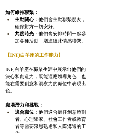
如何維持聯繫：
主動關心
：他們會主動聯繫朋友，
確保對方一切安好。
共度時光
：他們會安排時間一起參
加各種活動，增進彼此情感聯繫。
【INFJ白羊座的工作能力】
INFJ白羊座在職業生涯中展示出他們的
決心和創造力，既能適應領導角色，也
能在需要創意和洞察力的職位中表現出
色。
職場潛力和挑戰：
適合職位
：他們適合擔任創意策劃
者、心理學家、社會工作者或教育
者等需要深思熟慮和人際溝通的工