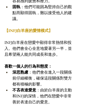
容易感到疲憊和壓力。
固執
：他們可能因為堅持自己的觀
點而顯得固執，難以接受他人的建
議。
【INFJ白羊座的愛情模式】
INFJ白羊座在戀愛中顯得非常熱情和投
入。他們會全心全意地愛著另一半，並
且希望兩人能共同成長和進步。
喜歡一個人的行為和態度：
深思熟慮
：他們會在進入一段關係
前仔細權衡，確保這段關係對雙方
都有積極的影響。
不吝表達愛意
：由於白羊座的主動
和INFJ的深情，他們在戀愛中非常
善於表達自己的愛意。