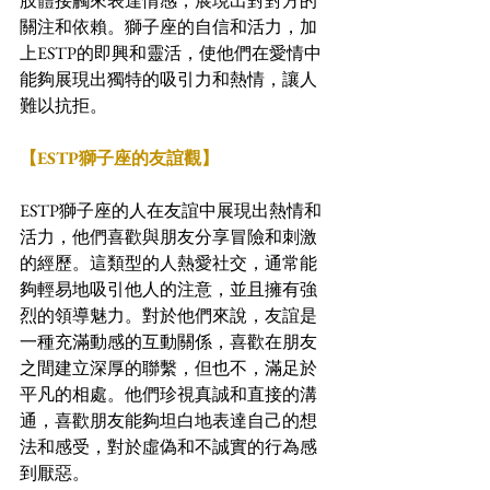
肢體接觸來表達情感，展現出對對方的
關注和依賴。獅子座的自信和活力，加
上ESTP的即興和靈活，使他們在愛情中
能夠展現出獨特的吸引力和熱情，讓人
難以抗拒。
【ESTP獅子座的友誼觀】
ESTP獅子座的人在友誼中展現出熱情和
活力，他們喜歡與朋友分享冒險和刺激
的經歷。這類型的人熱愛社交，通常能
夠輕易地吸引他人的注意，並且擁有強
烈的領導魅力。對於他們來說，友誼是
一種充滿動感的互動關係，喜歡在朋友
之間建立深厚的聯繫，但也不，滿足於
平凡的相處。他們珍視真誠和直接的溝
通，喜歡朋友能夠坦白地表達自己的想
法和感受，對於虛偽和不誠實的行為感
到厭惡。