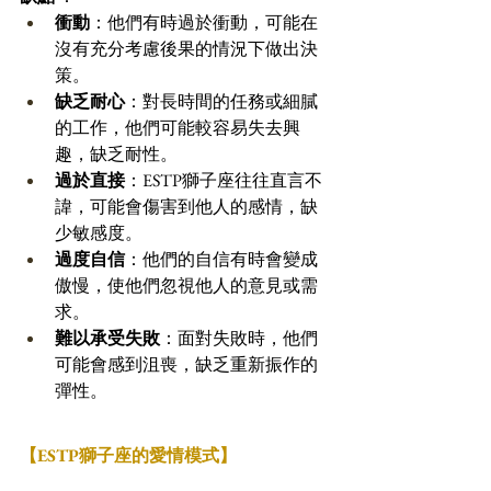
衝動
：他們有時過於衝動，可能在
沒有充分考慮後果的情況下做出決
策。 
缺乏耐心
：對長時間的任務或細膩
的工作，他們可能較容易失去興
趣，缺乏耐性。 
過於直接
：ESTP獅子座往往直言不
諱，可能會傷害到他人的感情，缺
少敏感度。 
過度自信
：他們的自信有時會變成
傲慢，使他們忽視他人的意見或需
求。 
難以承受失敗
：面對失敗時，他們
可能會感到沮喪，缺乏重新振作的
彈性。
【ESTP獅子座的愛情模式】