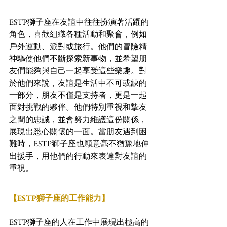
ESTP獅子座在友誼中往往扮演著活躍的
角色，喜歡組織各種活動和聚會，例如
戶外運動、派對或旅行。他們的冒險精
神驅使他們不斷探索新事物，並希望朋
友們能夠與自己一起享受這些樂趣。對
於他們來說，友誼是生活中不可或缺的
一部分，朋友不僅是支持者，更是一起
面對挑戰的夥伴。他們特別重視和摯友
之間的忠誠，並會努力維護這份關係，
展現出悉心關懷的一面。當朋友遇到困
難時，ESTP獅子座也願意毫不猶豫地伸
出援手，用他們的行動來表達對友誼的
重視。
【ESTP獅子座的工作能力】
ESTP獅子座的人在工作中展現出極高的