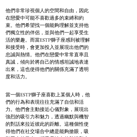
他們非常珍視個人的空間和自由，因此
在戀愛中可能不喜歡過多的束縛和約
束。他們希望找一個能夠理解並支持他
們獨立性的伴侶，並與他們一起享受生
活的樂趣。而當ESTP獅子座感到被理解
和接受時，會更加投入並展現出他們的
忠誠與熱情。他們在戀愛中常常直率且
真誠，傾向於將自己的情感坦誠地表達
出來，這也使得他們的關係充滿了透明
度和活力。
當一個ESTP獅子座喜歡上某個人時，他
們的行為和表現往往充滿了自信和活
力。他們會主動接近心儀對象，展現出
強烈的吸引力和魅力，透過幽默與機智
的對話來拉近彼此的距離。這種個性使
得他們在社交場合中總是能夠搶眼，吸