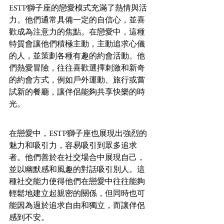
ESTP獅子座的戀愛模式充滿了熱情與活
力。他們通常具備一定的自信心，並喜
歡成為注意力的焦點。在戀愛中，這種
特質會讓他們積極主動，主動追求心儀
的人，並策劃各種有趣的約會活動。他
們熱愛冒險，往往喜歡選擇刺激和新奇
的約會方式，例如戶外運動、旅行或嘗
試新的餐廳，讓伴侶能夠共享快樂的時
光。
在戀愛中，ESTP獅子座也展現出強烈的
魅力和吸引力，容易吸引到眾多追求
者。他們善於在社交場合中展現自己，
並以幽默感和風趣的對話吸引別人。這
種社交能力使得他們在戀愛中往往能夠
輕鬆地建立起親密的關係，但同時也可
能因為過於追求自由和獨立，而讓伴侶
感到不安。