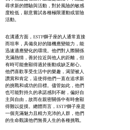
尋求新的體驗與活動，對於風險的敏感
度較低，願意嘗試各種極限運動或冒險
活動。
在溝通方面，ESTP獅子座的人通常直接
而坦率，具備良好的隨機應變能力，能
迅速適應變化的環境。他們對人際關係
充滿熱情，善於拉近與他人的距離，但
有時可能會顯得過於衝動或缺乏耐心。
他們喜歡享受生活中的樂趣，渴望被人
讚賞和肯定，這使得他們一直在追求新
的挑戰和成功的目標。儘管如此，他們
也可能對持久的承諾感到不耐，偏好自
主與自由，故而在親密關係中有時會顯
得難以捉摸。總體而言，ESTP獅子座是
一個充滿魅力且精力充沛的人群，他們
的生命觀讓他們無畏人生的各種挑戰。