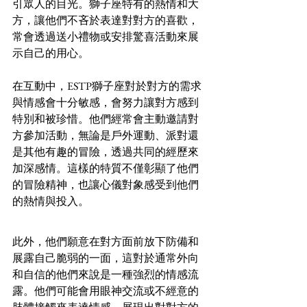
引眾人的目光。獅子座特有的熱情和大
方，讓他們不吝於表達對對方的喜歡，
常會透過送小禮物或安排驚喜活動來展
示自己的用心。
在互動中，ESTP獅子座對於對方的需求
與情感會十分敏感，會努力讓對方感到
特別和被珍惜。他們經常會主動邀請對
方參加活動，無論是戶外運動、派對還
是其他有趣的冒險，透過共同的經歷來
加深感情。這樣的特質不僅彰顯了他們
的冒險精神，也讓心儀對象感受到他們
的熱情與投入。
此外，他們願意在對方面前放下防備和
展露自己脆弱的一面，這對於通常外向
和自信的他們來說是一種強烈的情感流
露。他們可能會用眼神交流或不經意的