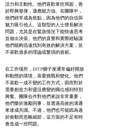
活力和主動性。他們喜歡掌控局面，善
於即興發揮，適應能力強。在團隊中，
他們經常成為焦點，因為他們的自信與
魅力吸引他人。這類型的人士擅長解決
問題，尤其是在緊急情況下能快速思考
並做出決策。他們的直覺和實際經驗讓
他們能夠迅速找到有效的解決方案，並
不喜歡過多的理論或繁瑣的規範。
在工作場所，ESTP獅子座通常偏好開放
和動態的環境，喜愛挑戰和變化。他們
不喜歡一成不變的工作方式，因而對於
需要創造力和靈活應變的職位感到特別
興奮。團隊合作對他們來說非常重要，
他們樂於激勵同事，並透過高效的溝通
來達成共識。不過，他們也可能因為過
於衝動而忽略細節，這方面的不足有時
會造成一些問題。