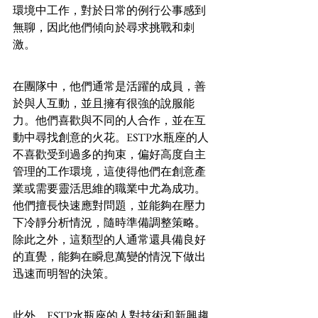
環境中工作，對於日常的例行公事感到
無聊，因此他們傾向於尋求挑戰和刺
激。
在團隊中，他們通常是活躍的成員，善
於與人互動，並且擁有很強的說服能
力。他們喜歡與不同的人合作，並在互
動中尋找創意的火花。ESTP水瓶座的人
不喜歡受到過多的拘束，偏好高度自主
管理的工作環境，這使得他們在創意產
業或需要靈活思維的職業中尤為成功。
他們擅長快速應對問題，並能夠在壓力
下冷靜分析情況，隨時準備調整策略。
除此之外，這類型的人通常還具備良好
的直覺，能夠在瞬息萬變的情況下做出
迅速而明智的決策。
此外，ESTP水瓶座的人對技術和新興趨