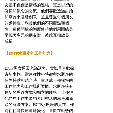
友誼不僅僅是情感的連結，更是思想的
碰撞和觀念的交流。他們喜歡透過討論
和辯論來激發創意，並且尊重每個朋友
的獨特性，欣賞他們的不同觀點和個
性。這種開放的態度使得他們周圍總是
圍繞著多元的朋友群，彼此互相啟發、
成長。
【ESTP水瓶座的工作能力】
ESTP男女通常充滿活力、實際且喜歡探
索新事物。當這種性格特徵與水瓶座的
個性特點相結合時，會形成一種獨特的
工作能力和工作場所習慣。水瓶座擁有
創新的思維方式和獨立的性格，這使得
他們在工作中能夠運用靈活的思考和新
穎的解決方案。ESTP水瓶座的人在工作
時往往能快速適應變化，喜歡在動態的