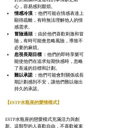
心，容易感到厭煩。
情感冷漠
 ：他們可能在情感表達上
顯得疏離，有時無法理解他人的情
感需求。
冒險過頭
 ：由於他們喜歡刺激和冒
險，有時可能會忽略風險，導致不
必要的麻煩。
忽視長期目標
 ：他們的即時享樂可
能使他們在追求短期快感時，忽略
了長遠的目標和計劃。
難以承諾
 ：他們可能會對關係或長
期計劃感到不安，讓他們難以做出
持久的承諾。
【ESTP水瓶座的愛情模式】
ESTP水瓶座的戀愛模式充滿活力與創
新。這類型的人喜歡自由，不喜歡被束