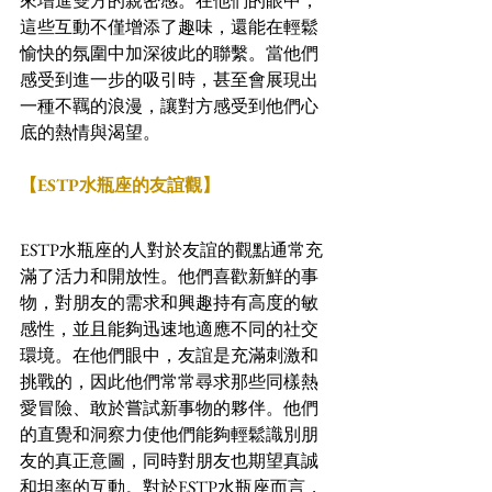
來增進雙方的親密感。在他們的眼中，
這些互動不僅增添了趣味，還能在輕鬆
愉快的氛圍中加深彼此的聯繫。當他們
感受到進一步的吸引時，甚至會展現出
一種不羈的浪漫，讓對方感受到他們心
底的熱情與渴望。
【ESTP水瓶座的友誼觀】
ESTP水瓶座的人對於友誼的觀點通常充
滿了活力和開放性。他們喜歡新鮮的事
物，對朋友的需求和興趣持有高度的敏
感性，並且能夠迅速地適應不同的社交
環境。在他們眼中，友誼是充滿刺激和
挑戰的，因此他們常常尋求那些同樣熱
愛冒險、敢於嘗試新事物的夥伴。他們
的直覺和洞察力使他們能夠輕鬆識別朋
友的真正意圖，同時對朋友也期望真誠
和坦率的互動。對於ESTP水瓶座而言，