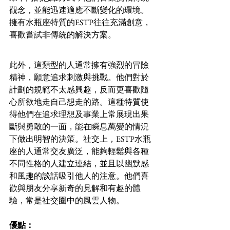
觀念，並能迅速適應不斷變化的環境。
擁有水瓶座特質的ESTP往往充滿創意，
喜歡嘗試非傳統的解決方案。
此外，這類型的人通常擁有強烈的冒險
精神，願意追求刺激與挑戰。他們對於
計劃的規範不太感興趣，反而更喜歡隨
心所欲地走自己想走的路。這種特質使
得他們在追求理想及事業上常展現出果
斷與勇敢的一面，能在瞬息萬變的情況
下做出明智的決策。社交上，ESTP水瓶
座的人通常交友廣泛，能夠輕鬆與各種
不同性格的人建立連結，並且以幽默感
和風趣的談話吸引他人的注意。他們喜
歡與朋友分享新奇的見解和有趣的體
驗，常是社交圈中的風雲人物。
優點：