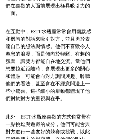
們在喜歡的人面前展現出極具吸引力的
一面。
在互動中，ESTP水瓶座常常會用幽默感
和機智的對話來吸引對方，並且勇於表
達自己的想法與情感。他們不喜歡令人
窒息的浪漫，而是傾向於輕鬆、有趣的
氛圍，讓雙方都能自在地交流。當他們
想要拉近距離時，會展現出更多的關心
和體貼，可能會向對方詢問興趣、聆聽
他們的看法，甚至會在不經意間送上一
些小驚喜。這些細小的舉動都體現了他
們對於對方的重視與在乎。
此外，ESTP水瓶座喜歡的方式也常帶有
一點挑逗與遊戲的成分，他們可能會與
對方進行一些友好的競賽或挑戰，以此