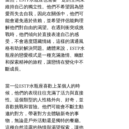
維持自己的獨立性。他們不希望因為戀
愛而失去自我，因此在關係中，他們可
能會避免過於依賴，並希望伴侶能夠理
解他們對自由的渴望。在遇到衝突或挑
戰時，他們傾向於直接表達自己的感
受，不會過度隱藏情緒，這樣的溝通風
格有助於解決問題。總體來說，ESTP水
瓶座的戀愛模式是一種充滿激情、幽默
和探索精神的旅程，讓戀情在變化中不
斷成長。
當一位ESTP水瓶座喜歡上某個人的時
候，他們的表現往往充滿了活力與直接
性。這個類型的人性格外向、好奇，並
喜歡挑戰和冒險。他們可能會不斷主動
邀約對方，帶著對方去體驗新奇的事
物，無論是戶外活動還是獨特的餐廳。
這種自然流露的熱情與渴望探索，讓他