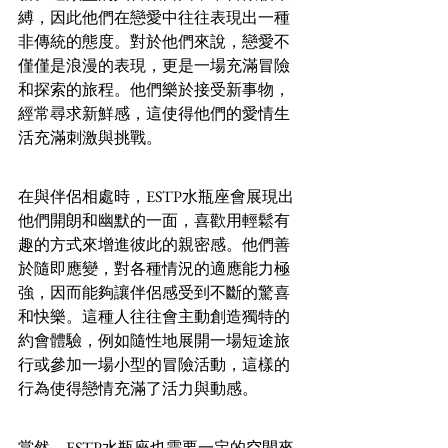
縛，因此他們在戀愛中往往表現出一種
非傳統的態度。對於他們來說，戀愛不
僅僅是浪漫的表現，更是一場充滿冒險
和探索的旅程。他們樂於接受新事物，
經常尋求新鮮感，這使得他們的愛情生
活充滿刺激與挑戰。
在與伴侶相處時，ESTP水瓶座會展現出
他們開朗和幽默的一面，喜歡用輕鬆有
趣的方式來增進彼此的親密感。他們善
於隨即應變，對各種情況的適應能力極
強，因而能夠讓伴侶感受到不斷的驚喜
和快樂。這種人往往會主動創造獨特的
約會體驗，例如隨性地展開一場短途旅
行或參加一場小型的冒險活動，這樣的
行為使得戀情充滿了活力與動感。
當然，ESTP水瓶座也需要一定的空間來