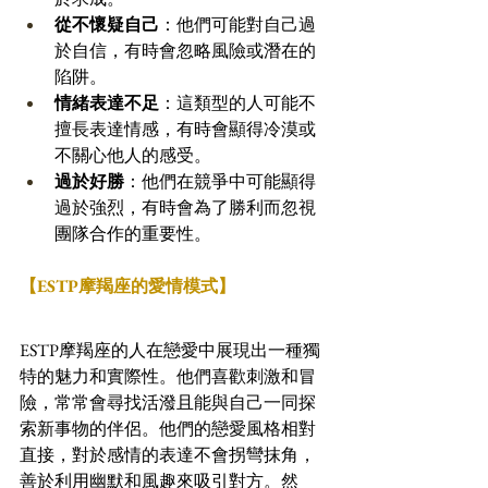
從不懷疑自己
：他們可能對自己過
於自信，有時會忽略風險或潛在的
陷阱。 
情緒表達不足
：這類型的人可能不
擅長表達情感，有時會顯得冷漠或
不關心他人的感受。 
過於好勝
：他們在競爭中可能顯得
過於強烈，有時會為了勝利而忽視
團隊合作的重要性。
【ESTP摩羯座的愛情模式】
ESTP摩羯座的人在戀愛中展現出一種獨
特的魅力和實際性。他們喜歡刺激和冒
險，常常會尋找活潑且能與自己一同探
索新事物的伴侶。他們的戀愛風格相對
直接，對於感情的表達不會拐彎抹角，
善於利用幽默和風趣來吸引對方。然