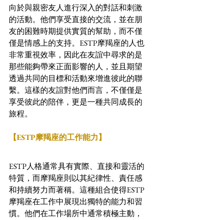
向於與親密友人進行深入的對話和刺激
的活動。他們享受直接的交流，並在朋
友的困難時期提供實質的幫助，而不僅
僅是情感上的支持。ESTP摩羯座的人也
非常重視效率，因此在友誼中尋求的是
那些能夠帶來正面影響的人，並且期望
透過共同的目標和活動來增進彼此的聯
繫。這樣的友誼對他們而言，不僅僅是
享受彼此的陪伴，更是一種共同成長的
旅程。
【ESTP摩羯座的工作能力】
ESTP人格通常具有實際、直接和靈活的
特質，而摩羯座則以其紀律性、責任感
和持續努力而著稱。這種組合使得ESTP
摩羯座在工作中展現出獨特的能力和習
慣。他們在工作場所中通常積極主動，