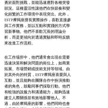
勇於面對挑戰，並能迅速應對各種突發
狀況。這種靈活性讓他們在快節奏和變
化頻繁的工作環境中表現突出。此外，
ESTP摩羯座擅長實際操作，喜歡直接參
與工作實務，並以互動和實踐的方式學
習新事物。他們不喜歡冗長的理論分
析，而是更傾向於透過實驗和即時反饋
來改進工作流程。
在工作場所中，他們通常會出現在需要
迅速決策和解決問題的崗位上，如商業
拓展、市場營銷或技術支持等領域。由
於其外向的特質，ESTP摩羯座喜愛與人
互動，並且能夠在團隊合作中扮演推動
者的角色，鼓勵同事們採取行動。他們
有較強的說服力和溝通能力，能夠迅速
建立人際關係並有效地影響他人。不
過，由於摩羯座的影響，他們同時也會