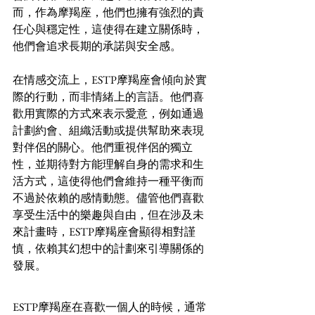
而，作為摩羯座，他們也擁有強烈的責
任心與穩定性，這使得在建立關係時，
他們會追求長期的承諾與安全感。
在情感交流上，ESTP摩羯座會傾向於實
際的行動，而非情緒上的言語。他們喜
歡用實際的方式來表示愛意，例如通過
計劃約會、組織活動或提供幫助來表現
對伴侶的關心。他們重視伴侶的獨立
性，並期待對方能理解自身的需求和生
活方式，這使得他們會維持一種平衡而
不過於依賴的感情動態。儘管他們喜歡
享受生活中的樂趣與自由，但在涉及未
來計畫時，ESTP摩羯座會顯得相對謹
慎，依賴其幻想中的計劃來引導關係的
發展。
ESTP摩羯座在喜歡一個人的時候，通常