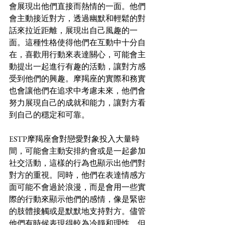
會展現出他們直接而熱情的一面。他們
會主動接近對方，透過幽默和輕鬆的對
話來拉近距離，展現出自己風趣的一
面。這種性格使得他們在互動中十分自
在，喜歡用行動來表達關心，可能會主
動提出一起進行有趣的活動，讓對方感
受到他們的興趣。摩羯座的實際和務實
也會讓他們在追求中考慮未來，他們會
努力展現自己的成就和能力，讓對方看
到自己的穩定和可靠。
ESTP摩羯座會對戀愛對象投入大量時
間，可能會主動安排約會或是一起參加
社交活動，這樣的行為也顯示出他們對
對方的重視。同時，他們在表達情感方
面可能不會過於浪漫，而是會用一些實
際的行動來顯示他們的感情，像是緊密
的肢體接觸或是默默地支持對方。儘管
他們有時候表現得較為冷靜和理性，但