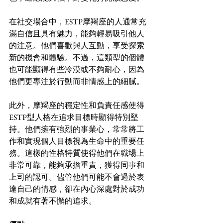
在社交場合中，ESTP摩羯座的人通常充
滿自信且具有魅力，能夠輕易吸引他人
的注意。他們喜歡與人互動，享受探索
新的機會和體驗。不過，這類型的個體
也可能顯得有些冷漠或不夠耐心，因為
他們更專注於行動而非情感上的細膩。 
此外，摩羯座的穩定性和負責任感使得
ESTP型人格在追求目標時顯得特別堅
持。他們擁有強烈的事業心，常常將工
作和實現個人目標視為生命中的重要任
務。這樣的性格特質使得他們在職場上
非常可靠，能夠承擔重責，獲得同事和
上司的認可。儘管他們可能不會過於表
達自己的情感，卻在內心深處對於成功
和成就有著不懈的追求。