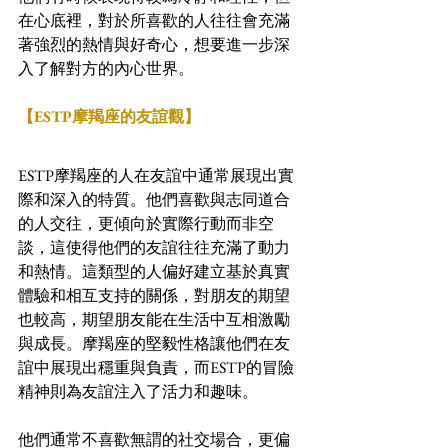
在心底裡，對於所喜歡的人往往會充滿
著強烈的熱情與好奇心，想要進一步深
入了解對方的內心世界。
【ESTP摩羯座的友誼觀】
ESTP摩羯座的人在友誼中通常展現出實
際和深入的特質。他們喜歡與志同道合
的人交往，更傾向於實際行動而非空
談，這使得他們的友誼往往充滿了動力
和熱情。這類型的人偏好建立基於真實
體驗和相互支持的關係，對朋友的期望
也較高，期望朋友能在生活中互相激勵
與成長。摩羯座的堅毅性格讓他們在友
誼中展現出穩重與負責，而ESTP的冒險
精神則為友誼注入了活力和趣味。
他們通常不喜歡無謂的社交場合，更偏