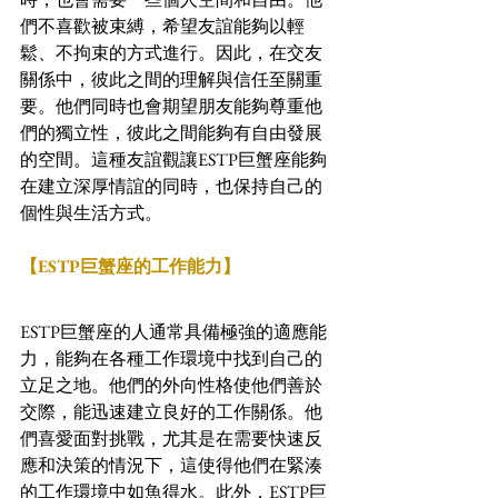
們不喜歡被束縛，希望友誼能夠以輕
鬆、不拘束的方式進行。因此，在交友
關係中，彼此之間的理解與信任至關重
要。他們同時也會期望朋友能夠尊重他
們的獨立性，彼此之間能夠有自由發展
的空間。這種友誼觀讓ESTP巨蟹座能夠
在建立深厚情誼的同時，也保持自己的
個性與生活方式。
【ESTP巨蟹座的工作能力】
ESTP巨蟹座的人通常具備極強的適應能
力，能夠在各種工作環境中找到自己的
立足之地。他們的外向性格使他們善於
交際，能迅速建立良好的工作關係。他
們喜愛面對挑戰，尤其是在需要快速反
應和決策的情況下，這使得他們在緊湊
的工作環境中如魚得水。此外，ESTP巨