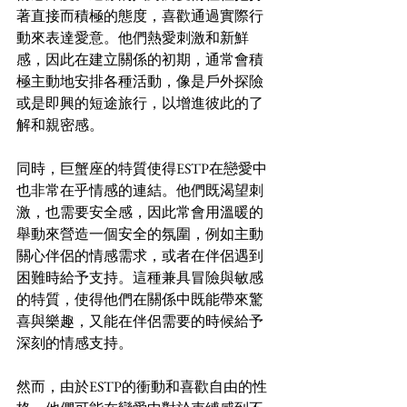
著直接而積極的態度，喜歡通過實際行
動來表達愛意。他們熱愛刺激和新鮮
感，因此在建立關係的初期，通常會積
極主動地安排各種活動，像是戶外探險
或是即興的短途旅行，以增進彼此的了
解和親密感。
同時，巨蟹座的特質使得ESTP在戀愛中
也非常在乎情感的連結。他們既渴望刺
激，也需要安全感，因此常會用溫暖的
舉動來營造一個安全的氛圍，例如主動
關心伴侶的情感需求，或者在伴侶遇到
困難時給予支持。這種兼具冒險與敏感
的特質，使得他們在關係中既能帶來驚
喜與樂趣，又能在伴侶需要的時候給予
深刻的情感支持。
然而，由於ESTP的衝動和喜歡自由的性