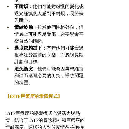
不耐煩
：他們可能對緩慢的變化或
過於謹慎的人感到不耐煩，易於缺
乏耐心。 
情緒波動
：雖然他們性格外向，但
情感上可能容易受傷，需要學會平
衡自己的情緒。 
過度依賴當下
：有時他們可能會過
度專注於當前的享樂，而忽視長期
計劃和目標。 
避免衝突
：他們可能會因為想維持
和諧而逃避必要的衝突，導致問題
的積壓。
【ESTP巨蟹座的愛情模式】
ESTP巨蟹座的戀愛模式充滿活力與熱
情，結合了ESTP的冒險精神和巨蟹座的
情感深度。這樣的人對於愛情往往抱持