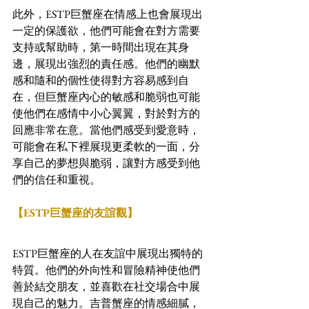
此外，ESTP巨蟹座在情感上也會展現出
一定的保護欲，他們可能會在對方需要
支持或幫助時，第一時間出現在其身
邊，展現出強烈的責任感。他們的幽默
感和隨和的個性使得對方容易感到自
在，但巨蟹座內心的敏感和脆弱也可能
使他們在感情中小心翼翼，對於對方的
回應非常在意。當他們感受到愛意時，
可能會在私下裡展現更柔軟的一面，分
享自己的夢想與脆弱，讓對方感受到他
們的信任和重視。
【ESTP巨蟹座的友誼觀】
ESTP巨蟹座的人在友誼中展現出獨特的
特質。他們的外向性和冒險精神使他們
善於結交朋友，並喜歡在社交場合中展
現自己的魅力。吉普蟹座的情感細膩，