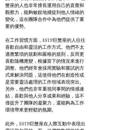
蟹座的人也非常擅長運用自己的直覺和
觀察力，能夠敏銳地捕捉到他人情緒的
變化，這在團隊合作中為他們提供了重
要的優勢。
在工作習慣方面，ESTP巨蟹座的人往往
喜歡自由和靈活的工作方式。他們不太
適應繁瑣的規劃和嚴格的規則，反而更
喜歡隨機應變，根據當下的情況來進行
調整。他們經常會採用實驗和嘗試的方
式來解決問題，這使得他們在創造性或
是需要靈活處理的工作領域表現突出。
另外，他們也非常重視同事間的情感連
結，喜歡與他人分享成果和經驗，這不
僅提升了團隊的凝聚力，還能夠為工作
環境帶來更輕鬆的氛圍。
此外，ESTP巨蟹座在人際互動中表現出