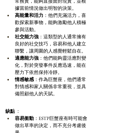
常務實，能夠直接面對現實，並根
據當前情況做出明智的決策。 
高能量和活力
：他們充滿活力，喜
歡探索新事物，能夠激勵他人積極
參與活動。 
社交能力強
：這類型的人通常擁有
良好的社交技巧，容易和他人建立
聯繫，讓周圍的人感覺輕鬆自在。 
適應能力強
：他們能夠靈活應對變
化，對於突發事件反應迅速，能在
壓力下依然保持冷靜。 
情感敏感
：作為巨蟹座，他們通常
對情感和家人關係非常重視，並具
備照顧他人的天賦。
缺點
 ：
容易衝動
：ESTP巨蟹座有時可能會
做出草率的決定，而不充分考慮後
果。 