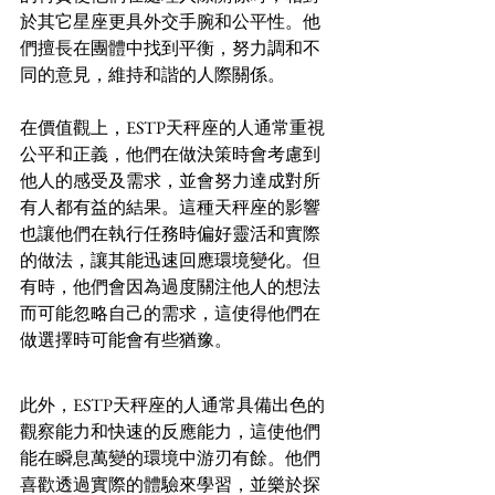
於其它星座更具外交手腕和公平性。他
們擅長在團體中找到平衡，努力調和不
同的意見，維持和諧的人際關係。
在價值觀上，ESTP天秤座的人通常重視
公平和正義，他們在做決策時會考慮到
他人的感受及需求，並會努力達成對所
有人都有益的結果。這種天秤座的影響
也讓他們在執行任務時偏好靈活和實際
的做法，讓其能迅速回應環境變化。但
有時，他們會因為過度關注他人的想法
而可能忽略自己的需求，這使得他們在
做選擇時可能會有些猶豫。
此外，ESTP天秤座的人通常具備出色的
觀察能力和快速的反應能力，這使他們
能在瞬息萬變的環境中游刃有餘。他們
喜歡透過實際的體驗來學習，並樂於探