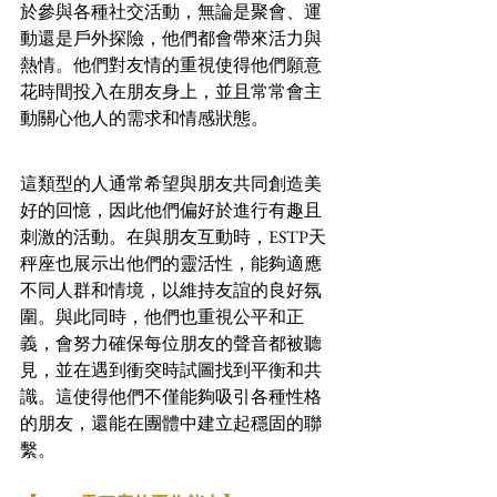
於參與各種社交活動，無論是聚會、運
動還是戶外探險，他們都會帶來活力與
熱情。他們對友情的重視使得他們願意
花時間投入在朋友身上，並且常常會主
動關心他人的需求和情感狀態。
這類型的人通常希望與朋友共同創造美
好的回憶，因此他們偏好於進行有趣且
刺激的活動。在與朋友互動時，ESTP天
秤座也展示出他們的靈活性，能夠適應
不同人群和情境，以維持友誼的良好氛
圍。與此同時，他們也重視公平和正
義，會努力確保每位朋友的聲音都被聽
見，並在遇到衝突時試圖找到平衡和共
識。這使得他們不僅能夠吸引各種性格
的朋友，還能在團體中建立起穩固的聯
繫。