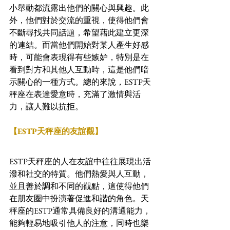
小舉動都流露出他們的關心與興趣。此
外，他們對於交流的重視，使得他們會
不斷尋找共同話題，希望藉此建立更深
的連結。而當他們開始對某人產生好感
時，可能會表現得有些嫉妒，特別是在
看到對方和其他人互動時，這是他們暗
示關心的一種方式。總的來說，ESTP天
秤座在表達愛意時，充滿了激情與活
力，讓人難以抗拒。
【ESTP天秤座的友誼觀】
ESTP天秤座的人在友誼中往往展現出活
潑和社交的特質。他們熱愛與人互動，
並且善於調和不同的觀點，這使得他們
在朋友圈中扮演著促進和諧的角色。天
秤座的ESTP通常具備良好的溝通能力，
能夠輕易地吸引他人的注意，同時也樂