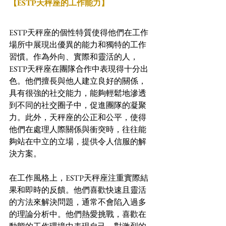
【ESTP天秤座的工作能力】
ESTP天秤座的個性特質使得他們在工作
場所中展現出優異的能力和獨特的工作
習慣。作為外向、實際和靈活的人，
ESTP天秤座在團隊合作中表現得十分出
色。他們擅長與他人建立良好的關係，
具有很強的社交能力，能夠輕鬆地滲透
到不同的社交圈子中，促進團隊的凝聚
力。此外，天秤座的公正和公平，使得
他們在處理人際關係與衝突時，往往能
夠站在中立的立場，提供令人信服的解
決方案。
在工作風格上，ESTP天秤座注重實際結
果和即時的反饋。他們喜歡快速且靈活
的方法來解決問題，通常不會陷入過多
的理論分析中。他們熱愛挑戰，喜歡在