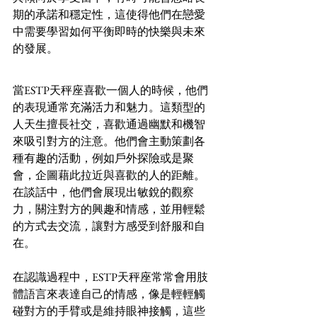
期的承諾和穩定性，這使得他們在戀愛
中需要學習如何平衡即時的快樂與未來
的發展。
當ESTP天秤座喜歡一個人的時候，他們
的表現通常充滿活力和魅力。這類型的
人天生擅長社交，喜歡通過幽默和機智
來吸引對方的注意。他們會主動策劃各
種有趣的活動，例如戶外探險或是聚
會，企圖藉此拉近與喜歡的人的距離。
在談話中，他們會展現出敏銳的觀察
力，關注對方的興趣和情感，並用輕鬆
的方式去交流，讓對方感受到舒服和自
在。
在認識過程中，ESTP天秤座常常會用肢
體語言來表達自己的情感，像是輕輕觸
碰對方的手臂或是維持眼神接觸，這些