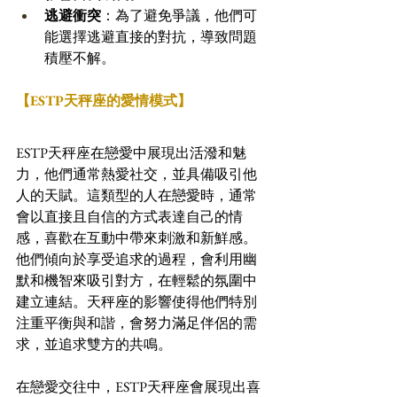
逃避衝突
：為了避免爭議，他們可
能選擇逃避直接的對抗，導致問題
積壓不解。
【ESTP天秤座的愛情模式】
ESTP天秤座在戀愛中展現出活潑和魅
力，他們通常熱愛社交，並具備吸引他
人的天賦。這類型的人在戀愛時，通常
會以直接且自信的方式表達自己的情
感，喜歡在互動中帶來刺激和新鮮感。
他們傾向於享受追求的過程，會利用幽
默和機智來吸引對方，在輕鬆的氛圍中
建立連結。天秤座的影響使得他們特別
注重平衡與和諧，會努力滿足伴侶的需
求，並追求雙方的共鳴。
在戀愛交往中，ESTP天秤座會展現出喜