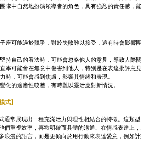
在團隊中自然地扮演領導者的角色，具有強烈的責任感，
TJ雙子座可能過於競爭，對於失敗難以接受，這有時會影響
們堅持自己的看法時，可能會忽略他人的意見，導致人際關
的直率可能會在無意中傷害到他人，特別是在表達批評意見
壓力時，可能會感到焦慮，影響其情緒和表現。 
於變化的適應性較差，有時難以靈活應對新情況。
情模式】
愛模式通常展現出一種充滿活力與理性相結合的特徵。這類
他們重視效率，喜歡明確而具體的溝通。在情感表達上，E
多浪漫的語言，而是更傾向於用行動來表達愛意，例如計