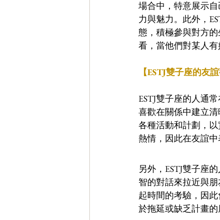
場合中，特意展示自
力與魅力。此外，E
態，積極參與對方的
看，當他們對某人有
【ESTJ雙子座的友
ESTJ雙子座的人
喜歡在關係中建立清
各種活動和計劃，以
熱情，因此在友誼中
另外，ESTJ雙子
智的對話來拉近與朋
起時間的考驗，因此
於拖延或缺乏計畫的