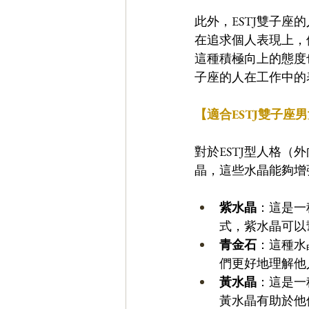
此外，ESTJ雙子
在追求個人表現上，
這種積極向上的態度
子座的人在工作中的
【適合ESTJ雙子座
對於ESTJ型人格
晶，這些水晶能夠增
紫水晶
：這是一
式，紫水晶可以
青金石
：這種水
們更好地理解他
黃水晶
：這是一
黃水晶有助於他