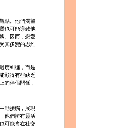
觀點。他們渴望
質也可能導致他
聊。因而，戀愛
享受其多變的思維
的過度糾纏，而是
能顯得有些缺乏
上的伴侶關係，
會主動接觸，展現
，他們擁有靈活
也可能會在社交