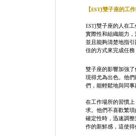
【ESTJ雙子座的工
ESTJ雙子座的人在
實際性和組織能力，
並且能夠清楚地指引
佳的方式來完成任務
雙子座的影響加強了
現得尤為出色。他們
們，能輕鬆地與同事
在工作場所的習慣上
求。他們不喜歡繁瑣
確定性時，迅速調整
作的新鮮感，這使得