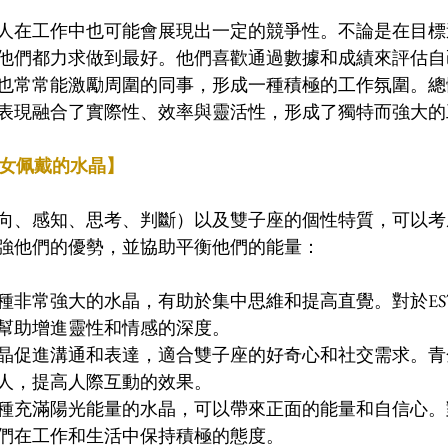
座的人在工作中也可能會展現出一定的競爭性。不論是在目
他們都力求做到最好。他們喜歡通過數據和成績來評估自
也常常能激勵周圍的同事，形成一種積極的工作氛圍。總體
表現融合了實際性、效率與靈活性，形成了獨特而強大的
男女佩戴的水晶】
（外向、感知、思考、判斷）以及雙子座的個性特質，可以
強他們的優勢，並協助平衡他們的能量：
種非常強大的水晶，有助於集中思維和提高直覺。對於ES
幫助增進靈性和情感的深度。
晶促進溝通和表達，適合雙子座的好奇心和社交需求。青
人，提高人際互動的效果。
種充滿陽光能量的水晶，可以帶來正面的能量和自信心。對
們在工作和生活中保持積極的態度。