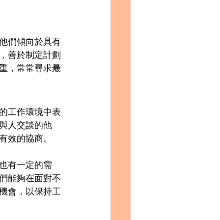
，他們傾向於具有
，善於制定計劃
重，常常尋求最
變的工作環境中表
與人交談的他
有效的協商。
性也有一定的需
們能夠在面對不
機會，以保持工