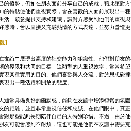
己的優勢，例如在朋友面前分享自己的成就，藉此讓對方
STJ的特點使他們重視實際，會在喜歡的人面前展現出一
生活，願意提供支持和建議，讓對方感受到他們的重視與
好感時，會以直接又充滿熱情的方式表達，並努力營造更
誼觀】
通常在友誼中展現出高度的社交能力和組織性。他們對朋友
晰的界限和共同的目標。這類型的人重視效率，常常希望
實現某種實用的目的。他們喜歡與人交流，對於思想碰撞
表現出一種活躍和開放的態度。
座的人通常具備良好的幽默感，能夠在友誼中增添輕鬆的氛
友的距離，並且非常重視信任和忠誠。在他們眼中，真正
會對那些能夠長期陪伴自己的人特別珍惜。不過，由於他
朋友可能會感到不耐煩，這也可能是他們在友誼中需要克