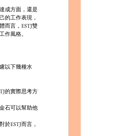
標達成方面，還是
己的工作表現，
而言，ESTJ雙
工作風格。
考慮以下幾種水
TJ的實際思考方
金石可以幫助他
於ESTJ而言，