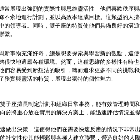
子座通常展現出強烈的實際性與思維靈活性。他們喜歡秩序
條不紊地進行計劃，並以高效率達成目標。這類型的人擅
中的領導者。同時，雙子座的特質使他們具備良好的溝通
聯繫。
與新事物充滿好奇，總是想要探索與學習新的觀點，這使
夠很快地適應各種環境。然而，這種思維的多樣性有時也
他們容易受到新想法的吸引，轉而追求更多不同的挑戰和
融合了務實與靈活的特質，展現出獨特的個性魅力。
STJ雙子座擅長制定計劃和組織日常事務，能有效管理時間和
傾向於將重心放在實用的解決方案上，能迅速評估情況並
迅速做出決策，這使得他們在需要快速反應的情況下非常出
座的社交性使其能輕鬆與各種人建立聯繫，營造良好的人際