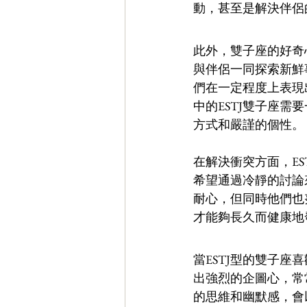
動，甚至是解決伴侶
此外，雙子座的好奇
與伴侶一同探索新鮮
們在一定程度上表現
中的ESTJ雙子座
方式和嚴謹的個性。 
在解決衝突方面，E
希望通過冷靜的討論
耐心，但同時他們也
才能夠長久而健康地
當ESTJ型的雙子
出強烈的企圖心，常
的思維和幽默感，會