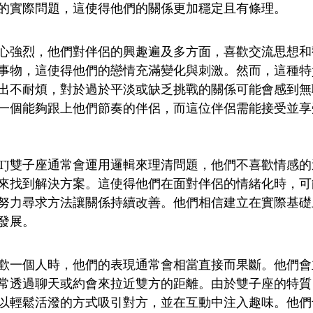
的實際問題，這使得他們的關係更加穩定且有條理。
心強烈，他們對伴侶的興趣遍及多方面，喜歡交流思想和
事物，這使得他們的戀情充滿變化與刺激。然而，這種特
出不耐煩，對於過於平淡或缺乏挑戰的關係可能會感到無
需要一個能夠跟上他們節奏的伴侶，而這位伴侶需能接受並
STJ雙子座通常會運用邏輯來理清問題，他們不喜歡情感
來找到解決方案。這使得他們在面對伴侶的情緒化時，可
努力尋求方法讓關係持續改善。他們相信建立在實際基礎
發展。
座喜歡一個人時，他們的表現通常會相當直接而果斷。他們
常透過聊天或約會來拉近雙方的距離。由於雙子座的特質
以輕鬆活潑的方式吸引對方，並在互動中注入趣味。他們