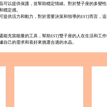
晶可以提供保護，並幫助穩定情緒。對於雙子座的多變性
和穩定感。
可提供活力和動力，對於需要決策和領導的ESTJ而言，
還能充當能量的工具，幫助ESTJ雙子座的人在生活和工
據自己的需求和喜好來挑選合適的水晶。