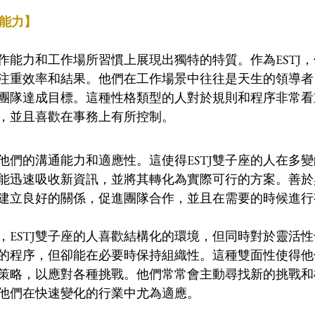
作能力】
工作能力和工作場所習慣上展現出獨特的特質。作為ESTJ
注重效率和結果。他們在工作場景中往往是天生的領導者
團隊達成目標。這種性格類型的人對於規則和程序非常看
，並且喜歡在事務上有所控制。
他們的溝通能力和適應性。這使得ESTJ雙子座的人在多
能迅速吸收新資訊，並將其轉化為實際可行的方案。善於
建立良好的關係，促進團隊合作，並且在需要的時候進行
，ESTJ雙子座的人喜歡結構化的環境，但同時對於靈活
的程序，但卻能在必要時保持組織性。這種雙面性使得他
策略，以應對各種挑戰。他們常常會主動尋找新的挑戰和
他們在快速變化的行業中尤為適應。