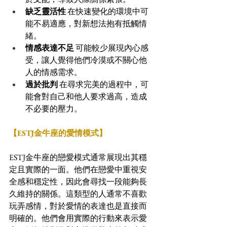
缺乏靈活性
 在快速變化的環境中可
能不易適應，對新想法抱有抵觸情
緒。 
情感表達不足
 可能較少展現內心感
受，讓人覺得他們冷漠或不關心他
人的情感需求。 
過於批判
 在尋求完美的過程中，可
能會對自己和他人要求過高，造成
不必要的壓力。
【ESTJ金牛座的愛情模式】
ESTJ金牛座的戀愛模式通常展現出其穩
定且實際的一面。他們在戀愛中重視安
全感和穩定性，因此會尋找一段能夠長
久維持的關係。這類型的人通常不喜歡
玩弄感情，對於愛情的表達也是直接而
明確的。他們會用實際的行動來表示愛