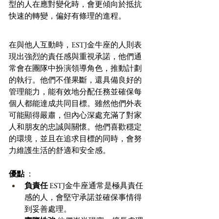
型的人在應對變化時，會更傾向於抵抗
快速的轉變，偏好有條理的進程。
在與他人互動時，ESTJ金牛座的人則表
現出強烈的責任感與重視承諾，他們通
常會在團隊中扮演領導角色，推動計劃
的執行。他們不僅果斷，還具備良好的
管理能力，能有效地分配任務並確保每
個人都能達成共同目標。雖然他們外表
可能顯得嚴肅，但內心深處充滿了對家
人和朋友的忠誠與關懷。他們喜歡穩定
的環境，並且在追求目標的同時，會努
力維護生活的舒適和安全感。
優點
 ：
負責任
 ESTJ金牛座通常是極具責任
感的人，會堅守承諾並確保事情得
到妥善處理。 