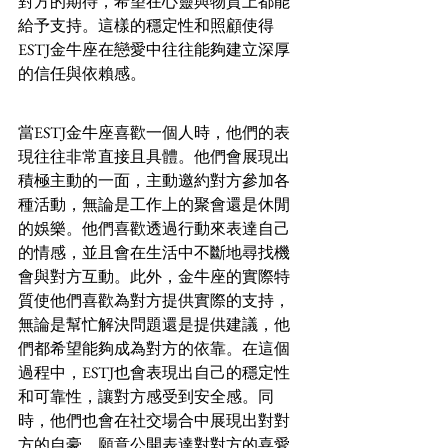
對方的期待，希望在心靈與物質上都能
給予支持。這樣的穩定性和照顧使得
ESTJ金牛座在戀愛中往往能夠建立深厚
的信任與依賴感。
當ESTJ金牛座喜歡一個人時，他們的表
現往往非常直接且具體。他們會展現出
積極主動的一面，主動邀約對方參加各
種活動，無論是工作上的聚會還是休閒
的娛樂。他們喜歡透過行動來表達自己
的情感，並且會在生活中不斷地尋找機
會與對方互動。此外，金牛座的實際特
質使他們喜歡為對方提供實際的支持，
無論是幫忙解決問題還是提供建議，他
們都希望能夠成為對方的依靠。在這個
過程中，ESTJ也會表現出自己的穩定性
和可靠性，讓對方感受到安全感。同
時，他們也會在社交場合中展現出對對
方的自豪，願意公開表達對對方的喜愛