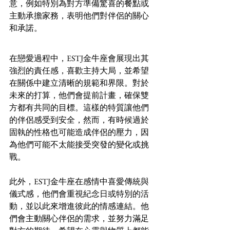
意，例如特別為對方準備驚喜的餐點或
主動承擔家務，表明他們對伴侶的關心
和承諾。
在戀愛過程中，ESTJ金牛座會展現出其
強烈的責任感，喜歡主持大局，並希望
在關係中建立清晰的規範和界限。對於
未來的打算，他們會提前計畫，確保雙
方都有共同的目標。這樣的特質讓他們
的伴侶感受到安全，然而，有時候過於
固執的性格也可能造成伴侶的壓力，因
為他們可能不太能接受突發的變化或挑
戰。
此外，ESTJ金牛座在感情中喜愛傳統與
儀式感，他們會重視紀念日或特別的活
動，並以此來增進彼此的情感連結。他
們會主動關心伴侶的需求，並努力滿足