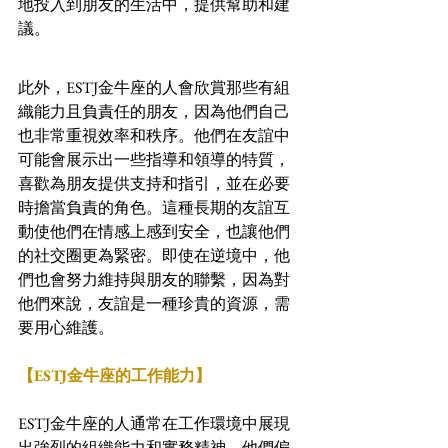
地投入到朋友的生活中，提供幫助和建
議。
此外，ESTJ金牛座的人會欣賞那些有組
織能力且負責任的朋友，因為他們自己
也非常重視效率和秩序。他們在友誼中
可能會展示出一些指導和領導的特質，
喜歡為朋友提供支持和指引，並在必要
時擔當負責的角色。這種長期的友誼互
動使他們在情感上感到安全，也讓他們
的社交圈更為緊密。即使在逆境中，他
們也會努力維持與朋友的聯繫，因為對
他們來說，友誼是一種珍貴的資源，需
要用心維護。
【ESTJ金牛座的工作能力】
ESTJ金牛座的人通常在工作環境中展現
出強烈的組織能力和實務精神。他們偏