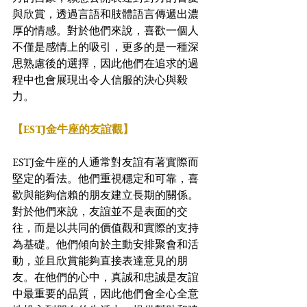
與欣賞，透過言語和肢體語言傳遞出濃
厚的情感。對於他們來說，喜歡一個人
不僅是感情上的吸引，更多的是一種深
思熟慮後的選擇，因此他們在追求的過
程中也會展現出令人信服的決心與毅
力。
【ESTJ金牛座的友誼觀】
ESTJ金牛座的人通常對友誼有著實際而
堅定的看法。他們重視穩定和可靠，喜
歡與能夠信賴的朋友建立長期的關係。
對於他們來說，友誼並不是表面的交
往，而是以共同的價值觀和實際的支持
為基礎。他們傾向於主動安排聚會和活
動，並且欣賞能夠直接表達意見的朋
友。在他們的心中，真誠和忠誠是友誼
中最重要的品質，因此他們會全心全意