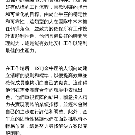
好有結構的工作流程，喜歡明確的指示
和可量化的目標。由於金牛座的穩定性
和可靠性，這類型的人在團隊中常常擔
任領導角色，並致力於確保所有工作按
計畫順利推進。他們具備良好的時間管
理能力，總是能有效地安排工作以達到
最佳的生產力。
在工作場所，ESTJ金牛座的人傾向於建
立清晰的規則和標準，以便提高效率並
確保成員能夠明白自己的職責。這使得
他們在需要團隊合作的環境中表現出
色。他們重視實際的結果，願意投入精
力去實現明確的業績指標，並經常會對
自己的進步進行評估和調整。此外，金
牛座的固執性格讓他們在面對挑戰時不
輕易放棄，總是努力尋找解決方案以克
服困難。