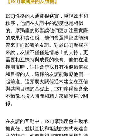
【ESTJ摩羯座的友誼觀】
ESTJ性格的人通常很務實，重視效率和
秩序，他們在友誼中的態度也是相似
的。摩羯座的影響讓他們更加注重實際
的成果和責任感，他們會選擇那些能夠
帶來正面影響的友誼。對於ESTJ摩羯座
來說，友誼不僅僅是情感上的支持，更
需要相互扶持與成長的機會。他們在選
擇朋友時，往往會尋找具有相似價值觀
和目標的人，這樣的友誼能激勵他們一
起前進。這類朋友關係通常建立在互信
與共同目標的基礎上，ESTJ摩羯座會毫
不猶豫地投入時間和精力來維護這段關
係。
在友誼的互動中，ESTJ摩羯座會主動承
擔責任，並以直接和坦誠的方式表達自
己的想法。他們期望朋友能夠同樣對待