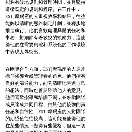
能夠有效地規劃和管理時間，並且堅持
遵循既定的規則和程序。在工作中，
ESTJ摩羯座的人重視效率和結果，往往
能夠以清晰的思路制定計劃，並穩步地
推進執行。他們喜歡處理具體的任務和
事務，對細節有著敏銳的觀察力，這使
得他們在需要精確和系統化的工作環境
中表現尤為突出。
在團隊合作方面，ESTJ摩羯座的人通常
擔任領導者或管理者的角色。他們擁有
良好的溝通能力，能夠清晰地表達自己
的想法，同時也善於聆聽他人的意見。
他們喜歡指導和培訓下屬，並鼓勵團隊
成員達成共同目標。由於他們較強的責
任感和自律性，ESTJ摩羯座的人對團隊
的期望值往往較高，這可能會使得他們
在某些情況下顯得有些嚴格，但這一切