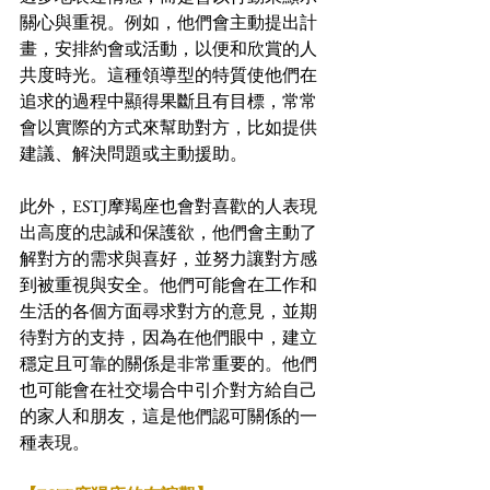
關心與重視。例如，他們會主動提出計
畫，安排約會或活動，以便和欣賞的人
共度時光。這種領導型的特質使他們在
追求的過程中顯得果斷且有目標，常常
會以實際的方式來幫助對方，比如提供
建議、解決問題或主動援助。
此外，ESTJ摩羯座也會對喜歡的人表現
出高度的忠誠和保護欲，他們會主動了
解對方的需求與喜好，並努力讓對方感
到被重視與安全。他們可能會在工作和
生活的各個方面尋求對方的意見，並期
待對方的支持，因為在他們眼中，建立
穩定且可靠的關係是非常重要的。他們
也可能會在社交場合中引介對方給自己
的家人和朋友，這是他們認可關係的一
種表現。