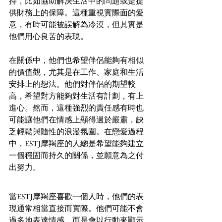
持，比如協助解決生活中的問題或是提
供財務上的保障。這種重視實際面的愛
意，有時可能被誤解為冷漠，但其實是
他們用心良苦的表現。
在關係中，他們也希望伴侶能夠有相似
的價值觀，尤其是在工作、家庭和生活
安排上的想法。他們對伴侶的期望較
高，希望對方能夠對生活有計劃，有上
進心。然而，這種強烈的責任感有時也
可能讓他們在情感上顯得過於嚴肅，缺
乏輕鬆與隨性的浪漫氛圍。在戀愛過程
中，ESTJ摩羯座的人總是希望能夠建立
一個穩固而持久的關係，並願意為之付
出努力。
當ESTJ摩羯座喜歡一個人時，他們的表
現通常相當直接而實際。他們可能不會
過多地表達情感，而是會以行動來顯示