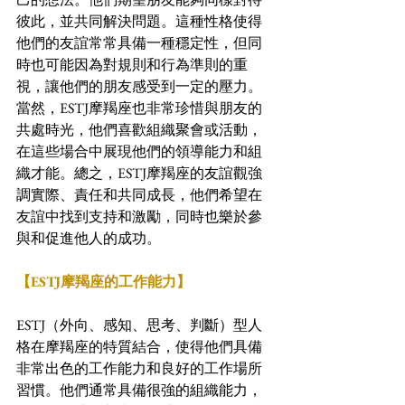
彼此，並共同解決問題。這種性格使得
他們的友誼常常具備一種穩定性，但同
時也可能因為對規則和行為準則的重
視，讓他們的朋友感受到一定的壓力。
當然，ESTJ摩羯座也非常珍惜與朋友的
共處時光，他們喜歡組織聚會或活動，
在這些場合中展現他們的領導能力和組
織才能。總之，ESTJ摩羯座的友誼觀強
調實際、責任和共同成長，他們希望在
友誼中找到支持和激勵，同時也樂於參
與和促進他人的成功。
【ESTJ摩羯座的工作能力】
ESTJ（外向、感知、思考、判斷）型人
格在摩羯座的特質結合，使得他們具備
非常出色的工作能力和良好的工作場所
習慣。他們通常具備很強的組織能力，