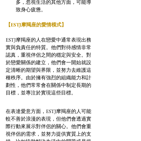
多，忽視生活的其他方面，可能導
致身心疲憊。
【ESTJ摩羯座的愛情模式】
ESTJ摩羯座的人在戀愛中通常表現出務
實與負責任的特質。他們對待感情非常
認真，重視伴侶之間的穩定與安全。對
於戀愛關係的建立，他們會一開始就設
定清晰的期望與界限，並努力去維護這
種秩序。由於擁有強烈的組織能力和計
劃性，他們常常會在關係中制定長期的
目標，並專注於實現這些目標。
在表達愛意方面，ESTJ摩羯座的人可能
較不善於浪漫的表現，但他們會透過實
際行動來展示對伴侶的關心。他們會重
視伴侶的需求，並努力提供實質上的支