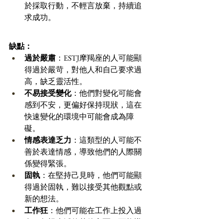
於採取行動，不輕言放棄，持續追
求成功。 
缺點：
過於嚴肅
：ESTJ摩羯座的人可能顯
得過於嚴苛，對他人和自己要求過
高，缺乏靈活性。 
不易接受變化
：他們對變化可能會
感到不安，更偏好保持現狀，這在
快速變化的環境中可能會成為障
礙。 
情感表達乏力
：這類型的人可能不
善於表達情感，導致他們的人際關
係變得緊張。 
固執
：在堅持己見時，他們可能顯
得過於固執，難以接受其他觀點或
新的想法。 
工作狂
：他們可能在工作上投入過