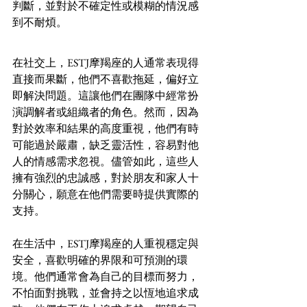
判斷，並對於不確定性或模糊的情況感
到不耐煩。
在社交上，ESTJ摩羯座的人通常表現得
直接而果斷，他們不喜歡拖延，偏好立
即解決問題。這讓他們在團隊中經常扮
演調解者或組織者的角色。然而，因為
對於效率和結果的高度重視，他們有時
可能過於嚴肅，缺乏靈活性，容易對他
人的情感需求忽視。儘管如此，這些人
擁有強烈的忠誠感，對於朋友和家人十
分關心，願意在他們需要時提供實際的
支持。
在生活中，ESTJ摩羯座的人重視穩定與
安全，喜歡明確的界限和可預測的環
境。他們通常會為自己的目標而努力，
不怕面對挑戰，並會持之以恆地追求成