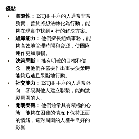
優點
 ：
實際性：
 ESTJ射手座的人通常非常
務實，善於將想法轉化為行動，能
夠在現實中找到可行的解決方案。 
組織能力：
 他們擅長組織事務，能
夠高效地管理時間和資源，使團隊
運作更加順暢。 
決策果斷：
 擁有明確的目標和信
念，使他們在需要作出重要決策時
能夠迅速且果斷地行動。 
社交能力：
 ESTJ射手座的人通常外
向，容易與他人建立聯繫，能夠激
勵周圍的人。 
開朗樂觀：
 他們通常具有積極的心
態，能夠在困難的情況下保持正面
的情緒，這對周圍的人產生良好的
影響。 