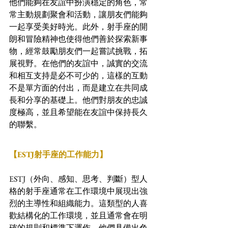
他們能夠在友誼中扮演穩定的角色，常
常主動規劃聚會和活動，讓朋友們能夠
一起享受美好時光。此外，射手座的開
朗和冒險精神也使得他們善於探索新事
物，經常鼓勵朋友們一起嘗試挑戰，拓
展視野。在他們的友誼中，誠實的交流
和相互支持是必不可少的，這樣的互動
不是單方面的付出，而是建立在共同成
長和分享的基礎上。他們對朋友的忠誠
度極高，並且希望能在友誼中保持長久
的聯繫。
【ESTJ射手座的工作能力】
ESTJ（外向、感知、思考、判斷）型人
格的射手座通常在工作環境中展現出強
烈的主導性和組織能力。這類型的人喜
歡結構化的工作環境，並且通常會在明
確的規則和標準下運作。他們具備出色