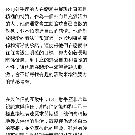
ESTJ射手座的人在戀愛中展現出直率且
積極的特質。作為一個外向且充滿活力
的人，他們通常會主動追求自己喜歡的
對象，並不怕表達自己的感情。他們對
於戀愛的看法非常實際，喜歡明確的關
係和清晰的承諾，這使得他們在戀愛中
往往會設定明確的目標，努力朝著長期
關係發展。射手座的熱愛自由和冒險的
本性，讓他們在戀愛中渴望新穎與刺
激，會不斷尋找有趣的活動來增強雙方
的情感連結。
在與伴侶的互動中，ESTJ射手座非常重
視誠實與信任，期待伴侶能夠和自己一
樣直接地表達需求與期望。他們會積極
地參與伴侶的生活，鼓勵伴侶追求自己
的夢想，並分享彼此的興趣。雖然有時