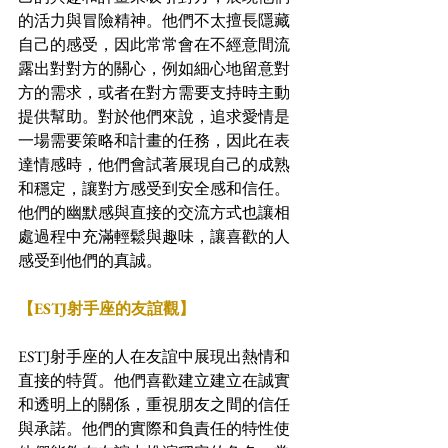
的活力與冒險精神。他們不太擅長隱藏
自己的感受，因此常常會在不經意間流
露出對對方的關心，例如細心地留意對
方的需求，或者在對方需要支持時主動
提供幫助。對於他們來說，追求愛情是
一場需要策略和計畫的任務，因此在表
達情感時，他們會試著展現自己的成熟
和穩定，讓對方感受到安全感和信任。
他們的幽默感與直接的交流方式也讓相
處過程中充滿輕鬆與趣味，讓喜歡的人
感受到他們的真誠。
【ESTJ射手座的友誼觀】
ESTJ射手座的人在友誼中展現出熱情和
直接的特質。他們喜歡建立建立在誠實
和透明上的關係，重視朋友之間的信任
與承諾。他們的實際和負責任的特性使