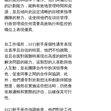
的計劃能力，能夠有效地管理時間和資
源，並且傾向於設定清晰的目標來指導
團隊的努力。這使得他們在項目管理、
行政管理或任何需要高效執行和監控的
職位上表現優異。
在工作場所，ESTJ射手座個性通常表現
出直率且自信的特質。他們不怕挑戰，
並且在面對困難時展現出高度的韌性與
解決問題的能力。這類型的人喜歡與他
人互動，並在團隊合作中扮演領導角
色，促進同事之間的合作與協調。此
外，他們通常對於新想法和創新持開放
態度，雖然在實施這些想法時，仍然會
依賴邏輯和實際的評估，以確保其可行
性。
ESTJ射手座也強調效率，他們對於工作