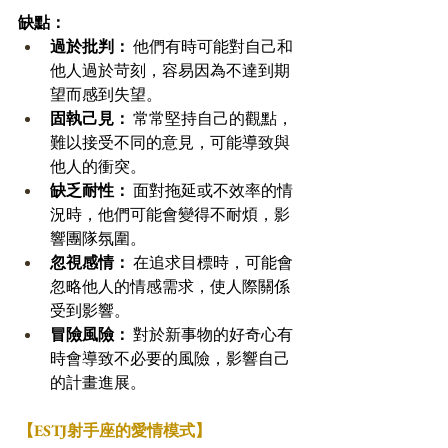
缺點：
過於批判：
 他們有時可能對自己和
他人過於苛刻，容易因為不達到期
望而感到失望。 
固執己見：
 常常堅持自己的觀點，
難以接受不同的意見，可能導致與
他人的衝突。 
缺乏耐性：
 面對拖延或不效率的情
況時，他們可能會變得不耐煩，影
響團隊氛圍。 
忽視感情：
 在追求目標時，可能會
忽略他人的情感需求，使人際關係
受到影響。 
冒險風險：
 對於新事物的好奇心有
時會導致不必要的風險，影響自己
的計畫進展。
【ESTJ射手座的愛情模式】