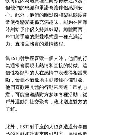
候可能因為過於理性而顯得缺乏浪漫，
但他們的忠誠和承諾會讓伴侶感到安
心。此外，他們的幽默感和樂觀態度常
常使得戀愛關係充滿趣味，能夠在困難
時刻給予伴侶支持與鼓勵。總體而言，
ESTJ射手座的戀愛模式是一種充滿活
力、直接且務實的愛情旅程。
當ESTJ射手座喜歡一個人時，他們的行
為通常會展現出熱情和直接的特徵。這
個性格類型的人在感情中表現得相當果
斷，會毫不猶豫地主動接觸心儀對象。
他們喜歡用具體的行動來表達自己的心
意，可能會邀請對方參加各種活動，從
戶外運動到社交聚會，藉此增進雙方的
了解。
此外，ESTJ射手座的人也會透過分享自
己的興趣和計畫來吸引對方，展現他們