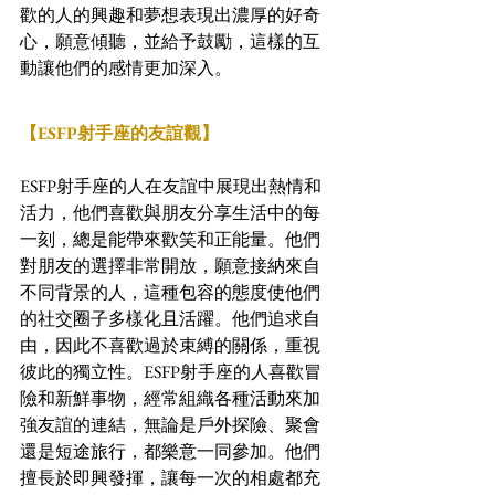
歡的人的興趣和夢想表現出濃厚的好奇
心，願意傾聽，並給予鼓勵，這樣的互
動讓他們的感情更加深入。
【ESFP射手座的友誼觀】
ESFP射手座的人在友誼中展現出熱情和
活力，他們喜歡與朋友分享生活中的每
一刻，總是能帶來歡笑和正能量。他們
對朋友的選擇非常開放，願意接納來自
不同背景的人，這種包容的態度使他們
的社交圈子多樣化且活躍。他們追求自
由，因此不喜歡過於束縛的關係，重視
彼此的獨立性。ESFP射手座的人喜歡冒
險和新鮮事物，經常組織各種活動來加
強友誼的連結，無論是戶外探險、聚會
還是短途旅行，都樂意一同參加。他們
擅長於即興發揮，讓每一次的相處都充