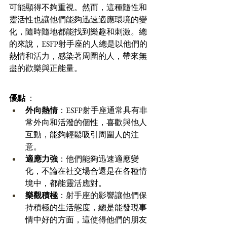
可能顯得不夠重視。然而，這種隨性和
靈活性也讓他們能夠迅速適應環境的變
化，隨時隨地都能找到樂趣和刺激。總
的來說，ESFP射手座的人總是以他們的
熱情和活力，感染著周圍的人，帶來無
盡的歡樂與正能量。
優點
 ：
外向熱情
：ESFP射手座通常具有非
常外向和活潑的個性，喜歡與他人
互動，能夠輕鬆吸引周圍人的注
意。 
適應力強
：他們能夠迅速適應變
化，不論在社交場合還是在各種情
境中，都能靈活應對。 
樂觀積極
：射手座的影響讓他們保
持積極的生活態度，總是能發現事
情中好的方面，這使得他們的朋友