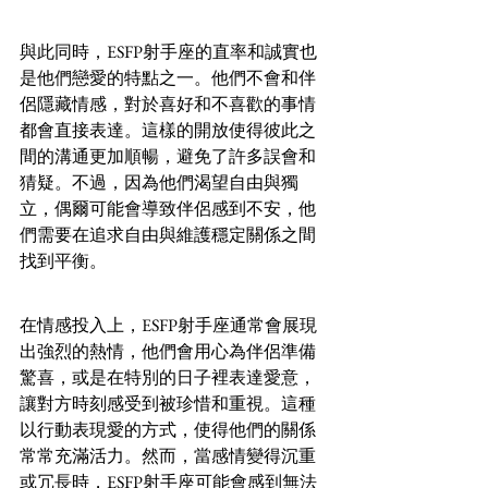
與此同時，ESFP射手座的直率和誠實也
是他們戀愛的特點之一。他們不會和伴
侶隱藏情感，對於喜好和不喜歡的事情
都會直接表達。這樣的開放使得彼此之
間的溝通更加順暢，避免了許多誤會和
猜疑。不過，因為他們渴望自由與獨
立，偶爾可能會導致伴侶感到不安，他
們需要在追求自由與維護穩定關係之間
找到平衡。
在情感投入上，ESFP射手座通常會展現
出強烈的熱情，他們會用心為伴侶準備
驚喜，或是在特別的日子裡表達愛意，
讓對方時刻感受到被珍惜和重視。這種
以行動表現愛的方式，使得他們的關係
常常充滿活力。然而，當感情變得沉重
或冗長時，ESFP射手座可能會感到無法