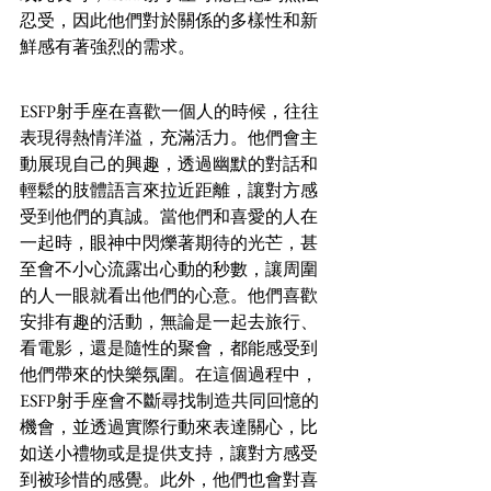
忍受，因此他們對於關係的多樣性和新
鮮感有著強烈的需求。
ESFP射手座在喜歡一個人的時候，往往
表現得熱情洋溢，充滿活力。他們會主
動展現自己的興趣，透過幽默的對話和
輕鬆的肢體語言來拉近距離，讓對方感
受到他們的真誠。當他們和喜愛的人在
一起時，眼神中閃爍著期待的光芒，甚
至會不小心流露出心動的秒數，讓周圍
的人一眼就看出他們的心意。他們喜歡
安排有趣的活動，無論是一起去旅行、
看電影，還是隨性的聚會，都能感受到
他們帶來的快樂氛圍。在這個過程中，
ESFP射手座會不斷尋找制造共同回憶的
機會，並透過實際行動來表達關心，比
如送小禮物或是提供支持，讓對方感受
到被珍惜的感覺。此外，他們也會對喜