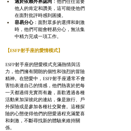
過於依賴外界認同
：他們往往需要
他人的肯定和讚美，這可能使他們
在面對批評時感到困擾。 
容易分心
：面對眾多的選擇和刺激
時，他們可能會輕易分心，無法集
中精力完成一項工作。
【ESFP射手座的愛情模式】
ESFP射手座的戀愛模式充滿熱情與活
力，他們擁有開朗的個性和強烈的冒險
精神。在戀愛中，ESFP射手座通常不會
害怕表達自己的情感，他們熱衷於把每
一天都過得充實而有趣，喜歡透過各種
活動來加深彼此的連結，像是旅行、戶
外探險或是參加各種社交聚會。這種探
險的心態使得他們的戀愛過程充滿驚喜
和刺激，不斷尋找新的體驗來維持關
係。