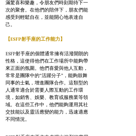
滿驚喜和樂趣，令朋友們時刻期待下一
次的聚會。在他們的陪伴下，朋友們能
感受到輕鬆自在，並能開心地表達自
己。
【ESFP射手座的工作能力】
ESFP射手座的個體通常擁有活潑開朗的
性格，這使得他們在工作場所中能夠帶
來正面的氛圍。他們喜愛與他人互動，
常常是團隊中的“活躍分子”，能夠鼓舞
同事的士氣，增進團隊合作。這類型的
人通常適合於需要人際互動的工作環
境，如銷售、娛樂、教育或服務業等領
域。在這些工作中，他們能夠運用其社
交技能以及靈活應變的能力，迅速適應
不同情況。