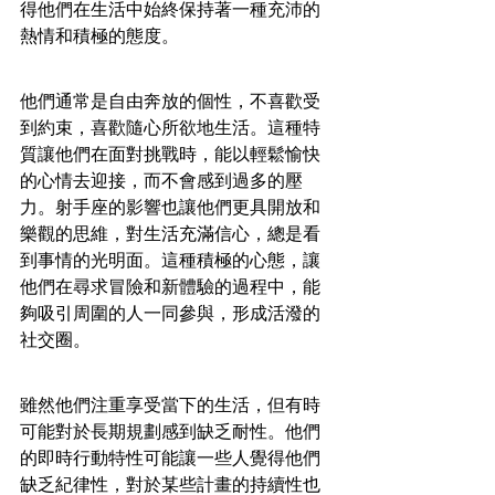
得他們在生活中始終保持著一種充沛的
熱情和積極的態度。
他們通常是自由奔放的個性，不喜歡受
到約束，喜歡隨心所欲地生活。這種特
質讓他們在面對挑戰時，能以輕鬆愉快
的心情去迎接，而不會感到過多的壓
力。射手座的影響也讓他們更具開放和
樂觀的思維，對生活充滿信心，總是看
到事情的光明面。這種積極的心態，讓
他們在尋求冒險和新體驗的過程中，能
夠吸引周圍的人一同參與，形成活潑的
社交圈。
雖然他們注重享受當下的生活，但有時
可能對於長期規劃感到缺乏耐性。他們
的即時行動特性可能讓一些人覺得他們
缺乏紀律性，對於某些計畫的持續性也