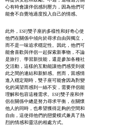
心有時會讓伴侶感到壓力，因為他們可
能會不自覺地過度投入自己的情感。
此外，ESFJ雙子座的多樣性和好奇心使
他們在關係中傾向於尋求自由與獨立，
而不是一味追求穩定性。因此，他們可
能會喜歡與伴侶一起探索新事物，不論
是旅行、學習新技能，還是參加各種社
交活動，這樣的互動能讓他們感受到彼
此之間的連結和新鮮感。然而，當感情
進入穩定期時，雙子座可能會因為對變
化的渴望而感到一絲不安，需要伴侶能
理解和包容這種需求。ESFJ雙子座和伴
侶在關係中總是努力尋求平衡，在關懷
他人的同時，也希望獲得足夠的空間和
自由，這使得他們的戀愛模式兼具了熱
烈的情感和靈活的相處方式。