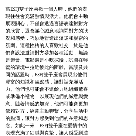
當ESFJ雙子座喜歡一個人時，他們的表
現往往會充滿熱情與活力。他們會主動
展現關心，不僅會透過言語表達對對方
的欣賞，還會誠心誠意地詢問對方的狀
況和感受，巧妙地營造出溫暖和親密的
氛圍。這種性格的人喜歡社交，於是他
們會設法邀請對方參加各種活動，無論
是聚會、電影還是小吃探險，試圖在輕
鬆的環境中拉近彼此的距離。當談及共
同的話題時，ESFJ雙子座會展現出他們
豐富的知識和幽默感，讓對話充滿活
力。他們也可能會不遺餘力地組織驚喜
或準備小禮物，以展現他們的誠意與愛
意。隨著情感的加深，他們可能會更加
依賴對方，經常主動聯繫，分享生活中
的點滴，讓對方感受到他們的在意和思
念。如此一來，ESFJ雙子座在愛情中的
表現充滿了細膩與真摯，讓人感受到濃