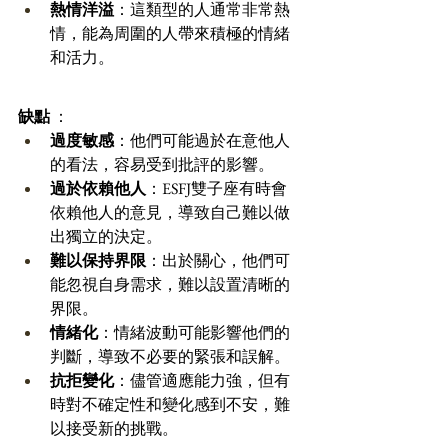
熱情洋溢
：這類型的人通常非常熱
情，能為周圍的人帶來積極的情緒
和活力。 
缺點
 ：
過度敏感
：他們可能過於在意他人
的看法，容易受到批評的影響。 
過於依賴他人
：ESFJ雙子座有時會
依賴他人的意見，導致自己難以做
出獨立的決定。 
難以保持界限
：出於關心，他們可
能忽視自身需求，難以設置清晰的
界限。 
情緒化
：情緒波動可能影響他們的
判斷，導致不必要的緊張和誤解。 
抗拒變化
：儘管適應能力強，但有
時對不確定性和變化感到不安，難
以接受新的挑戰。