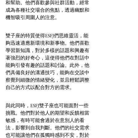
和幫助。他們喜歡參與社群活動，經常
成為各種社交場合的焦點，透過幽默和
機智吸引周圍人的注意。
雙子座的特質使得ESFJ們思維靈活，能
夠迅速適應新環境和新事物。他們喜歡
學習新知識，對於多樣的話題和興趣有
著強烈的好奇心，這使得他們在對話中
能夠引發有趣的話題和討論。此外，他
們具備良好的溝通技巧，能夠在交談中
察覺到細微的情緒變化，並且輕鬆調整
自己的方式以配合對方的需求。
與此同時，ESFJ雙子座也可能面對一些
挑戰。他們對於他人的期望和反饋相當
敏感，有時可能會過於在意別人的看
法，影響到自我判斷。他們的社交需求
也可能讓他們在孤獨時感到不安，對於