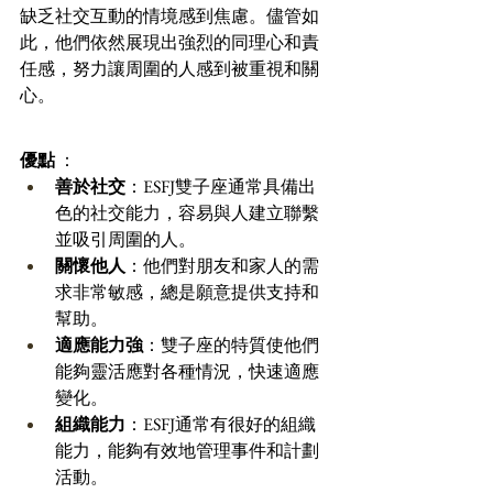
缺乏社交互動的情境感到焦慮。儘管如
此，他們依然展現出強烈的同理心和責
任感，努力讓周圍的人感到被重視和關
心。
優點
 ：
善於社交
：ESFJ雙子座通常具備出
色的社交能力，容易與人建立聯繫
並吸引周圍的人。 
關懷他人
：他們對朋友和家人的需
求非常敏感，總是願意提供支持和
幫助。 
適應能力強
：雙子座的特質使他們
能夠靈活應對各種情況，快速適應
變化。 
組織能力
：ESFJ通常有很好的組織
能力，能夠有效地管理事件和計劃
活動。 