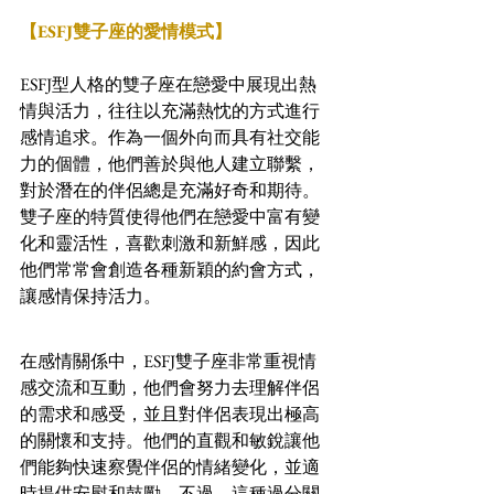
【ESFJ雙子座的愛情模式】
ESFJ型人格的雙子座在戀愛中展現出熱
情與活力，往往以充滿熱忱的方式進行
感情追求。作為一個外向而具有社交能
力的個體，他們善於與他人建立聯繫，
對於潛在的伴侶總是充滿好奇和期待。
雙子座的特質使得他們在戀愛中富有變
化和靈活性，喜歡刺激和新鮮感，因此
他們常常會創造各種新穎的約會方式，
讓感情保持活力。
在感情關係中，ESFJ雙子座非常重視情
感交流和互動，他們會努力去理解伴侶
的需求和感受，並且對伴侶表現出極高
的關懷和支持。他們的直觀和敏銳讓他
們能夠快速察覺伴侶的情緒變化，並適
時提供安慰和鼓勵。不過，這種過分關