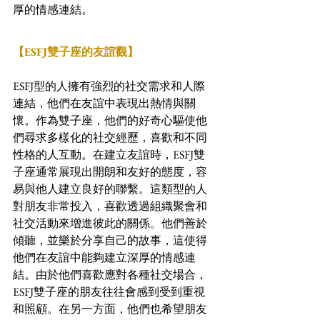
厚的情感連結。
【ESFJ雙子座的友誼觀】
ESFJ型的人擁有強烈的社交需求和人際
連結，他們在友誼中表現出熱情與關
懷。作為雙子座，他們的好奇心驅使他
們尋求多樣化的社交經歷，喜歡和不同
性格的人互動。在建立友誼時，ESFJ雙
子座通常展現出開朗和友好的態度，容
易與他人建立良好的聯繫。這類型的人
對朋友非常投入，喜歡透過組織聚會和
社交活動來增進彼此的關係。他們善於
傾聽，並樂於分享自己的故事，這使得
他們在友誼中能夠建立深厚的情感連
結。由於他們喜歡應對各種社交場合，
ESFJ雙子座的朋友往往會感到受到重視
和照顧。在另一方面，他們也希望朋友