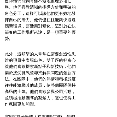
使得他們能夠有條不紊地處理多項任
務。他們喜歡清晰的指導方針和明確的
角色分工，這樣可以讓他們更有效地發
揮自己的潛力。他們也往往能夠快速適
應新環境，靈活應對變化，這對於在快
節奏的工作場所來說，是一項重要的優
勢。
此外，這類型的人常常在需要創造性思
維的項目中表現出色。雙子座的好奇心
讓他們喜歡探索新點子和新技術，他們
樂於接受挑戰並尋找解決問題的創新方
法。在團隊中，他們的熱情和積極態度
往往能激勵其他成員，使整個團隊保持
高昂的士氣。他們喜歡參與公司活動，
並積極推動團隊的凝聚力，這也使得工
作氛圍更加和諧。
當ESFJ雙子座的人在處理壓力時，他們