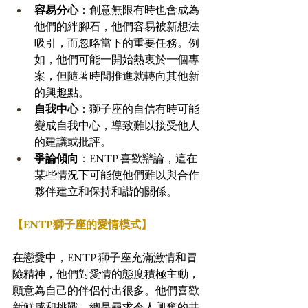
容易分心
：創意無限有時也會成為
他們的絆腳石，他們容易被新想法
吸引，而忽略當下的重要任務。例
如，他們可能一開始熱衷於一個專
案，但隨著時間推進就轉向其他新
的興趣點。
自我中心
：獅子座的自信有時可能
變成自我中心，導致難以接受他人
的建議或批評。
爭論傾向
：ENTP 喜歡辯論，這在
某些情況下可能使他們難以與合作
夥伴建立和保持和諧的關係。
【ENTP獅子座的愛情模式】
在戀愛中，ENTP 獅子座充滿激情和冒
險精神，他們對愛情的態度積極主動，
願意為自己的伴侶付出很多。他們喜歡
新鮮感和挑戰，總是尋求令人興奮的共