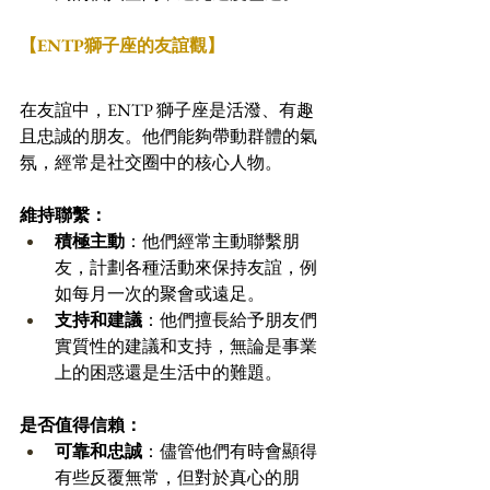
【ENTP獅子座的友誼觀】
在友誼中，ENTP 獅子座是活潑、有趣
且忠誠的朋友。他們能夠帶動群體的氣
氛，經常是社交圈中的核心人物。
維持聯繫：
積極主動
：他們經常主動聯繫朋
友，計劃各種活動來保持友誼，例
如每月一次的聚會或遠足。
支持和建議
：他們擅長給予朋友們
實質性的建議和支持，無論是事業
上的困惑還是生活中的難題。
是否值得信賴：
可靠和忠誠
：儘管他們有時會顯得
有些反覆無常，但對於真心的朋