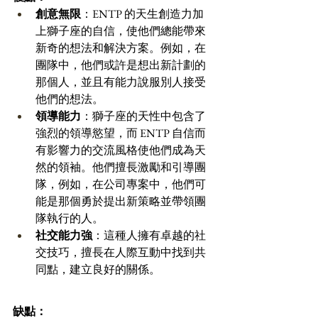
創意無限
：ENTP 的天生創造力加
上獅子座的自信，使他們總能帶來
新奇的想法和解決方案。例如，在
團隊中，他們或許是想出新計劃的
那個人，並且有能力說服別人接受
他們的想法。
領導能力
：獅子座的天性中包含了
強烈的領導慾望，而 ENTP 自信而
有影響力的交流風格使他們成為天
然的領袖。他們擅長激勵和引導團
隊，例如，在公司專案中，他們可
能是那個勇於提出新策略並帶領團
隊執行的人。
社交能力強
：這種人擁有卓越的社
交技巧，擅長在人際互動中找到共
同點，建立良好的關係。
缺點：