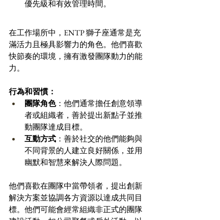
優先級和有效管理時間。
在工作場所中，ENTP 獅子座通常是充
滿活力且極具影響力的角色。他們喜歡
快節奏的環境，擁有激發團隊動力的能
力。
行為和習慣：
團隊角色
：他們通常擔任創意領導
者或組織者，善於提出新點子並推
動團隊達成目標。
互動方式
：善於社交的他們能夠與
不同背景的人建立良好關係，並用
幽默和智慧來解決人際問題。
他們喜歡在團隊中當帶領者，提出創新
解決方案並協調各方資源以達成共同目
標。他們可能會經常組織非正式的團隊