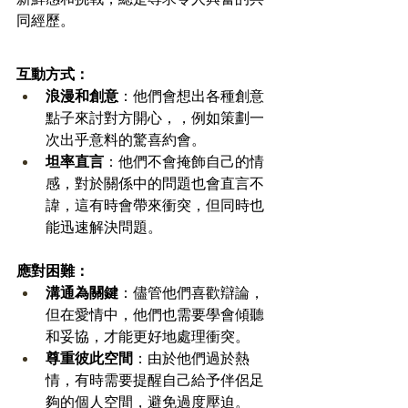
同經歷。
互動方式：
浪漫和創意
：他們會想出各種創意
點子來討對方開心，，例如策劃一
次出乎意料的驚喜約會。
坦率直言
：他們不會掩飾自己的情
感，對於關係中的問題也會直言不
諱，這有時會帶來衝突，但同時也
能迅速解決問題。
應對困難：
溝通為關鍵
：儘管他們喜歡辯論，
但在愛情中，他們也需要學會傾聽
和妥協，才能更好地處理衝突。
尊重彼此空間
：由於他們過於熱
情，有時需要提醒自己給予伴侶足
夠的個人空間，避免過度壓迫。