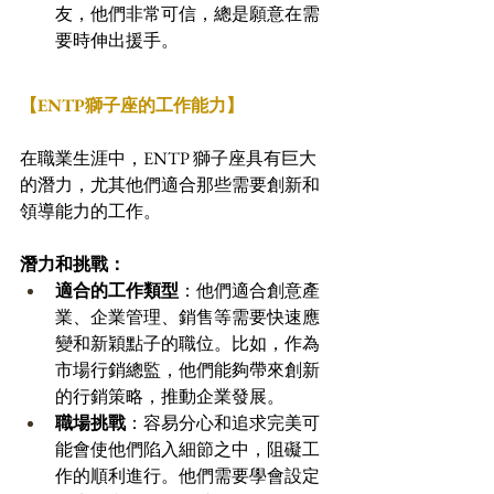
友，他們非常可信，總是願意在需
要時伸出援手。
【ENTP獅子座的工作能力】
在職業生涯中，ENTP 獅子座具有巨大
的潛力，尤其他們適合那些需要創新和
領導能力的工作。
潛力和挑戰：
適合的工作類型
：他們適合創意產
業、企業管理、銷售等需要快速應
變和新穎點子的職位。比如，作為
市場行銷總監，他們能夠帶來創新
的行銷策略，推動企業發展。
職場挑戰
：容易分心和追求完美可
能會使他們陷入細節之中，阻礙工
作的順利進行。他們需要學會設定