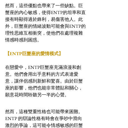
然而，這些優點也帶來了一些缺點。巨
蟹座的內心敏感，使得ENTP的坦率和直
接有時顯得過於鋒利，易傷害他人。此
外，巨蟹座的情緒波動可能會與ENTP的
理性思維互相衝突，使他們在處理複雜
情感時感到困惑。
【ENTP巨蟹座的愛情模式】
在戀愛中，ENTP巨蟹座充滿浪漫和創
意。他們會用出乎意料的方式表達愛
意，讓伴侶感到新鮮和驚喜。由於巨蟹
座的影響，他們也能非常體貼和關心，
願意花時間聆聽另一半的心聲。
然而，這種雙重性格也可能帶來困難。
ENTP 的辯論性格有時會在爭吵中滑向
激烈的爭論，這可能令情感敏感的巨蟹