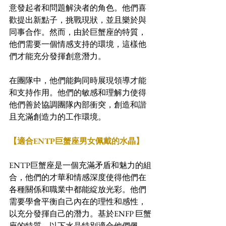
意發起者和問題解決者的角色。他們喜
歡提出新點子，挑戰現狀，並且樂於與
同事合作。然而，由於巨蟹座的特質，
他們需要一個情感支持的環境，這樣他
們才能充分發揮創意潛力。
在團隊中，他們能夠同時展現領導才能
和支持作用。他們的敏感和理解力使得
他們善於協調團隊內部衝突，創造和諧
且充滿創造力的工作環境。
【適合ENTP巨蟹座男女佩戴的水晶】
ENTP巨蟹座是一個充滿矛盾和魅力的組
合，他們的才華和情感深度使得他們在
各種關係和職業中都能綻放光彩。他們
需要學會平衡自己內在的理性和感性，
以充分發揮自己的潛力。基於ENFP 巨蟹
座的特質，以下水晶特別適合他們佩