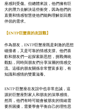
座感到受傷。但總體來說，他們擁有巨
大的潛力去解決這些衝突，因為他們的
直覺和情感智慧使他們能夠理解並回應
伴侶的需求。
【ENTP巨蟹座的友誼觀】
作為朋友，ENTP巨蟹座既是刺激的思想
碰撞者，又是可靠的情感支撐。他們喜
歡和朋友們一起探索新思想，挑戰傳統
觀點，同時與朋友們分享深層的情感交
流。這樣的朋友關係非常豐富多彩，有
知識和感情的雙重滋養。
ENTP 巨蟹座在友誼中也非常忠誠，這
源於巨蟹座對家人和朋友的深厚感情。
然而，他們有時可能會被朋友的情緒需
要所困擾，需要學會平衡自己的理性思