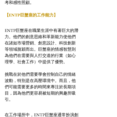
考和感性照顧。
【ENTP巨蟹座的工作能力】
ENTP巨蟹座在職業生涯中有著巨大的潛
力。他們的創意思維和革新能力使他們
在諸如市場營銷、創意設計、科技創新
等領域脫穎而出。巨蟹座的情感智慧則
為他們在需要與人打交道的行業（如心
理學、社會工作）中提供了優勢。
挑戰在於他們需要學會控制自己的情緒
波動，特別是在高壓環境中。而且，他
們可能需要更多的時間來專注於長期項
目，因為他們更容易被短期的興趣所吸
引。
在工作場所中，ENTP巨蟹座通常扮演創