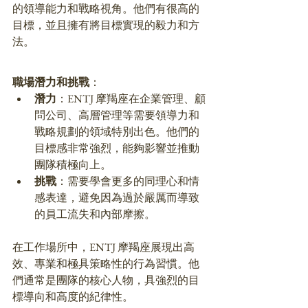
的領導能力和戰略視角。他們有很高的
目標，並且擁有將目標實現的毅力和方
法。
職場潛力和挑戰
：
潛力
：ENTJ 摩羯座在企業管理、顧
問公司、高層管理等需要領導力和
戰略規劃的領域特別出色。他們的
目標感非常強烈，能夠影響並推動
團隊積極向上。
挑戰
：需要學會更多的同理心和情
感表達，避免因為過於嚴厲而導致
的員工流失和內部摩擦。
在工作場所中，ENTJ 摩羯座展現出高
效、專業和極具策略性的行為習慣。他
們通常是團隊的核心人物，具強烈的目
標導向和高度的紀律性。