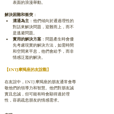
表面的浪漫舉動。
解決困難和衝突
：
溝通為主
：他們傾向於通過理性的
對話來解決問題，迎難而上，而不
是逃避問題。
實用的解決方案
：問題產生時會優
先考慮現實的解決方法，如需時間
和空間來平息，他們會給予，而非
情感泛濫的解決。
【ENTJ摩羯座的友誼觀】
在友誼中，ENTJ 摩羯座的朋友通常會尊
敬他們的領導力和智慧。他們對朋友誠
實且忠誠，但可能有時會顯得過於理
性，容易疏忽朋友的情感需求。