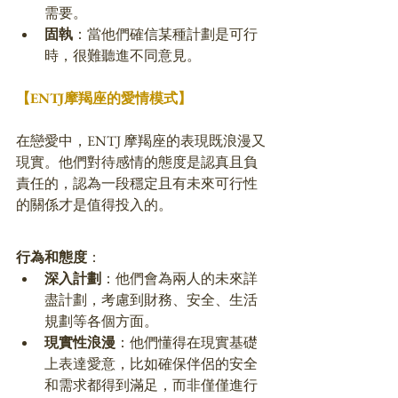
需要。
固執
：當他們確信某種計劃是可行
時，很難聽進不同意見。
【ENTJ摩羯座的愛情模式】
在戀愛中，ENTJ 摩羯座的表現既浪漫又
現實。他們對待感情的態度是認真且負
責任的，認為一段穩定且有未來可行性
的關係才是值得投入的。
行為和態度
：
深入計劃
：他們會為兩人的未來詳
盡計劃，考慮到財務、安全、生活
規劃等各個方面。
現實性浪漫
：他們懂得在現實基礎
上表達愛意，比如確保伴侶的安全
和需求都得到滿足，而非僅僅進行