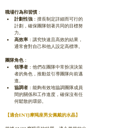
職場行為和習慣
：
計劃性強
：擅長制定詳細而可行的
計劃，確保團隊朝著共同的目標努
力。
高效率
：講究快速且高效的結果，
通常會對自己和他人設定高標準。
團隊角色
：
領導者
：他們在團隊中常扮演決策
者的角色，推動並引導團隊向前邁
進。
協調者
：能夠有效地協調團隊成員
間的關係和工作進度，確保沒有任
何鬆散的環節。
【適合ENTJ摩羯座男女佩戴的水晶】