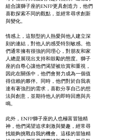
組合讓獅子座的ENFP更具創造力，他們
喜歡探索不同的觀點，並經常尋求創新
與變化。
情感上，這類型的人熱愛與他人建立深
刻的連結，對他人的感受特別敏感。他
們通常擁有很強的同理心，對朋友和家
人總是展現出支持和鼓勵的態度。獅子
座的自尊心讓他們渴望被欣賞和重視，
因此在關係中，他們會努力成為一個值
得信賴的夥伴。同時，他們對於自我表
達有著強烈的需求，喜歡分享自己的想
法與創意，並期待他人的即時回應與共
鳴。
此外，ENFP獅子座的人也極富冒險精
神，他們渴望追求刺激與樂趣，經常尋
找能夠挑戰自我的機會。這樣的冒險精