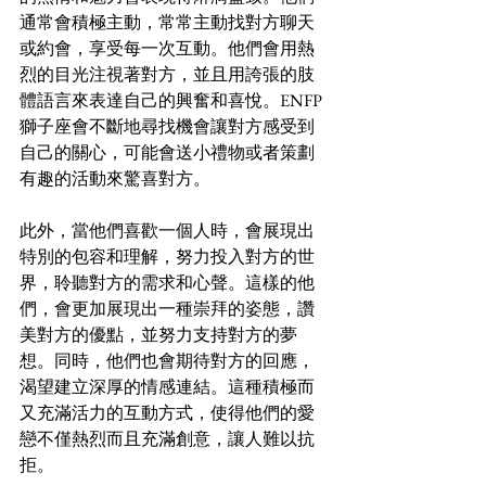
通常會積極主動，常常主動找對方聊天
或約會，享受每一次互動。他們會用熱
烈的目光注視著對方，並且用誇張的肢
體語言來表達自己的興奮和喜悅。ENFP
獅子座會不斷地尋找機會讓對方感受到
自己的關心，可能會送小禮物或者策劃
有趣的活動來驚喜對方。
此外，當他們喜歡一個人時，會展現出
特別的包容和理解，努力投入對方的世
界，聆聽對方的需求和心聲。這樣的他
們，會更加展現出一種崇拜的姿態，讚
美對方的優點，並努力支持對方的夢
想。同時，他們也會期待對方的回應，
渴望建立深厚的情感連結。這種積極而
又充滿活力的互動方式，使得他們的愛
戀不僅熱烈而且充滿創意，讓人難以抗
拒。