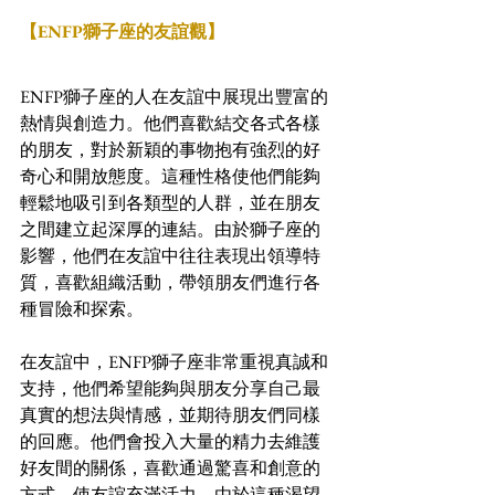
【ENFP獅子座的友誼觀】
ENFP獅子座的人在友誼中展現出豐富的
熱情與創造力。他們喜歡結交各式各樣
的朋友，對於新穎的事物抱有強烈的好
奇心和開放態度。這種性格使他們能夠
輕鬆地吸引到各類型的人群，並在朋友
之間建立起深厚的連結。由於獅子座的
影響，他們在友誼中往往表現出領導特
質，喜歡組織活動，帶領朋友們進行各
種冒險和探索。
在友誼中，ENFP獅子座非常重視真誠和
支持，他們希望能夠與朋友分享自己最
真實的想法與情感，並期待朋友們同樣
的回應。他們會投入大量的精力去維護
好友間的關係，喜歡通過驚喜和創意的
方式，使友誼充滿活力。由於這種渴望