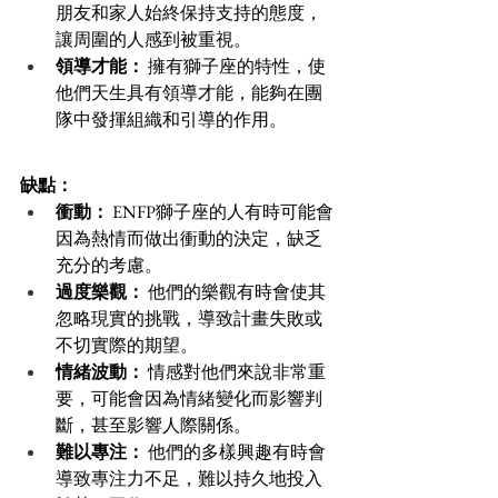
朋友和家人始終保持支持的態度，
讓周圍的人感到被重視。 
領導才能：
 擁有獅子座的特性，使
他們天生具有領導才能，能夠在團
隊中發揮組織和引導的作用。 
缺點：
衝動：
 ENFP獅子座的人有時可能會
因為熱情而做出衝動的決定，缺乏
充分的考慮。 
過度樂觀：
 他們的樂觀有時會使其
忽略現實的挑戰，導致計畫失敗或
不切實際的期望。 
情緒波動：
 情感對他們來說非常重
要，可能會因為情緒變化而影響判
斷，甚至影響人際關係。 
難以專注：
 他們的多樣興趣有時會
導致專注力不足，難以持久地投入