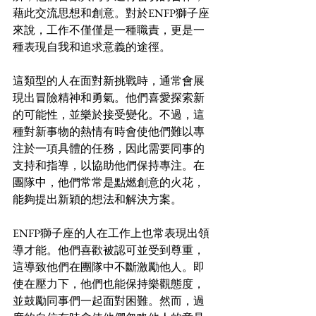
藉此交流思想和創意。對於ENFP獅子座
來說，工作不僅僅是一種職責，更是一
種表現自我和追求意義的途徑。
這類型的人在面對新挑戰時，通常會展
現出冒險精神和勇氣。他們喜愛探索新
的可能性，並樂於接受變化。不過，這
種對新事物的熱情有時會使他們難以專
注於一項具體的任務，因此需要同事的
支持和指導，以協助他們保持專注。在
團隊中，他們常常是點燃創意的火花，
能夠提出新穎的想法和解決方案。
ENFP獅子座的人在工作上也常表現出領
導才能。他們喜歡被認可並受到尊重，
這導致他們在團隊中不斷激勵他人。即
使在壓力下，他們也能保持樂觀態度，
並鼓勵同事們一起面對困難。然而，過