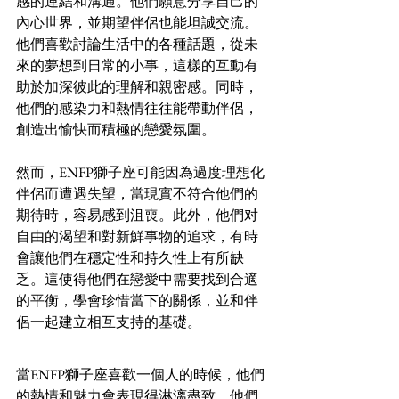
感的連結和溝通。他們願意分享自己的
內心世界，並期望伴侶也能坦誠交流。
他們喜歡討論生活中的各種話題，從未
來的夢想到日常的小事，這樣的互動有
助於加深彼此的理解和親密感。同時，
他們的感染力和熱情往往能帶動伴侶，
創造出愉快而積極的戀愛氛圍。
然而，ENFP獅子座可能因為過度理想化
伴侶而遭遇失望，當現實不符合他們的
期待時，容易感到沮喪。此外，他們对
自由的渴望和對新鮮事物的追求，有時
會讓他們在穩定性和持久性上有所缺
乏。這使得他們在戀愛中需要找到合適
的平衡，學會珍惜當下的關係，並和伴
侶一起建立相互支持的基礎。
當ENFP獅子座喜歡一個人的時候，他們
的熱情和魅力會表現得淋漓盡致。他們