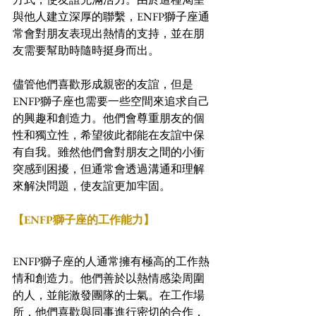
與他人建立深厚的聯繫，ENFP獅子座通
常會對朋友表現出熱情的支持，並在朋
友需要幫助時隨時挺身而出。
儘管他們喜歡形成親密的友誼，但是
ENFP獅子座也需要一些空間來追求自己
的興趣和創造力。他們會尊重朋友的個
性和獨立性，希望彼此都能在友誼中保
有自我。雖然他們會對朋友之間的小衝
突感到困擾，但通常會透過溝通和理解
來解決問題，使友誼更加牢固。
【ENFP獅子座的工作能力】
ENFP獅子座的人通常擁有極高的工作熱
情和創造力。他們善於以熱情感染周圍
的人，並能激發團隊的士氣。在工作場
所，他們喜歡與同事進行密切的合作，