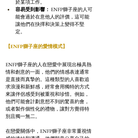
於某項工作。 
容易受到影響：
 ENFP獅子座的人可
能會過於在意他人的評價，這可能
讓他們在抉擇和決策上變得不堅
定。
【ENFP獅子座的愛情模式】
ENFP獅子座的人在戀愛中展現出極具熱
情和創意的一面，他們的情感表達通常
是直接而真摯的。這種類型的人喜歡追
求浪漫和新鮮感，經常會用獨特的方式
來讓伴侶感受到被重視和珍惜。例如，
他們可能會計劃意想不到的驚喜約會，
或者製作個性化的禮物，讓對方覺得特
別且獨一無二。
在戀愛關係中，ENFP獅子座非常重視情