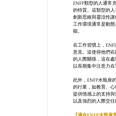
ENFP類型的人通
的特質。這類型的人
創新思維與靈活性讓
工作環境通常是動態
能。
在工作習慣上，EN
意見。這使得他們在
的人際關係，這在處
以長期集中注意力在
此外，ENFP水瓶
的行業，如教育、心
提供情感上的支持與
以及強烈的人際交往
【適合ENFP水瓶座