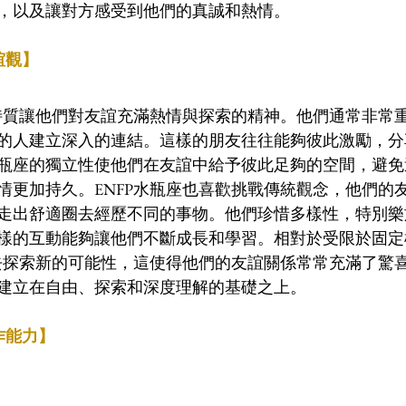
，以及讓對方感受到他們的真誠和熱情。
誼觀】
格特質讓他們對友誼充滿熱情與探索的精神。他們通常非常
的人建立深入的連結。這樣的朋友往往能夠彼此激勵，分
瓶座的獨立性使他們在友誼中給予彼此足夠的空間，避免
情更加持久。ENFP水瓶座也喜歡挑戰傳統觀念，他們的
走出舒適圈去經歷不同的事物。他們珍惜多樣性，特別樂
樣的互動能夠讓他們不斷成長和學習。相對於受限於固定
意去探索新的可能性，這使得他們的友誼關係常常充滿了驚
建立在自由、探索和深度理解的基礎之上。
作能力】