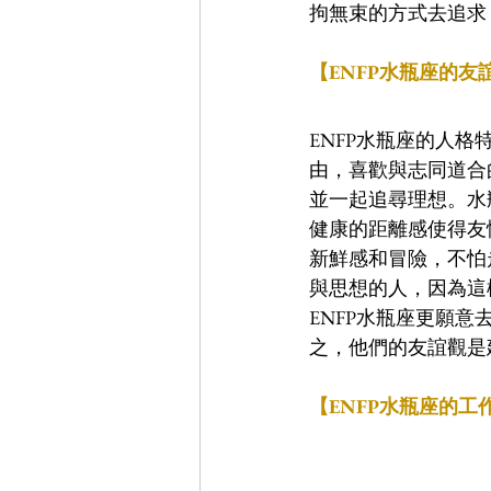
拘無束的方式去追求
【ENFP水瓶座的友
ENFP水瓶座的人
由，喜歡與志同道合
並一起追尋理想。水
健康的距離感使得友
新鮮感和冒險，不怕
與思想的人，因為這
ENFP水瓶座更願
之，他們的友誼觀是
【ENFP水瓶座的工