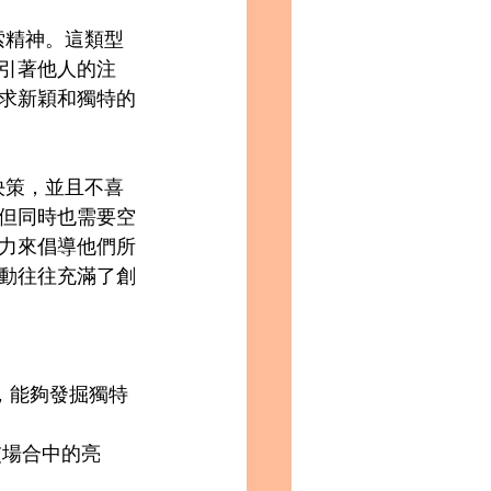
索精神。這類型
引著他人的注
求新穎和獨特的
決策，並且不喜
但同時也需要空
力來倡導他們所
動往往充滿了創
，能夠發掘獨特
交場合中的亮