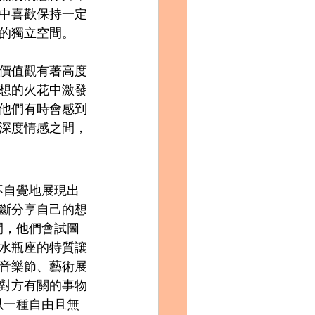
中喜歡保持一定
的獨立空間。
價值觀有著高度
想的火花中激發
他們有時會感到
深度情感之間，
不自覺地展現出
斷分享自己的想
間，他們會試圖
水瓶座的特質讓
音樂節、藝術展
對方有關的事物
以一種自由且無