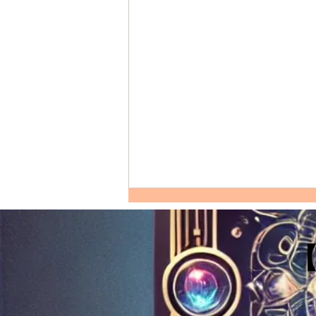
ENFP射手座的完整剖析：性
格特質、愛情模式、友誼觀、
職涯發展及適合佩戴的水晶
【性格特質：ENFP射手座的獨特
優點和缺點】 ENFP射手座的人通
常充滿熱情和活力，他們對生活的
好奇心驅使著他們不斷探索新事