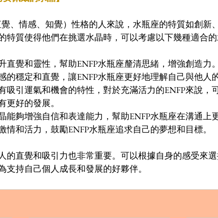
、直覺、情感、知覺）性格的人來說，水瓶座的特質如創新
的特質使得他們在挑選水晶時，可以考慮以下幾種適合的
升直覺和靈性，幫助ENFP水瓶座釐清思緒，增強創造力
感的穩定和直覺，讓ENFP水瓶座更好地理解自己與他人
有吸引運氣和機會的特性，對於充滿活力的ENFP來說，
有更好的發展。
晶能夠增強自信和表達能力，幫助ENFP水瓶座在溝通上
激情和活力，鼓勵ENFP水瓶座追求自己的夢想和目標。
人的直覺和吸引力也非常重要。可以根據自身的感受來選
為支持自己個人成長和發展的好夥伴。