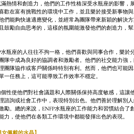
常充滿熱情和創造力，他們的工作性格深受水瓶座的影響，
喜歡在富有挑戰性的環境中工作，並且樂於接受新事物與
他們能夠快速適應變化，並經常為團隊帶來新穎的解決方
且鼓勵自由思考的，這樣的氛圍能激發他們的創造力，幫
FP水瓶座的人往往不拘一格，他們喜歡與同事合作，樂於
團隊中成為良好的協調者和激勵者。他們的社交能力強，
理團隊協作或客戶關係時特別有利。然而，他們也可能因
單一任務上，這可能導致工作效率不穩定。
座的個性使他們對社會議題和人際關係保持高度敏感，這讓
理諮詢或社會工作中，表現特別出色。他們善於理解別人
激勵。總的來說，ENFP水瓶座的工作能力和習慣結合了
能力，使他們在各類工作環境中都能發揮出色的表現。
男女佩戴的水晶】