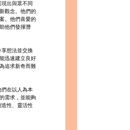
展現出與眾不同
新觀念。他們的
案。他們喜愛的
助他們發揮潛
分享想法並交換
能迅速建立良好
為追求新奇而難
他們在以人為本
的需求，並能夠
創造性、靈活性