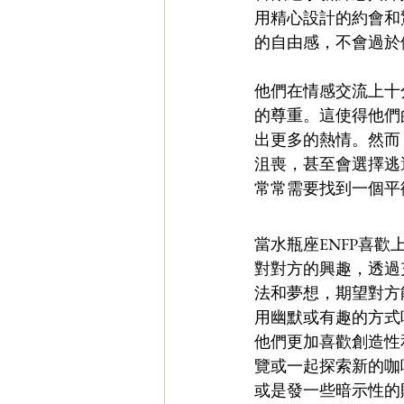
用精心設計的約會和
的自由感，不會過於
他們在情感交流上十
的尊重。這使得他們
出更多的熱情。然而
沮喪，甚至會選擇逃
常常需要找到一個平
當水瓶座ENFP喜
對對方的興趣，透過
法和夢想，期望對方
用幽默或有趣的方式
他們更加喜歡創造性
覽或一起探索新的咖
或是發一些暗示性的