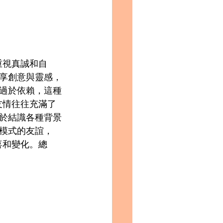
重視真誠和自
享創意與靈感，
過於依賴，這種
友情往往充滿了
於結識各種背景
模式的友誼，
喜和變化。總