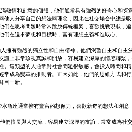
是充滿熱情和創意的個體，他們通常具有強烈的好奇心和探
與他人分享自己的想法與理念，因此在社交場合中總是吸
他們在思考問題時常常跳脫傳統框架，喜歡挑戰現狀，追
他們在追求夢想和目標時，富有理想主義和進取心。
座的人擁有強烈的獨立性和自由精神，他們渴望自主和自主
友誼上非常珍視真誠和開放，容易建立深厚的情感聯繫，
性。這類型的人通常對社會問題很敏感，會投入時間和精
經常成為變革的推動者。正因如此，他們的思維方式和行
耳目一新。
NFP水瓶座通常擁有豐富的想像力，喜歡新奇的想法和創意
 他們擅長與人交流，容易建立深厚的友誼，常常成為社