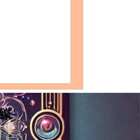
FP摩羯座的完整剖析：性
質、愛情模式、友誼觀、
發展及適合佩戴的水晶
線
格特質：ENFP摩羯座的獨特
和缺點】 ENFP摩羯座的性格
融合了豐富的創造力與實際的
精神。作為ENFP，他們通常