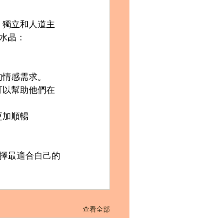
、獨立和人道主
水晶：
。
的情感需求。
可以幫助他們在
更加順暢
擇最適合自己的
查看全部