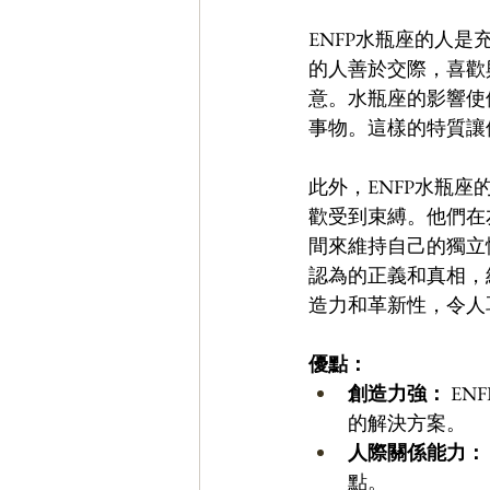
ENFP水瓶座的人
的人善於交際，喜歡
意。水瓶座的影響使
事物。這樣的特質讓
此外，ENFP水瓶
歡受到束縛。他們在
間來維持自己的獨立
認為的正義和真相，
造力和革新性，令人
優點：
創造力強：
 E
的解決方案。 
人際關係能力：
點。 