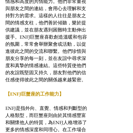
情感和高度的共情能力。他們非常重視
與朋友之間的連結，會用心去理解和支
持對方的需求。這樣的人往往是朋友之
間的情感支柱，他們善於傾聽，樂於提
供建議，並在朋友遇到困難時主動伸出
援手。ENFJ巨蟹座喜歡創造溫暖和包容
的氛圍，常常會舉辦聚會或活動，以促
進彼此之間的交流和聯繫。他們珍惜與
朋友分享的每一刻，並在友誼中尋求深
度和真摯的情感連結。這些特質使他們
的友誼既堅固又持久，朋友對他們的信
任感使得彼此之間的關係越來越緊密。
【ENFJ巨蟹座的工作能力】
ENFJ是指外向、直覺、情感和判斷型的
人格類型，而巨蟹座則由於其情感豐富
和關懷他人的特質，為ENFJ人格增添了
更多的情感深度和同理心。在工作場合