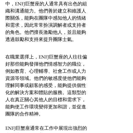
中，ENFJ巨蟹座的人通常具有出色的組
織和溝通能力。他們善於建立和維護人
際關係，能夠在團隊中感知他人的情緒
和需求，因此常常扮演調解者或支持者
的角色。他們擅長激勵他人，並且能夠
透過鼓勵和支持來提升團隊士氣。
在職業選擇上，ENFJ巨蟹座的人往往偏
好那些能夠發揮他們情感智力的職位，
例如教育、心理輔導、社會工作或人力
資源等領域。他們的敏感度使他們能夠
理解同事或顧客的感受，能夠提供個性
化的解決方案和體貼的服務。這類型的
人在真正關心其他人的目標和需求下，
能夠使工作環境變得更加和諧，並促進
團隊的合作精神。
ENFJ巨蟹座通常在工作中展現出強烈的