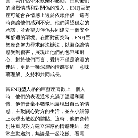
喜，為伴侶帶來歡樂和感動。由於他們
的強烈情感和對關係的投入，ENFJ巨蟹
座可能會在情感上過於依賴伴侶，這有
時會讓他們感到不安。他們渴望穩定的
承諾，並希望與伴侶共同建立一個安全
和舒適的環境。在面對衝突時，ENFJ巨
蟹座會努力尋求解決辦法，以避免讓情
感受到傷害，展現出他們的包容和耐
心。對於他們而言，愛情不僅是浪漫的
連結，更是一種深層的情感契約，意味
著理解、支持和共同成長。
當ENFJ型人格的巨蟹座喜歡上一個人
時，他們的表現通常充滿了溫暖和關
懷。他們會毫不猶豫地展現出自己的情
感，主動關心對方的生活，並在小細節
上表現出敏銳的體貼。這時，他們會特
別注重與對方建立深厚的情感連結，經
常主動邀約，無論是一起吃飯、看電