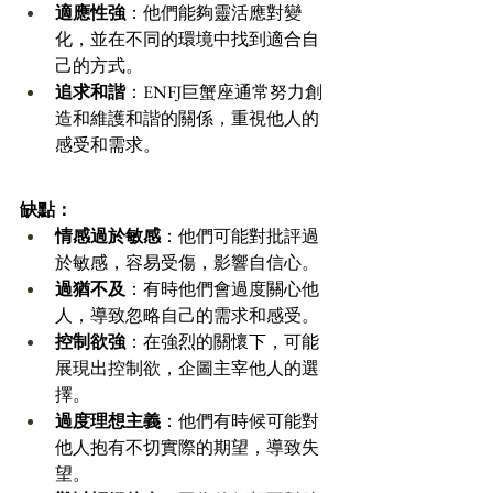
適應性強
：他們能夠靈活應對變
化，並在不同的環境中找到適合自
己的方式。 
追求和諧
：ENFJ巨蟹座通常努力創
造和維護和諧的關係，重視他人的
感受和需求。 
缺點：
情感過於敏感
：他們可能對批評過
於敏感，容易受傷，影響自信心。 
過猶不及
：有時他們會過度關心他
人，導致忽略自己的需求和感受。 
控制欲強
：在強烈的關懷下，可能
展現出控制欲，企圖主宰他人的選
擇。 
過度理想主義
：他們有時候可能對
他人抱有不切實際的期望，導致失
望。 