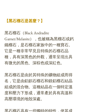
【黑石榴石是甚麼？】
黑石榴石（Black Andradite 
Garnet/Melanite），也被稱為黑榴石或鈣
鐵榴石，是石榴石家族中的一種寶石。
它是一種非常罕見且特殊的石榴石品
種，具有深黑色的外觀，通常呈現出具
有微光的黑色、深棕色或深紅色。
黑石榴石是由於其特殊的礦物組成而得
名，它是由鋁鋇石榴石和鎂鋁榴石結晶
組成的混合物。這種結晶在一個特定溫
度和壓力下形成，通常產於具有高溫和
高壓環境的地殼深處。
黑石榴石具有一些獨特的特性，使其成