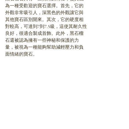
為一種受歡迎的寶石選擇。首先，它的
外觀非常吸引人，深黑色的外觀讓它與
其他寶石區別開來。其次，它的硬度相
對較高，可達到7到7.5級，這使其耐久性
良好，很適合製成首飾。此外，黑石榴
石還被認為擁有一些神秘和保護的力
量，被視為一種能夠幫助減輕壓力和負
面情緒的寶石。