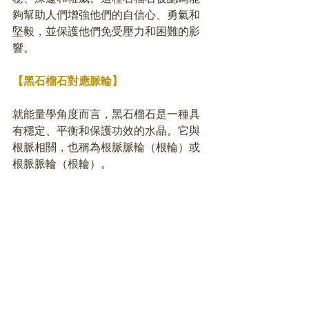
夠幫助人們增強他們的自信心、勇氣和
堅毅，並保護他們免受壓力和困難的影
響。
【黑石榴石對應脈輪】
就能量學角度而言，黑石榴石是一種具
有穩定、平衡和保護功效的水晶。它與
根脈相關，也稱為根脈脈輪（根輪）或
根脈脈輪（根輪）。