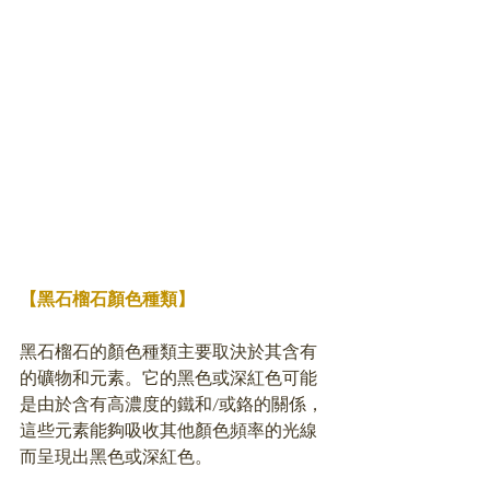
【黑石榴石顏色種類】
黑石榴石的顏色種類主要取決於其含有
的礦物和元素。它的黑色或深紅色可能
是由於含有高濃度的鐵和/或鉻的關係，
這些元素能夠吸收其他顏色頻率的光線
而呈現出黑色或深紅色。