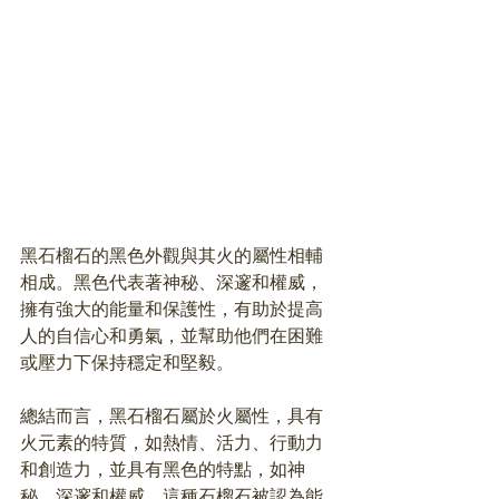
黑石榴石的黑色外觀與其火的屬性相輔
相成。黑色代表著神秘、深邃和權威，
擁有強大的能量和保護性，有助於提高
人的自信心和勇氣，並幫助他們在困難
或壓力下保持穩定和堅毅。
總結而言，黑石榴石屬於火屬性，具有
火元素的特質，如熱情、活力、行動力
和創造力，並具有黑色的特點，如神
秘、深邃和權威。這種石榴石被認為能