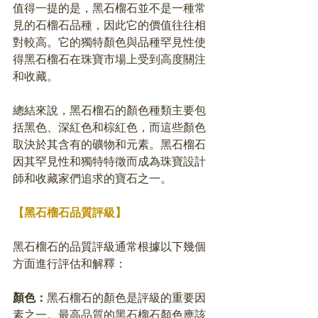
值得一提的是，黑石榴石並不是一種常
見的石榴石品種，因此它的價值往往相
對較高。它的獨特顏色與品種罕見性使
得黑石榴石在珠寶市場上受到高度關注
和收藏。
總結來說，黑石榴石的顏色種類主要包
括黑色、深紅色和棕紅色，而這些顏色
取決於其含有的礦物和元素。黑石榴石
因其罕見性和獨特特徵而成為珠寶設計
師和收藏家們追求的寶石之一。
【黑石榴石品質評級】
黑石榴石的品質評級通常根據以下幾個
方面進行評估和解釋：
顏色：
黑石榴石的顏色是評級的重要因
素之一。最高品質的黑石榴石顏色應該