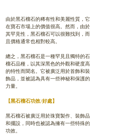
由於黑石榴石的稀有性和美麗性質，它
在寶石市場上的價值很高。然而，由於
其罕見性，黑石榴石可以很難找到，而
且價格通常也相對較高。
總之，黑石榴石是一種罕見且獨特的石
榴石品種，以其深黑色的外觀和硬度高
的特性而聞名。它被廣泛用於首飾和裝
飾品，並被認為具有一些神秘和保護的
力量。
【黑石榴石功效/好處】
黑石榴石被廣泛用於珠寶製作、裝飾品
和擺設，同時也被認為擁有一些特殊的
功效。 