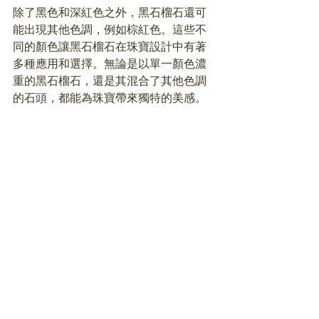
除了黑色和深紅色之外，黑石榴石還可
能出現其他色調，例如棕紅色。這些不
同的顏色讓黑石榴石在珠寶設計中有著
多種應用和選擇。無論是以單一顏色濃
重的黑石榴石，還是其混合了其他色調
的石頭，都能為珠寶帶來獨特的美感。