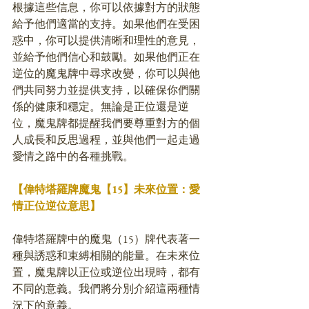
根據這些信息，你可以依據對方的狀態
給予他們適當的支持。如果他們在受困
惑中，你可以提供清晰和理性的意見，
並給予他們信心和鼓勵。如果他們正在
逆位的魔鬼牌中尋求改變，你可以與他
們共同努力並提供支持，以確保你們關
係的健康和穩定。無論是正位還是逆
位，魔鬼牌都提醒我們要尊重對方的個
人成長和反思過程，並與他們一起走過
愛情之路中的各種挑戰。
【偉特塔羅牌魔鬼【15】未來位置：愛
情正位逆位意思】
偉特塔羅牌中的魔鬼（15）牌代表著一
種與誘惑和束縛相關的能量。在未來位
置，魔鬼牌以正位或逆位出現時，都有
不同的意義。我們將分別介紹這兩種情
況下的意義。