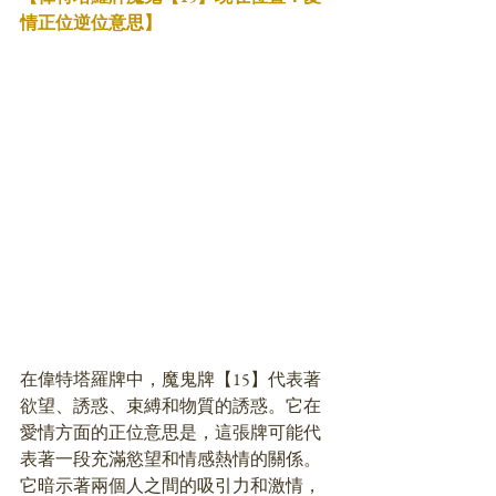
情正位逆位意思】
在偉特塔羅牌中，魔鬼牌【15】代表著
欲望、誘惑、束縛和物質的誘惑。它在
愛情方面的正位意思是，這張牌可能代
表著一段充滿慾望和情感熱情的關係。
它暗示著兩個人之間的吸引力和激情，