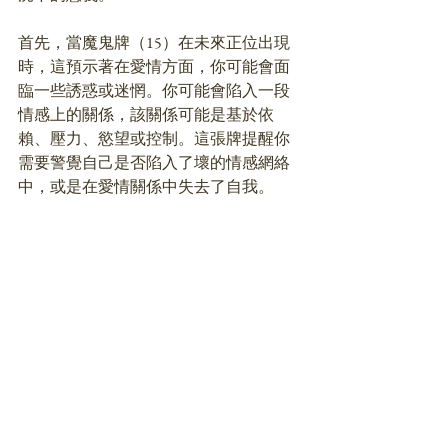
首先，當魔鬼牌（15）在未來正位出現
時，這預示著在愛情方面，你可能會面
臨一些誘惑或迷惘。你可能會陷入一段
情感上的關係，該關係可能是基於依
賴、壓力、慾望或控制。這張牌提醒你
需要警覺自己是否陷入了壞的情感網絡
中，或是在愛情關係中失去了自我。