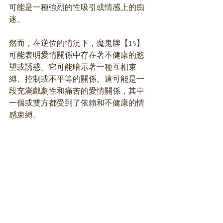
可能是一種強烈的性吸引或情感上的痴
迷。
然而，在逆位的情況下，魔鬼牌【15】
可能表明愛情關係中存在著不健康的慾
望或誘惑。它可能暗示著一種互相束
縛、控制或不平等的關係。這可能是一
段充滿戲劇性和痛苦的愛情關係，其中
一個或雙方都受到了依賴和不健康的情
感束縛。