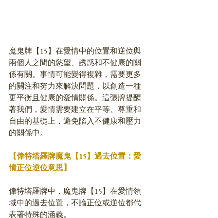
魔鬼牌【15】在愛情中的位置和逆位與
兩個人之間的慾望、誘惑和不健康的關
係有關。事情可能變得複雜，需要更多
的關注和努力來解決問題，以創造一種
更平衡且健康的愛情關係。這張牌提醒
著我們，愛情需要建立在平等、尊重和
自由的基礎上，避免陷入不健康和壓力
的關係中。
【偉特塔羅牌魔鬼【15】過去位置：愛
情正位逆位意思】
偉特塔羅牌中，魔鬼牌【15】在愛情領
域中的過去位置，不論正位或逆位都代
表著特殊的涵義。