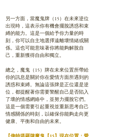
另一方面，當魔鬼牌（15）在未來逆位
出現時，這表示你有機會擺脫誘惑和束
縛的能力。這是一個給予你力量的時
刻，你可以自主地選擇遠離壞情緒或關
係。這也可能意味著你將能夠解脫自
己，重新獲得自由和獨立。
總之，魔鬼（15）牌在未來位置所帶給
你的訊息是關於你在愛情方面所遇到的
誘惑和束縛。無論這張牌是正位還是逆
位，都提醒著你需要警醒自己是否陷入
了壞的情感網絡中，並努力擺脫它們。
這是一個需要引起重視並重新思考自己
情感關係的時刻，以確保你能夠走向更
健康、平衡和自由的未來。
【偉特塔羅牌魔鬼【15】現在位置：愛