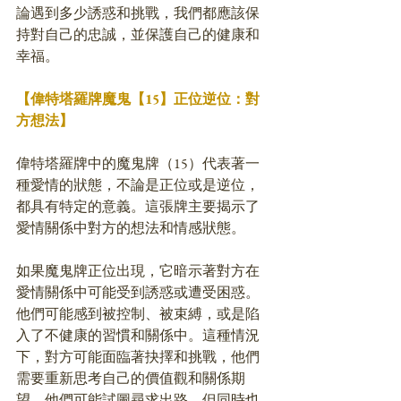
論遇到多少誘惑和挑戰，我們都應該保
持對自己的忠誠，並保護自己的健康和
幸福。
【偉特塔羅牌魔鬼【15】正位逆位：對
方想法】
偉特塔羅牌中的魔鬼牌（15）代表著一
種愛情的狀態，不論是正位或是逆位，
都具有特定的意義。這張牌主要揭示了
愛情關係中對方的想法和情感狀態。
如果魔鬼牌正位出現，它暗示著對方在
愛情關係中可能受到誘惑或遭受困惑。
他們可能感到被控制、被束縛，或是陷
入了不健康的習慣和關係中。這種情況
下，對方可能面臨著抉擇和挑戰，他們
需要重新思考自己的價值觀和關係期
望。他們可能試圖尋求出路，但同時也