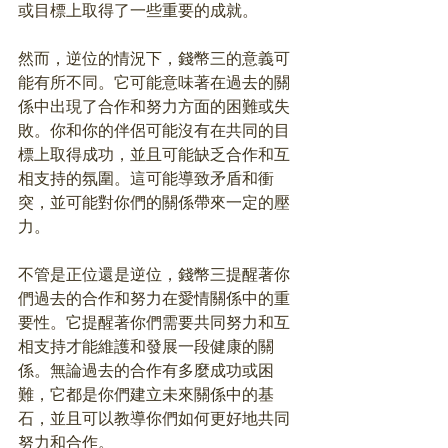
或目標上取得了一些重要的成就。
然而，逆位的情況下，錢幣三的意義可
能有所不同。它可能意味著在過去的關
係中出現了合作和努力方面的困難或失
敗。你和你的伴侶可能沒有在共同的目
標上取得成功，並且可能缺乏合作和互
相支持的氛圍。這可能導致矛盾和衝
突，並可能對你們的關係帶來一定的壓
力。
不管是正位還是逆位，錢幣三提醒著你
們過去的合作和努力在愛情關係中的重
要性。它提醒著你們需要共同努力和互
相支持才能維護和發展一段健康的關
係。無論過去的合作有多麼成功或困
難，它都是你們建立未來關係中的基
石，並且可以教導你們如何更好地共同
努力和合作。