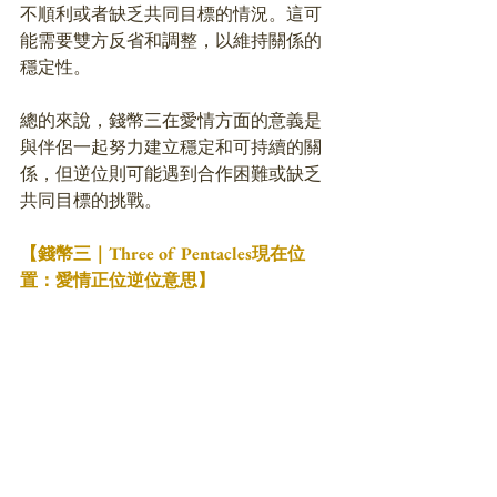
不順利或者缺乏共同目標的情況。這可
能需要雙方反省和調整，以維持關係的
穩定性。
總的來說，錢幣三在愛情方面的意義是
與伴侶一起努力建立穩定和可持續的關
係，但逆位則可能遇到合作困難或缺乏
共同目標的挑戰。
【錢幣三｜Three of Pentacles現在位
置：愛情正位逆位意思】