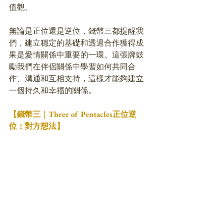
值觀。
無論是正位還是逆位，錢幣三都提醒我
們，建立穩定的基礎和透過合作獲得成
果是愛情關係中重要的一環。這張牌鼓
勵我們在伴侶關係中學習如何共同合
作、溝通和互相支持，這樣才能夠建立
一個持久和幸福的關係。
【錢幣三｜Three of Pentacles正位逆
位：對方想法】