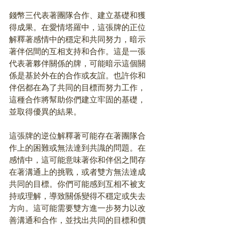
錢幣三代表著團隊合作、建立基礎和獲
得成果。在愛情塔羅中，這張牌的正位
解釋著感情中的穩定和共同努力，暗示
著伴侶間的互相支持和合作。這是一張
代表著夥伴關係的牌，可能暗示這個關
係是基於外在的合作或友誼。也許你和
伴侶都在為了共同的目標而努力工作，
這種合作將幫助你們建立牢固的基礎，
並取得優異的結果。
這張牌的逆位解釋著可能存在著團隊合
作上的困難或無法達到共識的問題。在
感情中，這可能意味著你和伴侶之間存
在著溝通上的挑戰，或者雙方無法達成
共同的目標。你們可能感到互相不被支
持或理解，導致關係變得不穩定或失去
方向。這可能需要雙方進一步努力以改
善溝通和合作，並找出共同的目標和價