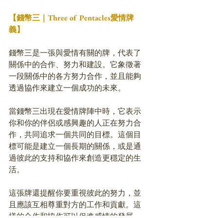
【錢幣三｜Three of Pentacles愛情牌
義】
錢幣三是一張與愛情有關的牌，代表了
關係中的合作、努力和建設。它象徵著
一段關係中的各方努力合作，並且能夠
透過協作來建立一個成功的未來。
當錢幣三出現在愛情牌陣中時，它表示
你和你的伴侶或感興趣的人正在努力合
作，共同追求一個共同的目標。這個目
標可能是建立一個長期的關係，或是通
過彼此的支持和協作來創造更穩定的生
活。
這張牌還提醒你要重視彼此的努力，並
且應該互相尊重對方的工作和貢獻。這
樣的合作和協作可以促進感情的發展，