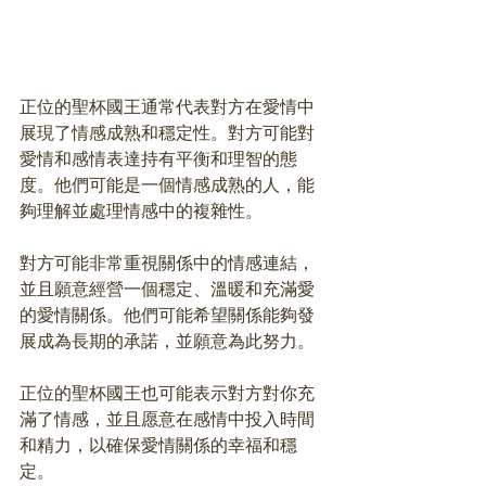
正位的聖杯國王通常代表對方在愛情中
展現了情感成熟和穩定性。對方可能對
愛情和感情表達持有平衡和理智的態
度。他們可能是一個情感成熟的人，能
夠理解並處理情感中的複雜性。
對方可能非常重視關係中的情感連結，
並且願意經營一個穩定、溫暖和充滿愛
的愛情關係。他們可能希望關係能夠發
展成為長期的承諾，並願意為此努力。
正位的聖杯國王也可能表示對方對你充
滿了情感，並且愿意在感情中投入時間
和精力，以確保愛情關係的幸福和穩
定。