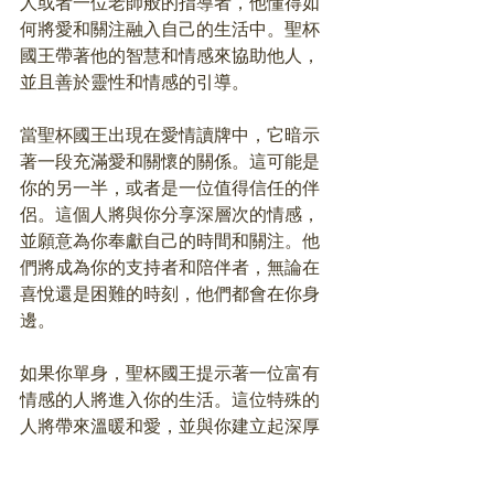
人或者一位老師般的指導者，他懂得如
何將愛和關注融入自己的生活中。聖杯
國王帶著他的智慧和情感來協助他人，
並且善於靈性和情感的引導。
當聖杯國王出現在愛情讀牌中，它暗示
著一段充滿愛和關懷的關係。這可能是
你的另一半，或者是一位值得信任的伴
侶。這個人將與你分享深層次的情感，
並願意為你奉獻自己的時間和關注。他
們將成為你的支持者和陪伴者，無論在
喜悅還是困難的時刻，他們都會在你身
邊。
如果你單身，聖杯國王提示著一位富有
情感的人將進入你的生活。這位特殊的
人將帶來溫暖和愛，並與你建立起深厚
的聯繫。這可能是一個開始一段真誠、
持久且互相尊重的關係的契機。