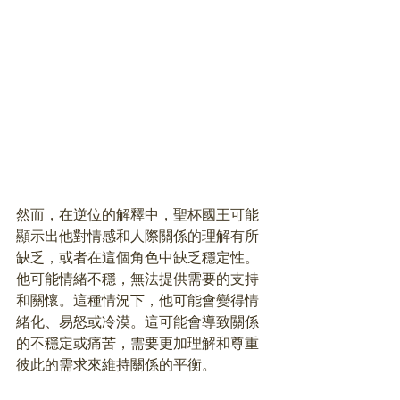
然而，在逆位的解釋中，聖杯國王可能
顯示出他對情感和人際關係的理解有所
缺乏，或者在這個角色中缺乏穩定性。
他可能情緒不穩，無法提供需要的支持
和關懷。這種情況下，他可能會變得情
緒化、易怒或冷漠。這可能會導致關係
的不穩定或痛苦，需要更加理解和尊重
彼此的需求來維持關係的平衡。