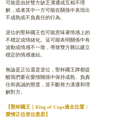
可能是由於雙方缺乏溝通或互相不理
解，或者其中一方可能在關係中表現出
不成熟或不負責任的行為。
逆位的聖杯國王也可能意味著情感上的
不穩定或情緒化。這可能表明關係中有
波動或情感不一致，導致雙方難以建立
穩定的情感連結。
無論是正位還是逆位，聖杯國王牌都提
醒我們要在愛情關係中保持成熟、負責
任和真誠的態度，並不斷努力溝通和理
解對方。
【聖杯國王｜King of Cups過去位置：
愛情正位逆位意思】