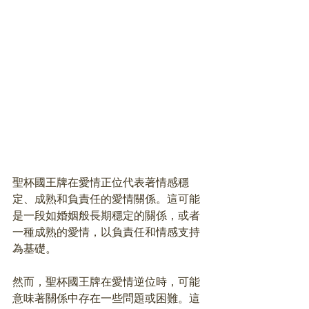
聖杯國王牌在愛情正位代表著情感穩
定、成熟和負責任的愛情關係。這可能
是一段如婚姻般長期穩定的關係，或者
一種成熟的愛情，以負責任和情感支持
為基礎。
然而，聖杯國王牌在愛情逆位時，可能
意味著關係中存在一些問題或困難。這