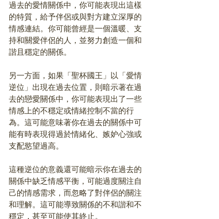
過去的愛情關係中，你可能表現出這樣
的特質，給予伴侶或與對方建立深厚的
情感連結。你可能曾經是一個溫暖、支
持和關愛伴侶的人，並努力創造一個和
諧且穩定的關係。
另一方面，如果「聖杯國王」以「愛情
逆位」出現在過去位置，則暗示著在過
去的戀愛關係中，你可能表現出了一些
情感上的不穩定或情緒控制不當的行
為。這可能意味著你在過去的關係中可
能有時表現得過於情緒化、嫉妒心強或
支配慾望過高。
這種逆位的意義還可能暗示你在過去的
關係中缺乏情感平衡，可能過度關注自
己的情感需求，而忽略了對伴侶的關注
和理解。這可能導致關係的不和諧和不
穩定，甚至可能使其終止。