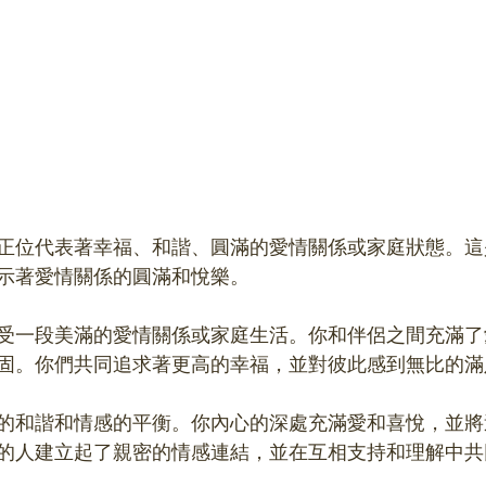
正位代表著幸福、和諧、圓滿的愛情關係或家庭狀態。這
示著愛情關係的圓滿和悅樂。
受一段美滿的愛情關係或家庭生活。你和伴侶之間充滿了
固。你們共同追求著更高的幸福，並對彼此感到無比的滿
的和諧和情感的平衡。你內心的深處充滿愛和喜悅，並將
的人建立起了親密的情感連結，並在互相支持和理解中共