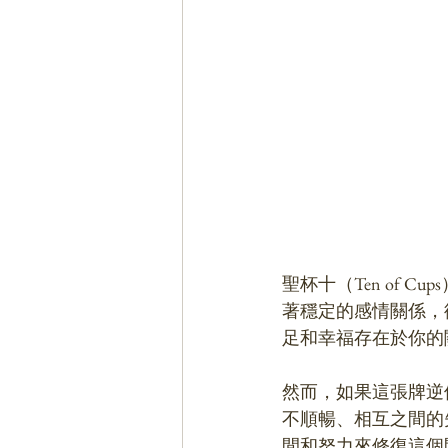
聖杯十（Ten of
著穩定的感情關係，
足和幸福存在於你的
然而，如果這張牌逆
不順暢、相互之間的
間和努力來修復這個