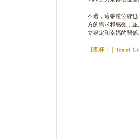
不過，這張逆位牌也
方的需求和感受，並
立穩定和幸福的關係
【聖杯十｜Ten of