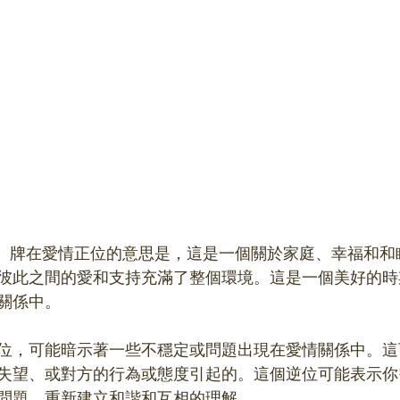
 Cups）牌在愛情正位的意思是，這是一個關於家庭、幸福和
彼此之間的愛和支持充滿了整個環境。這是一個美好的時
關係中。
位，可能暗示著一些不穩定或問題出現在愛情關係中。這
失望、或對方的行為或態度引起的。這個逆位可能表示你
問題，重新建立和諧和互相的理解。