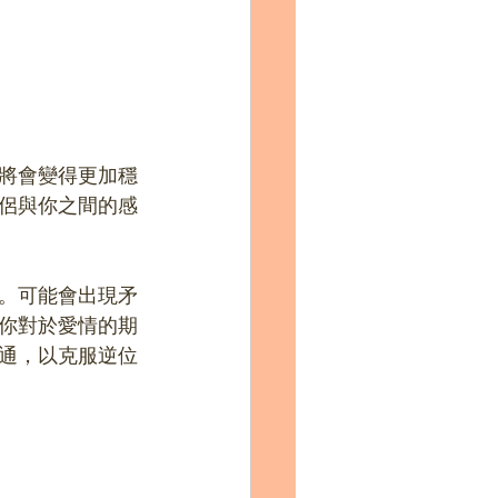
將會變得更加穩
侶與你之間的感
。可能會出現矛
你對於愛情的期
通，以克服逆位