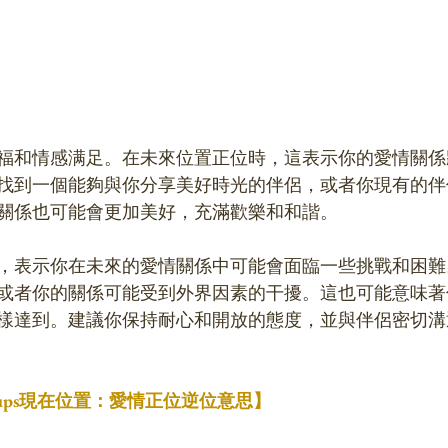
福和情感满足。在未來位置正位時，這表示你的愛情關係
找到一個能夠與你分享美好時光的伴侶，或者你現有的伴
關係也可能會更加美好，充滿歡樂和和諧。
，表示你在未來的愛情關係中可能會面臨一些挑戰和困難
或者你的關係可能受到外界因素的干擾。這也可能意味著
樣達到。建議你保持耐心和開放的態度，並與伴侶密切溝
 Cups現在位置：愛情正位逆位意思】