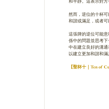
和平靜。這表示對方
然而，逆位的十杯可
和諧或滿足，或者可
這張牌的逆位可能意
係中的問題並思考下
中在建立良好的溝通
以建立更加和諧和滿
【聖杯十｜Ten of