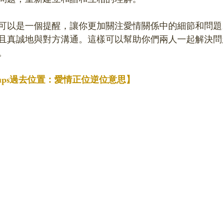
可以是一個提醒，讓你更加關注愛情關係中的細節和問題
且真誠地與對方溝通。這樣可以幫助你們兩人一起解決問
。
 Cups過去位置：愛情正位逆位意思】