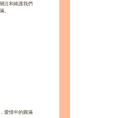
關注和維護我們
滿。
，愛情中的圓滿