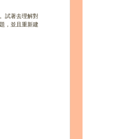
。試著去理解對
題，並且重新建