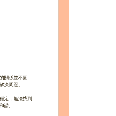
的關係並不圓
解決問題。
穩定，無法找到
和諧。