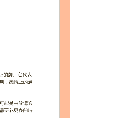
和睦的牌。它代表
期，感情上的滿
可能是由於溝通
需要花更多的時