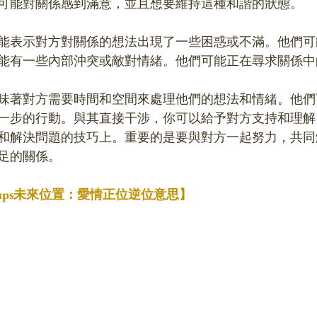
可能對關係感到滿意，並且想要維持這種和諧的狀態。
能表示對方對關係的想法出現了一些困惑或不滿。他們可
能有一些內部沖突或敵對情緒。他們可能正在尋求關係中
味著對方需要時間和空間來處理他們的想法和情緒。他們
一步的行動。與其直接干涉，你可以給予對方支持和理解
和解決問題的技巧上。重要的是要與對方一起努力，共同
足的關係。
 Cups未來位置：愛情正位逆位意思】