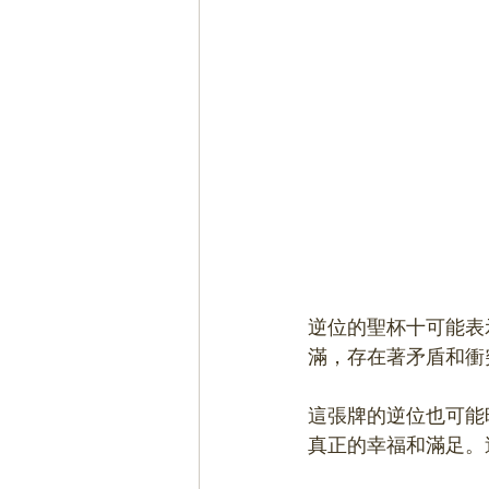
逆位的聖杯十可能表
滿，存在著矛盾和衝
這張牌的逆位也可能
真正的幸福和滿足。