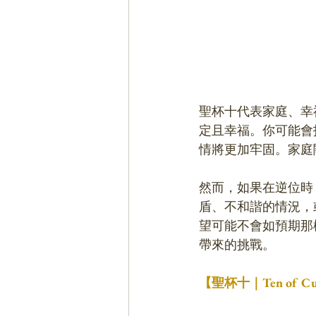
聖杯十代表家庭、幸
定且幸福。你可能會
情將更加牢固。家庭
然而，如果在逆位時
盾、不和諧的情況，
望可能不會如預期那
帶來的挑戰。
【聖杯十｜Ten of