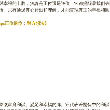
與幸福的卡牌，無論是正位還是逆位，它都提醒著我們去
活。只有通過真心付出和理解，才能實現真正的幸福和圓
 Cups正位逆位：對方想法】
象徵家庭和諧、滿足和幸福的牌。它代表著關係中的和諧