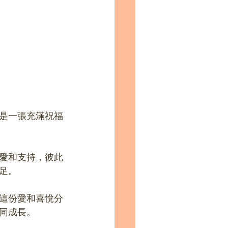
是一張充滿祝福
愛和支持，彼此
足。
這份愛和喜悅分
同成長。