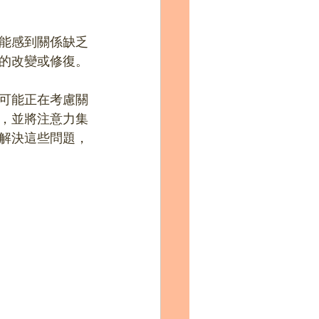
能感到關係缺乏
的改變或修復。
可能正在考慮關
，並將注意力集
解決這些問題，