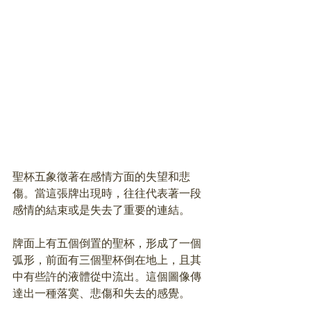
聖杯五象徵著在感情方面的失望和悲
傷。當這張牌出現時，往往代表著一段
感情的結束或是失去了重要的連結。
牌面上有五個倒置的聖杯，形成了一個
弧形，前面有三個聖杯倒在地上，且其
中有些許的液體從中流出。這個圖像傳
達出一種落寞、悲傷和失去的感覺。