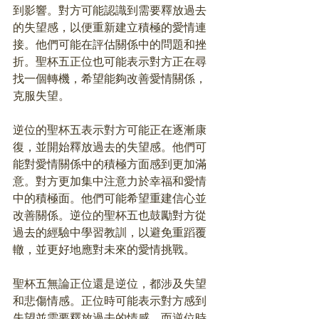
到影響。對方可能認識到需要釋放過去
的失望感，以便重新建立積極的愛情連
接。他們可能在評估關係中的問題和挫
折。聖杯五正位也可能表示對方正在尋
找一個轉機，希望能夠改善愛情關係，
克服失望。
逆位的聖杯五表示對方可能正在逐漸康
復，並開始釋放過去的失望感。他們可
能對愛情關係中的積極方面感到更加滿
意。對方更加集中注意力於幸福和愛情
中的積極面。他們可能希望重建信心並
改善關係。逆位的聖杯五也鼓勵對方從
過去的經驗中學習教訓，以避免重蹈覆
轍，並更好地應對未來的愛情挑戰。
聖杯五無論正位還是逆位，都涉及失望
和悲傷情感。正位時可能表示對方感到
失望並需要釋放過去的情感，而逆位時