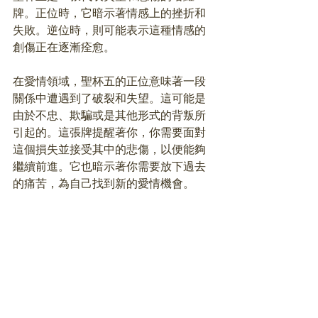
牌。正位時，它暗示著情感上的挫折和
失敗。逆位時，則可能表示這種情感的
創傷正在逐漸痊愈。
在愛情領域，聖杯五的正位意味著一段
關係中遭遇到了破裂和失望。這可能是
由於不忠、欺騙或是其他形式的背叛所
引起的。這張牌提醒著你，你需要面對
這個損失並接受其中的悲傷，以便能夠
繼續前進。它也暗示著你需要放下過去
的痛苦，為自己找到新的愛情機會。