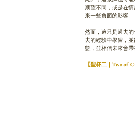
期望不同，或是在情
來一些負面的影響。
然而，這只是過去的
去的經驗中學習，並
態，並相信未來會帶
【聖杯二｜Two of 