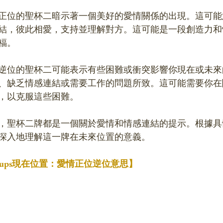
正位的聖杯二暗示著一個美好的愛情關係的出現。這可能
結，彼此相愛，支持並理解對方。這可能是一段創造力和
福。
逆位的聖杯二可能表示有些困難或衝突影響你現在或未來
、缺乏情感連結或需要工作的問題所致。這可能需要你在
，以克服這些困難。
，聖杯二牌都是一個關於愛情和情感連結的提示。根據具
深入地理解這一牌在未來位置的意義。
 Cups現在位置：愛情正位逆位意思】