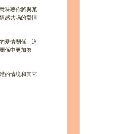
意味著你將與某
情感共鳴的愛情
的愛情關係。這
關係中更加努
體的情境和其它