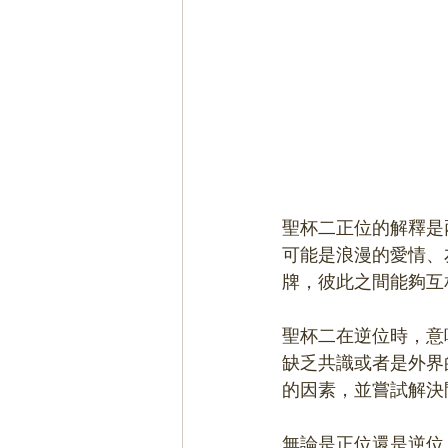
聖杯二正位的解釋是
可能是浪漫的愛情、
牌，彼此之間能夠互
聖杯二在逆位時，意
缺乏共識或者是外界
的因素，並嘗試解決
無論是正位還是逆位