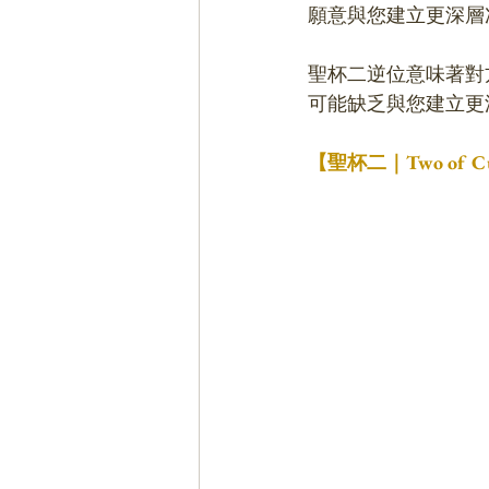
願意與您建立更深層
聖杯二逆位意味著對
可能缺乏與您建立更
【聖杯二｜Two of