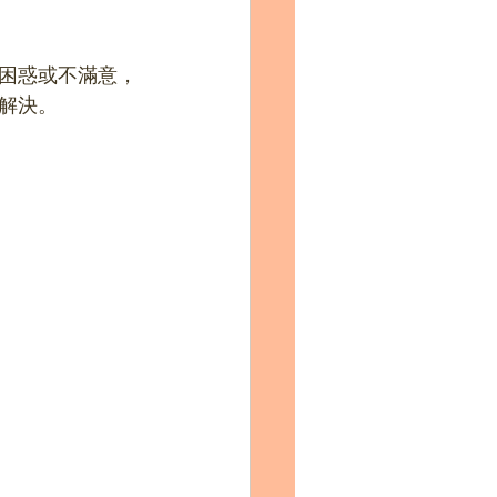
困惑或不滿意，
解決。