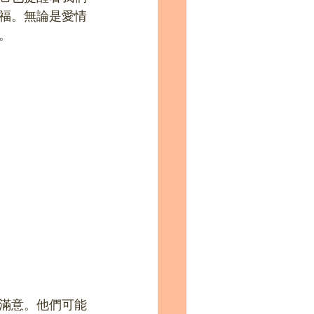
福。無論是愛情
。
滿意。他們可能