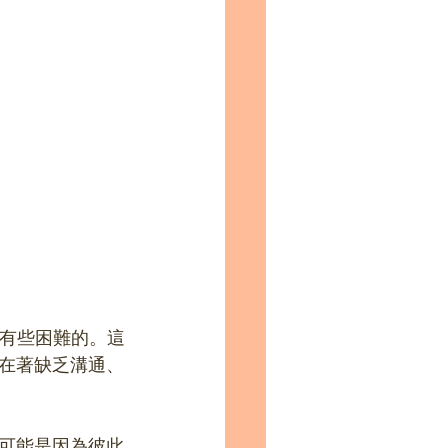
或有些困難的。這
在著缺乏溝通、
可能是因為彼此