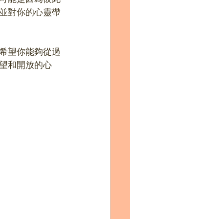
並對你的心靈帶
希望你能夠從過
望和開放的心