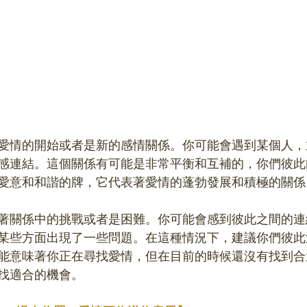
愛情的開始或者是新的感情關係。你可能會遇到某個人，
感連結。這個關係有可能是非常平衡和互補的，你們彼此
愛意和和諧的牌，它代表著愛情的蓬勃發展和積極的關係
著關係中的挑戰或者是困難。你可能會感到彼此之間的連
某些方面出現了一些問題。在這種情況下，建議你們彼此
能意味著你正在尋找愛情，但在目前的時候還沒有找到合
找適合的機會。