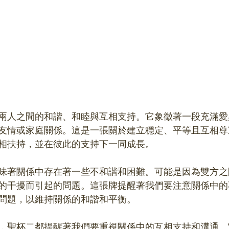
兩人之間的和諧、和睦與互相支持。它象徵著一段充滿愛
友情或家庭關係。這是一張關於建立穩定、平等且互相尊
相扶持，並在彼此的支持下一同成長。
味著關係中存在著一些不和諧和困難。可能是因為雙方之
的干擾而引起的問題。這張牌提醒著我們要注意關係中的
問題，以維持關係的和諧和平衡。
，聖杯二都提醒著我們要重視關係中的互相支持和溝通。