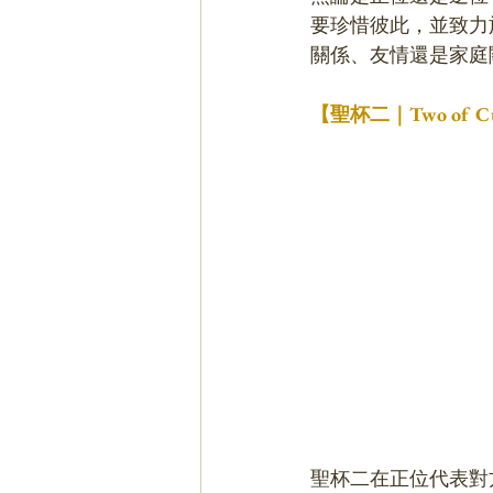
要珍惜彼此，並致力
關係、友情還是家庭
【聖杯二｜Two of
聖杯二在正位代表對