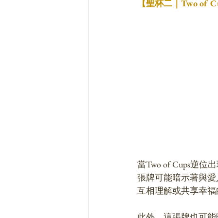
【聖杯二｜Two of
當Two of Cu
張牌可能暗示著與愛
互相理解或共享幸福
此外，這張牌也可能