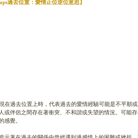
 Cups過去位置：愛情正位逆位意思】
ps逆位出現在過去位置上時，代表過去的愛情經驗可能是不平順
人或伴侶之間存在著衝突、不和諧或失望的情況。可能存
的感覺。
暗示著在過去的關係中曾經遇到過感情上的困難或挫折，