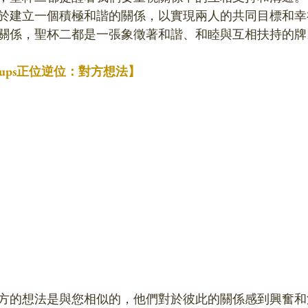
於建立一個積極和諧的關係，以實現兩人的共同目標和幸
關係，聖杯二都是一張象徵著和諧、和睦與互相扶持的牌
 Cups正位逆位：對方想法】
方的想法是與您相似的，他們對於彼此的關係感到興奮和