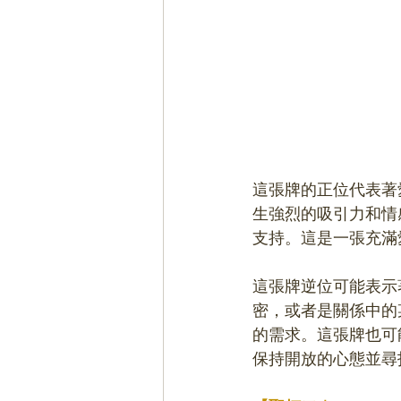
這張牌的正位代表著
生強烈的吸引力和情
支持。這是一張充滿
這張牌逆位可能表示
密，或者是關係中的
的需求。這張牌也可
保持開放的心態並尋