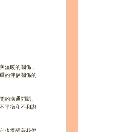
與溫暖的關係，
重的伴侶關係的
間的溝通問題、
不平衡和不和諧
它也提醒著我們