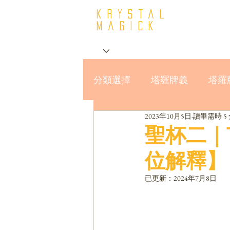
krystal
Magick
分類選擇
塔羅牌義
塔羅
2023年10月5日
讀畢需時 5
星座與MBTI16型人格
聖杯二｜T
位解釋】
已更新：
2024年7月8日