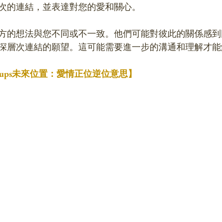
次的連結，並表達對您的愛和關心。
方的想法與您不同或不一致。他們可能對彼此的關係感到
深層次連結的願望。這可能需要進一步的溝通和理解才能
 Cups未來位置：愛情正位逆位意思】