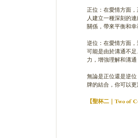
正位：在愛情方面，
人建立一種深刻的連
關係，帶來平衡和幸
逆位：在愛情方面，
可能是由於溝通不足
力，增強理解和溝通
無論是正位還是逆位
牌的結合，你可以更
【聖杯二｜Two of