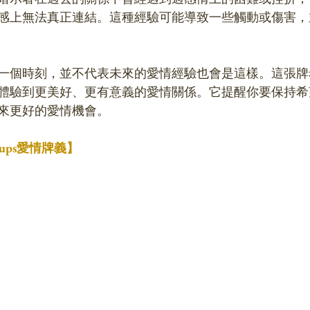
感上無法真正連結。這種經驗可能導致一些觸動或傷害，
一個時刻，並不代表未來的愛情經驗也會是這樣。這張牌
體驗到更美好、更有意義的愛情關係。它提醒你要保持希
來更好的愛情機會。
Cups愛情牌義】