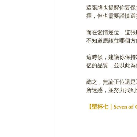
這張牌也提醒你要保
擇，但也需要謹慎選
而在愛情逆位，這張
不知道應該往哪個方
這時候，建議你保持
侶的品質，並以此為
總之，無論正位還是
所迷惑，並努力找到
【聖杯七｜Seven 