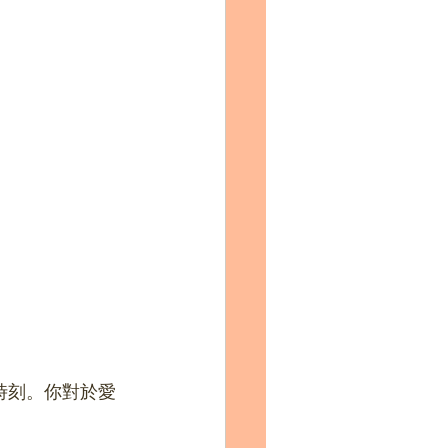
的時刻。你對於愛