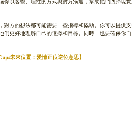
議你以客觀、理性的方式與對方溝通，幫助他們回歸現實
，對方的想法都可能需要一些指導和協助。你可以提供支
他們更好地理解自己的選擇和目標。同時，也要確保你自
of Cups未來位置：愛情正位逆位意思】