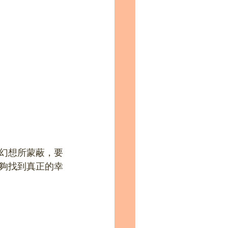
幻想所蒙蔽，要
夠找到真正的幸