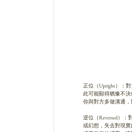
正位（Upright
此可能顯得猶豫不決
你與對方多做溝通，
逆位（Reverse
或幻想，失去對現實