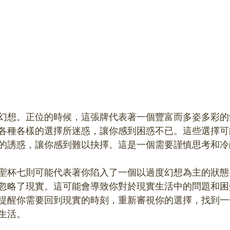
幻想。正位的時候，這張牌代表著一個豐富而多姿多彩的
各種各樣的選擇所迷惑，讓你感到困惑不已。這些選擇可
的誘惑，讓你感到難以抉擇。這是一個需要謹慎思考和冷
聖杯七則可能代表著你陷入了一個以過度幻想為主的狀態
忽略了現實。這可能會導致你對於現實生活中的問題和困
提醒你需要回到現實的時刻，重新審視你的選擇，找到一
生活。