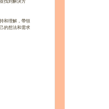
並找到解決方
持和理解，帶領
己的想法和需求