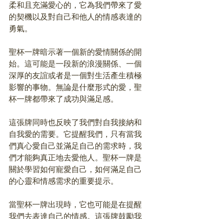
柔和且充滿愛心的，它為我們帶來了愛
的契機以及對自己和他人的情感表達的
勇氣。
聖杯一牌暗示著一個新的愛情關係的開
始。這可能是一段新的浪漫關係、一個
深厚的友誼或者是一個對生活產生積極
影響的事物。無論是什麼形式的愛，聖
杯一牌都帶來了成功與滿足感。
這張牌同時也反映了我們對自我接納和
自我愛的需要。它提醒我們，只有當我
們真心愛自己並滿足自己的需求時，我
們才能夠真正地去愛他人。聖杯一牌是
關於學習如何寵愛自己，如何滿足自己
的心靈和情感需求的重要提示。
當聖杯一牌出現時，它也可能是在提醒
我們去表達自己的情感。這張牌鼓勵我