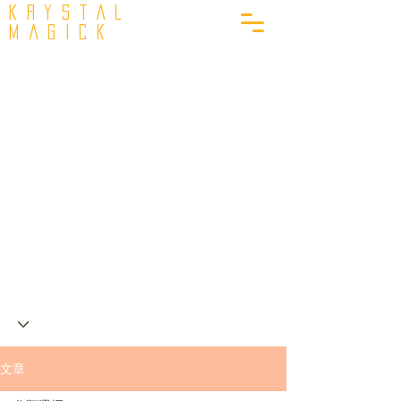
krystal
Magick
文章