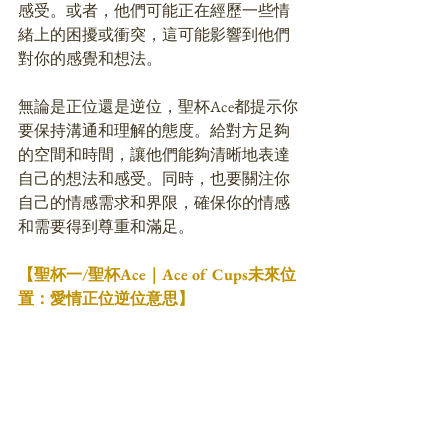
感受。或者，他們可能正在經歷一些情
緒上的困擾或衝突，這可能影響到他們
對你的感覺和想法。
無論是正位還是逆位，聖杯Ace都提示你
要保持溝通和理解的態度。給對方足夠
的空間和時間，讓他們能夠清晰地表達
自己的想法和感受。同時，也要關注你
自己的情感需求和界限，確保你的情感
和需要得到尊重和滿足。
【聖杯一/聖杯Ace｜Ace of Cups未來位
置：愛情正位逆位意思】