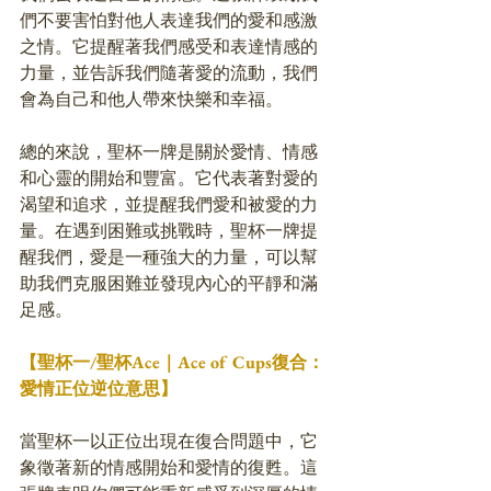
們不要害怕對他人表達我們的愛和感激
之情。它提醒著我們感受和表達情感的
力量，並告訴我們隨著愛的流動，我們
會為自己和他人帶來快樂和幸福。
總的來說，聖杯一牌是關於愛情、情感
和心靈的開始和豐富。它代表著對愛的
渴望和追求，並提醒我們愛和被愛的力
量。在遇到困難或挑戰時，聖杯一牌提
醒我們，愛是一種強大的力量，可以幫
助我們克服困難並發現內心的平靜和滿
足感。
【聖杯一/聖杯Ace｜Ace of Cups復合：
愛情正位逆位意思】
當聖杯一以正位出現在復合問題中，它
象徵著新的情感開始和愛情的復甦。這