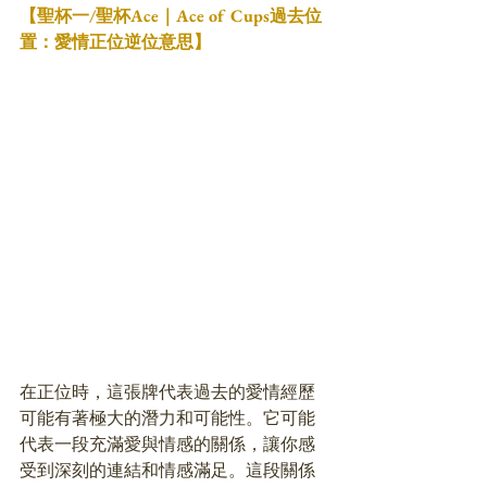
【聖杯一/聖杯Ace｜Ace of Cups過去位
置：愛情正位逆位意思】
在正位時，這張牌代表過去的愛情經歷
可能有著極大的潛力和可能性。它可能
代表一段充滿愛與情感的關係，讓你感
受到深刻的連結和情感滿足。這段關係