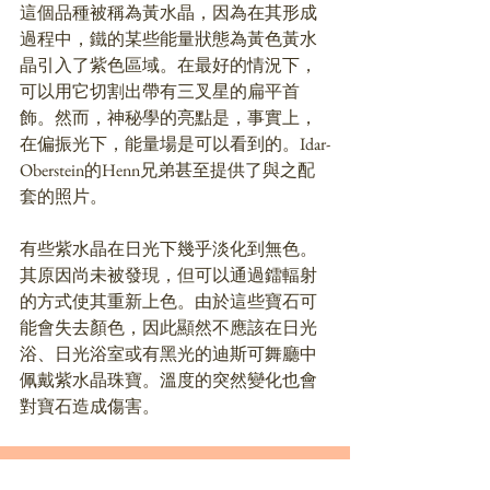
這個品種被稱為黃水晶，因為在其形成
過程中，鐵的某些能量狀態為黃色黃水
晶引入了紫色區域。在最好的情況下，
可以用它切割出帶有三叉星的扁平首
飾。然而，神秘學的亮點是，事實上，
在偏振光下，能量場是可以看到的。Idar-
Oberstein的Henn兄弟甚至提供了與之配
套的照片。
有些紫水晶在日光下幾乎淡化到無色。
其原因尚未被發現，但可以通過鐳輻射
的方式使其重新上色。由於這些寶石可
能會失去顏色，因此顯然不應該在日光
浴、日光浴室或有黑光的迪斯可舞廳中
佩戴紫水晶珠寶。溫度的突然變化也會
對寶石造成傷害。