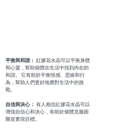
平衡與和諧： 
紅膠花水晶可以平衡身體
和心靈，幫助個體在生活中找到內在的
和諧。 它有助於平衡情感、思維和行
為，幫助人們更好地應對生活中的挑
戰。 
自信與決心： 
有人相信紅膠花水晶可以
增強自信心和決心，有助於個體克服困
難並實現目標。 