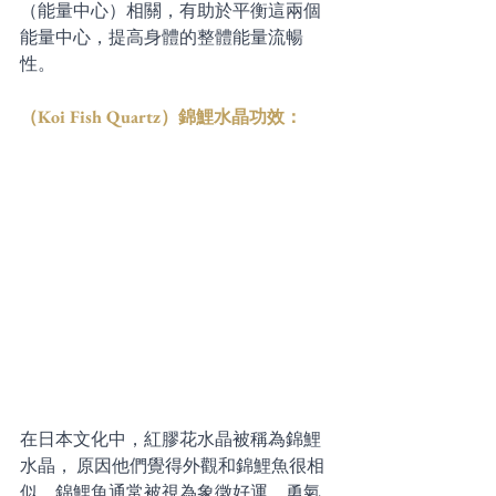
（能量中心）相關，有助於平衡這兩個
能量中心，提高身體的整體能量流暢
性。 
（Koi Fish Quartz）錦鯉水晶功效：
在日本文化中，紅膠花水晶被稱為錦鯉
水晶， 原因他們覺得外觀和錦鯉魚很相
似，錦鯉魚通常被視為象徵好運、勇氣