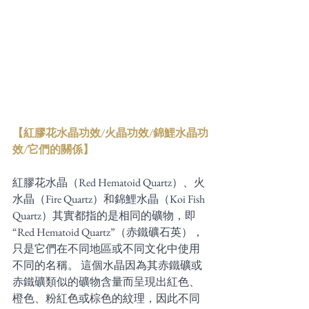
【紅膠花水晶功效/火晶功效/錦鯉水晶功
效/它們的關係】
紅膠花水晶（Red Hematoid Quartz）、火
水晶（Fire Quartz）和錦鯉水晶（Koi Fish 
Quartz）其實都指的是相同的礦物，即
“Red Hematoid Quartz”（赤鐵礦石英），
只是它們在不同地區或不同文化中使用
不同的名稱。 這個水晶因為其赤鐵礦或
赤鐵礦類似的礦物含量而呈現出紅色、
橙色、粉紅色或棕色的紋理，因此不同