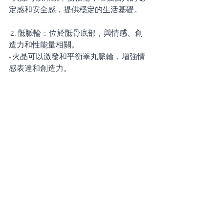
定感和安全感，提供穩定的生活基礎。
 2. 骶脈輪：位於骶骨底部，與情感、創
造力和性能量相關。
- 火晶可以激發和平衡睪丸脈輪，增強情
感表達和創造力。