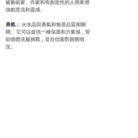
被藝術家、作家和有創造性的人用來增
強創意流和靈感。 
勇氣： 
火水晶與勇氣和無畏品質相關
聯。 它可以提供一種保護和力量感，幫
助個體克服挑戰，並自信面對困難情
況。 