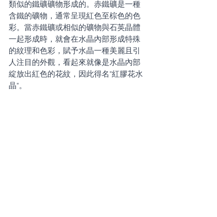
類似的鐵礦礦物形成的。赤鐵礦是一種
含鐵的礦物，通常呈現紅色至棕色的色
彩。當赤鐵礦或相似的礦物與石英晶體
一起形成時，就會在水晶內部形成特殊
的紋理和色彩，賦予水晶一種美麗且引
人注目的外觀，看起來就像是水晶內部
綻放出紅色的花紋，因此得名"紅膠花水
晶"。