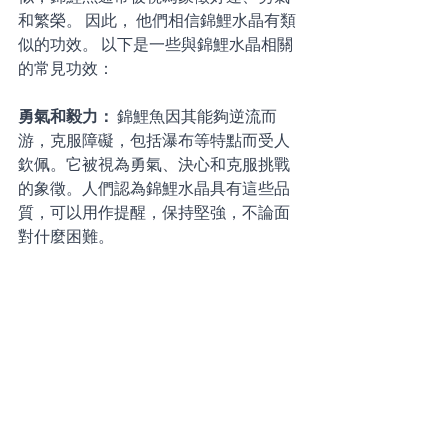
和繁榮。 因此， 他們相信錦鯉水晶有類
似的功效。 以下是一些與錦鯉水晶相關
的常見功效：
勇氣和毅力：
 錦鯉魚因其能夠逆流而
游，克服障礙，包括瀑布等特點而受人
欽佩。它被視為勇氣、決心和克服挑戰
的象徵。人們認為錦鯉水晶具有這些品
質，可以用作提醒，保持堅強，不論面
對什麼困難。