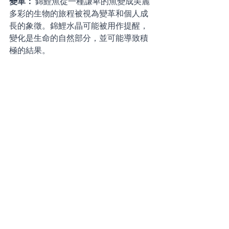
變革：
 錦鯉魚從一種謙卑的魚變成美麗
多彩的生物的旅程被視為變革和個人成
長的象徵。錦鯉水晶可能被用作提醒，
變化是生命的自然部分，並可能導致積
極的結果。