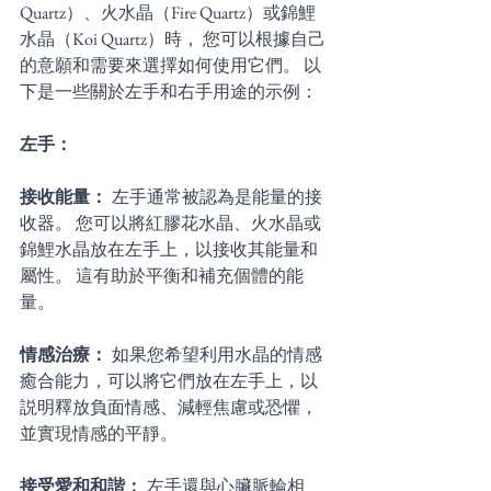
Quartz）、火水晶（Fire Quartz）或錦鯉
水晶（Koi Quartz）時， 您可以根據自己
的意願和需要來選擇如何使用它們。 以
下是一些關於左手和右手用途的示例：
左手：
接收能量： 
左手通常被認為是能量的接
收器。 您可以將紅膠花水晶、火水晶或
錦鯉水晶放在左手上，以接收其能量和
屬性。 這有助於平衡和補充個體的能
量。 
情感治療： 
如果您希望利用水晶的情感
癒合能力，可以將它們放在左手上，以
説明釋放負面情感、減輕焦慮或恐懼，
並實現情感的平靜。 
接受愛和和諧： 
左手還與心臟脈輪相