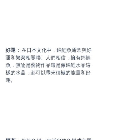
好運：
 在日本文化中，錦鯉魚通常與好
運和繁榮相關聯。人們相信，擁有錦鯉
魚，無論是藝術作品還是像錦鯉水晶這
樣的水晶，都可以帶來積極的能量和好
運。