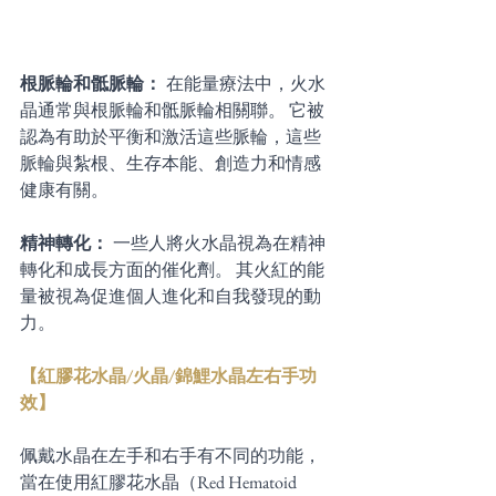
根脈輪和骶脈輪： 
在能量療法中，火水
晶通常與根脈輪和骶脈輪相關聯。 它被
認為有助於平衡和激活這些脈輪，這些
脈輪與紮根、生存本能、創造力和情感
健康有關。 
精神轉化： 
一些人將火水晶視為在精神
轉化和成長方面的催化劑。 其火紅的能
量被視為促進個人進化和自我發現的動
力。 
【紅膠花水晶/火晶/錦鯉水晶左右手功
效】
佩戴水晶在左手和右手有不同的功能，
當在使用紅膠花水晶（Red Hematoid 