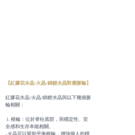
【紅膠花水晶/火晶/錦鯉水晶對應脈輪】
紅膠花水晶/火晶/錦鯉水晶與以下幾個脈
輪相關：
 1. 根輪：位於脊柱底部，與穩定性、安
全感和生存本能相關。
- 火晶可以幫助平衡根輪，增強個人的穩