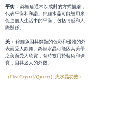
平衡：
 錦鯉魚通常以成對的方式描繪，
代表平衡和和諧。錦鯉水晶可能被用來
促進個人生活中的平衡，包括情感和人
際關係。
美：
 錦鯉魚因其鮮豔的色彩和優雅的外
表而受人欽佩。錦鯉水晶可能因其美學
之美而受人欣賞，有時被用於藝術和珠
寶，因其迷人的外觀。
（Fire Crystal/Quartz）火水晶功效：