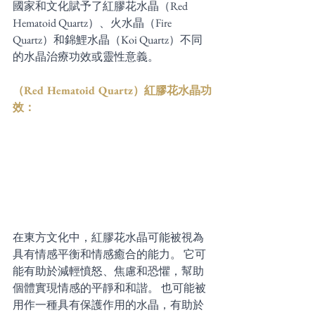
國家和文化賦予了紅膠花水晶（Red 
Hematoid Quartz）、火水晶（Fire 
Quartz）和錦鯉水晶（Koi Quartz）不同
的水晶治療功效或靈性意義。 
（Red Hematoid Quartz）紅膠花水晶功
效：
在東方文化中，紅膠花水晶可能被視為
具有情感平衡和情感癒合的能力。 它可
能有助於減輕憤怒、焦慮和恐懼，幫助
個體實現情感的平靜和和諧。 也可能被
用作一種具有保護作用的水晶，有助於