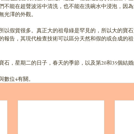
們不能在超聲波浴中清洗，也不能在洗碗水中浸泡，因為
無光澤的外觀。
所以假貨很多。真正大的祖母綠是罕見的，所以大的寶石
的報告，其現代檢查技術可以區分天然和假的或合成的祖
寶石，星期二的日子，春天的季節，以及第20和35個結
與數位4有關。