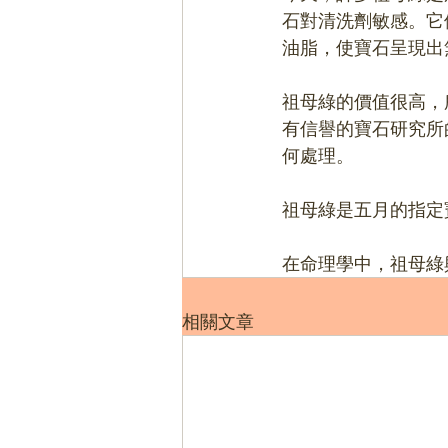
石對清洗劑敏感。它
油脂，使寶石呈現出
祖母綠的價值很高，
有信譽的寶石研究所
何處理。
祖母綠是五月的指定
在命理學中，祖母綠
相關文章