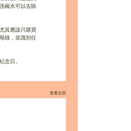
洗碗水可以去除
尤其應該只購買
母綠，並識別任
婚紀念日。
查看全部