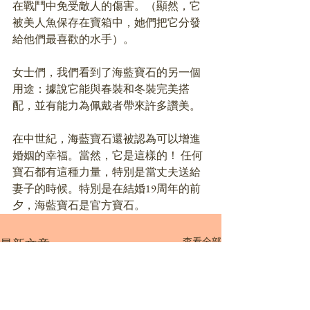
在戰鬥中免受敵人的傷害。（顯然，它
被美人魚保存在寶箱中，她們把它分發
給他們最喜歡的水手）。
女士們，我們看到了海藍寶石的另一個
用途：據說它能與春裝和冬裝完美搭
配，並有能力為佩戴者帶來許多讚美。
在中世紀，海藍寶石還被認為可以增進
婚姻的幸福。當然，它是這樣的！ 任何
寶石都有這種力量，特別是當丈夫送給
妻子的時候。特別是在結婚19周年的前
夕，海藍寶石是官方寶石。
查看全部
最新文章