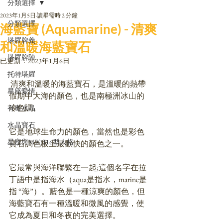
分類選擇
2023年1月5日
讀畢需時 2 分鐘
分類選擇
海藍寶 (Aquamarine) - 清爽
塔羅牌義
和溫暖海藍寶石
塔羅牌陣
已更新：
2023年1月6日
托特塔羅
 清爽和溫暖的海藍寶石，是溫暖的熱帶
星座愛情
假期中大海的顏色，也是南極洲冰山的
冷色調。
有毒水晶
水晶寶石
它是地球生命力的顏色，當然也是彩色
星座與MBTI16型人格
寶石調色板上最歡快的顏色之一。
它最常與海洋聯繫在一起;這個名字在拉
丁語中是指海水（aqua是指水，marine是
指 “海”）。藍色是一種涼爽的顏色，但
海藍寶石有一種溫暖和微風的感覺，使
它成為夏日和冬夜的完美選擇。